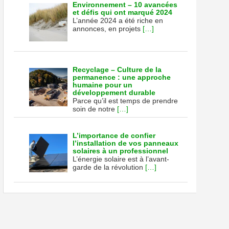
Environnement – 10 avancées
et défis qui ont marqué 2024
L’année 2024 a été riche en
annonces, en projets
[…]
Recyclage – Culture de la
permanence : une approche
humaine pour un
développement durable
Parce qu’il est temps de prendre
soin de notre
[…]
L’importance de confier
l’installation de vos panneaux
solaires à un professionnel
L’énergie solaire est à l’avant-
garde de la révolution
[…]
r)
s
uantes
ales,