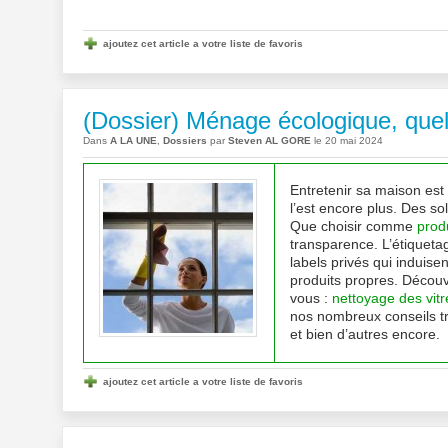
ajoutez cet article a votre liste de favoris
(Dossier) Ménage écologique, quell
Dans
A LA UNE
,
Dossiers
par
Steven AL GORE
le 20 mai 2024
Entretenir sa maison est
l’est encore plus. Des sol
Que choisir comme
prod
transparence. L’étiqueta
labels privés qui induis
produits propres. Découv
vous :
nettoyage des vitr
nos nombreux conseils tr
et bien d’autres encore.
ajoutez cet article a votre liste de favoris