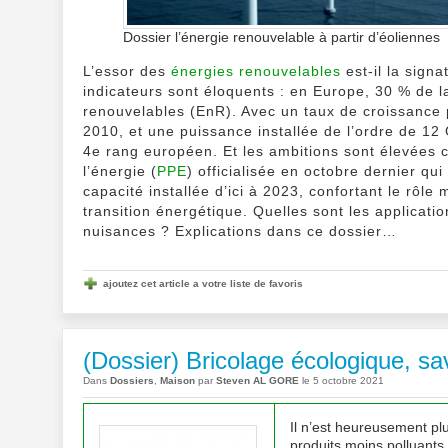
Dossier l’énergie renouvelable à partir d’éoliennes
L’essor des
énergies renouvelables
est-il la signa
indicateurs sont éloquents : en Europe, 30 % de l
renouvelables (EnR). Avec un taux de croissance 
2010, et une puissance installée de l’ordre de 12 
4e rang européen. Et les ambitions sont élevées
l’énergie (
PPE
) officialisée en octobre dernier qu
capacité installée d’ici à 2023, confortant le rôle
transition énergétique. Quelles sont les applicat
nuisances ? Explications dans ce dossier…
ajoutez cet article a votre liste de favoris
(Dossier) Bricolage écologique, savo
Dans
Dossiers
,
Maison
par
Steven AL GORE
le 5 octobre 2021
Il n’est heureusement plus
produits moins polluants