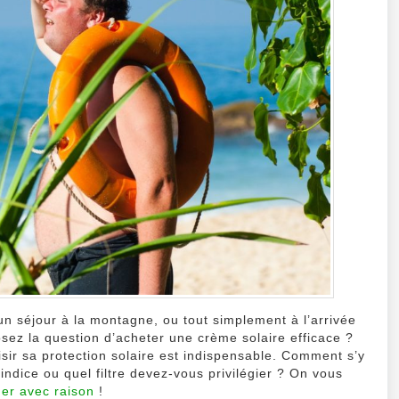
!
 séjour à la montagne, ou tout simplement à l’arrivée
ez la question d’acheter une crème solaire efficace ?
isir sa protection solaire est indispensable. Comment s’y
indice ou quel filtre devez-vous privilégier ? On vous
r avec raison
!