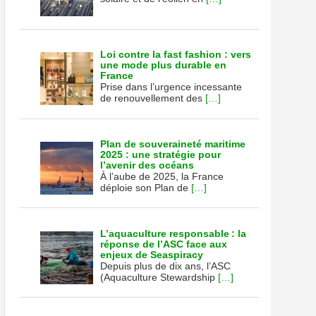
r)
Loi contre la fast fashion : vers
une mode plus durable en
France
Prise dans l’urgence incessante
de renouvellement des
[…]
isation
ronnement
Plan de souveraineté maritime
2025 : une stratégie pour
l’avenir des océans
À l’aube de 2025, la France
déploie son Plan de
[…]
L’aquaculture responsable : la
réponse de l’ASC face aux
enjeux de Seaspiracy
Depuis plus de dix ans, l’ASC
(Aquaculture Stewardship
[…]