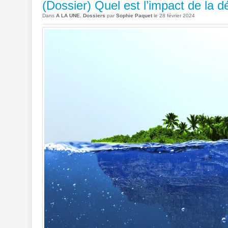
(Dossier) Quel est l’impact de la d
Dans
A LA UNE
,
Dossiers
par
Sophie Paquet
le 28 février 2024