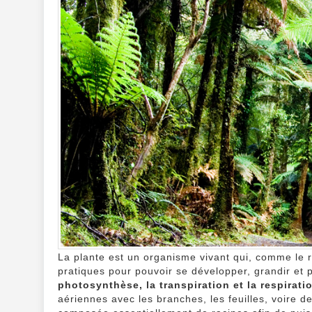
La plante est un organisme vivant qui, comme le r
pratiques pour pouvoir se développer, grandir et 
photosynthèse, la transpiration et la respirati
aériennes avec les branches, les feuilles, voire des