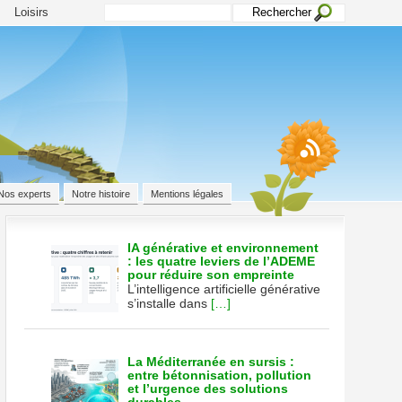
Loisirs
Nos experts
Notre histoire
Mentions légales
IA générative et environnement
: les quatre leviers de l’ADEME
pour réduire son empreinte
r)
L’intelligence artificielle générative
s’installe dans
[…]
La Méditerranée en sursis :
entre bétonnisation, pollution
et l’urgence des solutions