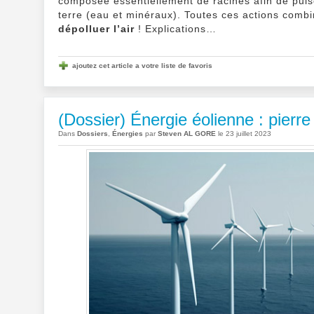
composée essentiellement de racines afin de puis
terre (eau et minéraux). Toutes ces actions combi
dépolluer l’air
! Explications…
ajoutez cet article a votre liste de favoris
(Dossier) Énergie éolienne : pierre
Dans
Dossiers
,
Énergies
par
Steven AL GORE
le 23 juillet 2023