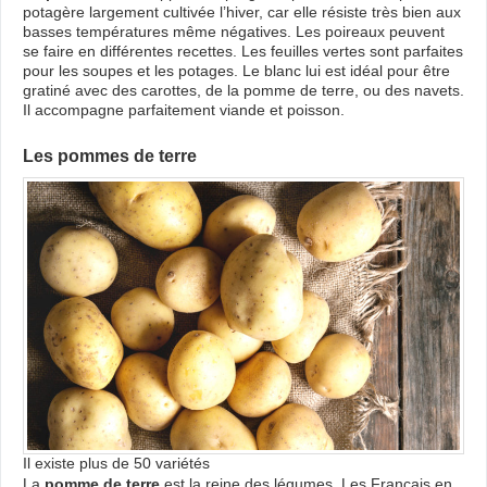
potagère largement cultivée l’hiver, car elle résiste très bien aux
basses températures même négatives. Les poireaux peuvent
se faire en différentes recettes. Les feuilles vertes sont parfaites
pour les soupes et les potages. Le blanc lui est idéal pour être
gratiné avec des carottes, de la pomme de terre, ou des navets.
Il accompagne parfaitement viande et poisson.
Les pommes de terre
Il existe plus de 50 variétés
La
pomme de terre
est la reine des légumes. Les Français en