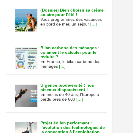
(Dossier) Bien choisir sa crème
solaire pour l’été !
Vous programmez des vacances
en bord de mer, un séjour
[…]
Bilan carbone des ménages :
comment le calculer pour le
réduire ?
En France, le bilan carbone des
ménages
[…]
Urgence biodiversité : nos
oiseaux disparaissent !
En moins de 40 ans, l’Europe a
perdu près de 600
[…]
Projet éolien performant :
l’évolution des technologies de
la conception à l’exploitation