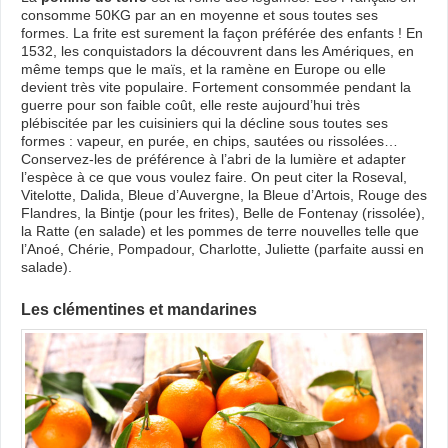
consomme 50KG par an en moyenne et sous toutes ses
formes. La frite est surement la façon préférée des enfants ! En
1532, les conquistadors la découvrent dans les Amériques, en
même temps que le maïs, et la ramène en Europe ou elle
devient très vite populaire. Fortement consommée pendant la
guerre pour son faible coût, elle reste aujourd’hui très
plébiscitée par les cuisiniers qui la décline sous toutes ses
formes : vapeur, en purée, en chips, sautées ou rissolées…
Conservez-les de préférence à l’abri de la lumière et adapter
l’espèce à ce que vous voulez faire. On peut citer la Roseval,
Vitelotte, Dalida, Bleue d’Auvergne, la Bleue d’Artois, Rouge des
Flandres, la Bintje (pour les frites), Belle de Fontenay (rissolée),
la Ratte (en salade) et les pommes de terre nouvelles telle que
l’Anoé, Chérie, Pompadour, Charlotte, Juliette (parfaite aussi en
salade).
Les clémentines et mandarines