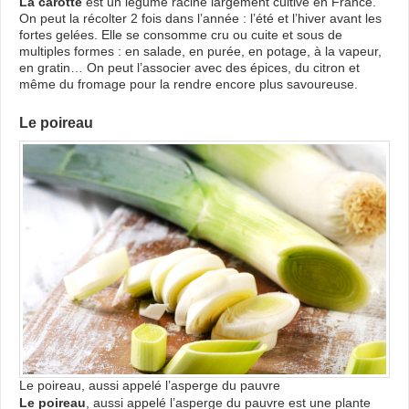
La carotte
est un légume racine largement cultivé en France.
On peut la récolter 2 fois dans l’année : l’été et l’hiver avant les
fortes gelées. Elle se consomme cru ou cuite et sous de
multiples formes : en salade, en purée, en potage, à la vapeur,
en gratin… On peut l’associer avec des épices, du citron et
même du fromage pour la rendre encore plus savoureuse.
Le poireau
Le poireau, aussi appelé l’asperge du pauvre
Le poireau
, aussi appelé l’asperge du pauvre est une plante