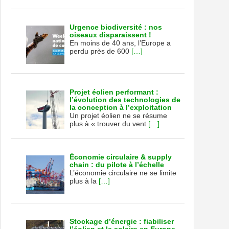
Urgence biodiversité : nos
oiseaux disparaissent !
En moins de 40 ans, l’Europe a
perdu près de 600
[…]
Projet éolien performant :
l’évolution des technologies de
la conception à l’exploitation
Un projet éolien ne se résume
plus à « trouver du vent
[…]
Économie circulaire & supply
chain : du pilote à l’échelle
L’économie circulaire ne se limite
plus à la
[…]
Stockage d’énergie : fiabiliser