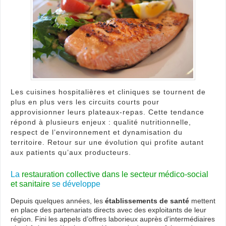
boo
des
circu
cour
dan
la
rest
colle
Les cuisines hospitalières et cliniques se tournent de
plus en plus vers les circuits courts pour
approvisionner leurs plateaux-repas. Cette tendance
répond à plusieurs enjeux : qualité nutritionnelle,
respect de l’environnement et dynamisation du
territoire. Retour sur une évolution qui profite autant
aux patients qu’aux producteurs.
La
restauration collective dans le secteur médico-social
et sanitaire
se développe
Depuis quelques années, les
établissements de santé
mettent
en place des partenariats directs avec des exploitants de leur
région. Fini les appels d’offres laborieux auprès d’intermédiaires