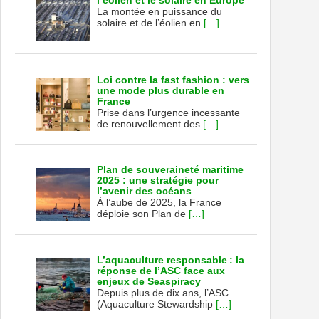
l’éolien et le solaire en Europe
La montée en puissance du
solaire et de l’éolien en
[…]
Loi contre la fast fashion : vers
une mode plus durable en
France
Prise dans l’urgence incessante
de renouvellement des
[…]
Plan de souveraineté maritime
2025 : une stratégie pour
l’avenir des océans
À l’aube de 2025, la France
déploie son Plan de
[…]
L’aquaculture responsable : la
réponse de l’ASC face aux
enjeux de Seaspiracy
Depuis plus de dix ans, l’ASC
(Aquaculture Stewardship
[…]