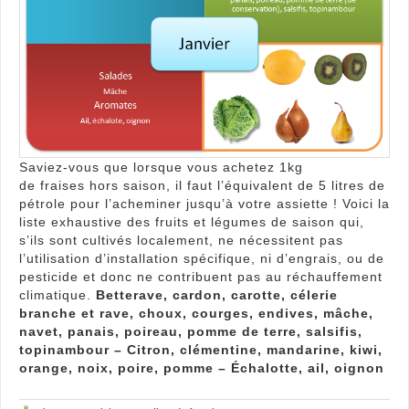
fruits
et
lég
en
hiver
!
Saviez-vous que lorsque vous achetez 1kg
de fraises hors saison, il faut l’équivalent de 5 litres de
pétrole pour l’acheminer jusqu’à votre assiette ! Voici la
liste exhaustive des fruits et légumes de saison qui,
s’ils sont cultivés localement, ne nécessitent pas
l’utilisation d’installation spécifique, ni d’engrais, ou de
pesticide et donc ne contribuent pas au réchauffement
climatique.
Betterave, cardon, carotte, célerie
branche et rave, choux, courges, endives, mâche,
navet, panais, poireau, pomme de terre, salsifis,
topinambour – Citron, clémentine, mandarine, kiwi,
orange, noix, poire, pomme – Échalotte, ail, oignon