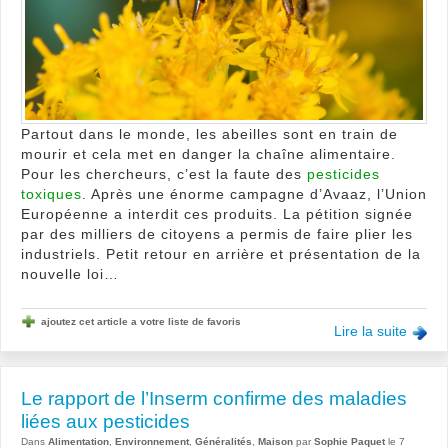
?
Partout dans le monde, les abeilles sont en train de
mourir et cela met en danger la chaîne alimentaire.
Pour les chercheurs, c’est la faute des
pesticides
toxiques
. Après une énorme campagne d’Avaaz, l’Union
Européenne a interdit ces produits. La pétition signée
par des milliers de citoyens a permis de faire plier les
industriels. Petit retour en arrière et présentation de la
nouvelle loi…
ajoutez cet article a votre liste de favoris
Lire la suite
Le rapport de l’Inserm confirme des maladies
liées aux pesticides
Dans
Alimentation
,
Environnement
,
Généralités
,
Maison
par
Sophie Paquet
le 7