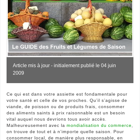
bon
pour
votr
sant
!
Article mis à jour - initialement publié le 04 juin 
2009
Ce qui est dans votre assiette est fondamentale pour
votre santé et celle de vos proches. Qu’il s’agisse de
viande, de poisson ou de produits frais, consommer
des aliments saints à prix raisonnable est un besoin
vital auquel nous devrions tous avoir accès.
Malheureusement avec la
mondialisation du commerce
,
on trouve de tout et à n’importe quelle saison. Pour
consommer local, de manière plus responsable, en