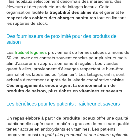
: les hôpitaux sélectionnent désormais des maraîchers, des
éleveurs et des producteurs de laitages locaux. Cette
organisation facilite la
traçabilité des aliments
et garantit
le
respect des cahiers des charges sanitaires
tout en limitant
les ruptures de stock.
Des fournisseurs de proximité pour des produits de
saison
Les
fruits et légumes
proviennent de fermes situées à moins de
50 km, avec des contrats souvent conclus pour plusieurs mois
afin d’assurer un approvisionnement régulier. Les viandes,
quant à elles, proviennent d’élevages respectant le bien-être
animal et les labels bio ou “plein air”. Les laitages, enfin, sont
achetés directement auprès de la laiterie coopérative voisine.
Ces engagements encouragent la consommation de
produits de saison, plus riches en vitamines et saveurs
.
Les bénéfices pour les patients : fraîcheur et saveurs
Un repas élaboré à partir de
produits locaux
offre une qualité
nutritionnelle supérieure : matières grasses de meilleure qualité,
teneur accrue en antioxydants et vitamines. Les patients
perçoivent aussi un
goût plus prononcé et une texture optimale
,