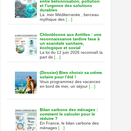
entre bétonnisation, pollution
et l’urgence des solutions
durables
La mer Méditerranée , berceau
mythique des
[…]
Chlordécone aux Antilles : une
reconnaissance tardive face à
un scandale sanitaire,
écologique et social
La loi du 12 juin 2026 reconnaît la
part de
[…]
(Dossier) Bien choisir sa crème
solaire pour l’été !
Vous programmez des vacances
en bord de mer, un séjour
[…]
Bilan carbone des ménages :
comment le calculer pour le
réduire ?
En France, le bilan carbone des
ménages
[…]