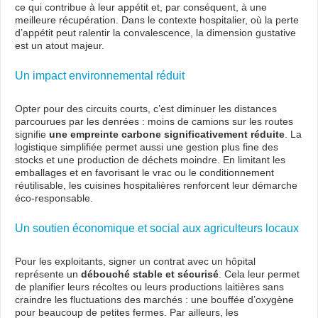
ce qui contribue à leur appétit et, par conséquent, à une
meilleure récupération. Dans le contexte hospitalier, où la perte
d’appétit peut ralentir la convalescence, la dimension gustative
est un atout majeur.
Un impact environnemental réduit
Opter pour des circuits courts, c’est diminuer les distances
parcourues par les denrées : moins de camions sur les routes
signifie
une empreinte carbone significativement réduite
. La
logistique simplifiée permet aussi une gestion plus fine des
stocks et une production de déchets moindre. En limitant les
emballages et en favorisant le vrac ou le conditionnement
réutilisable, les cuisines hospitalières renforcent leur démarche
éco-responsable.
Un soutien économique et social aux agriculteurs locaux
Pour les exploitants, signer un contrat avec un hôpital
représente un
débouché stable et sécurisé
. Cela leur permet
de planifier leurs récoltes ou leurs productions laitières sans
craindre les fluctuations des marchés : une bouffée d’oxygène
pour beaucoup de petites fermes. Par ailleurs, les