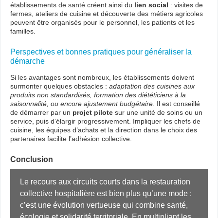
établissements de santé créent ainsi du
lien social
: visites de
fermes, ateliers de cuisine et découverte des métiers agricoles
peuvent être organisés pour le personnel, les patients et les
familles.
Perspectives et bonnes pratiques pour généraliser la
démarche
Si les avantages sont nombreux, les établissements doivent
surmonter quelques obstacles :
adaptation des cuisines aux
produits non standardisés, formation des diététiciens à la
saisonnalité, ou encore ajustement budgétaire
. Il est conseillé
de démarrer par un
projet pilote
sur une unité de soins ou un
service, puis d’élargir progressivement. Impliquer les chefs de
cuisine, les équipes d’achats et la direction dans le choix des
partenaires facilite l’adhésion collective.
Conclusion
Le recours aux circuits courts dans la restauration 
collective hospitalière est bien plus qu’une mode : 
c’est une évolution vertueuse qui combine santé, 
écologie et solidarité territoriale. En multipliant les 