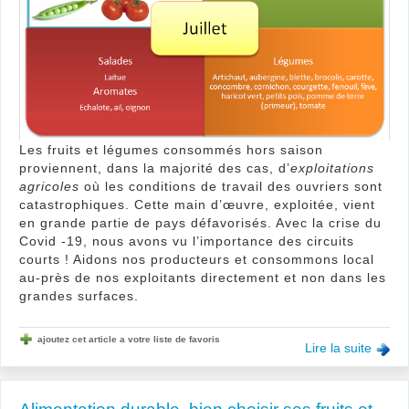
et
lég
en
été
!
Les fruits et légumes consommés hors saison
proviennent, dans la majorité des cas, d’
exploitations
agricoles
où les conditions de travail des ouvriers sont
catastrophiques. Cette main d’œuvre, exploitée, vient
en grande partie de pays défavorisés. Avec la crise du
Covid -19, nous avons vu l’importance des circuits
courts ! Aidons nos producteurs et consommons local
au-près de nos exploitants directement et non dans les
grandes surfaces.
ajoutez cet article a votre liste de favoris
Lire la suite