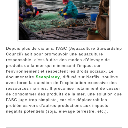
l’AS
face
aux
enje
de
Seas
Depuis plus de dix ans, l’ASC (Aquaculture Stewardship
Council) agit pour promouvoir une aquaculture
responsable, c’est-à-dire des modes d’élevage de
produits de la mer qui minimisent l’impact sur
l’environnement et respectent les droits sociaux. Le
documentaire
Seaspiracy
, diffusé sur Netflix, soulève
avec force la question de l’exploitation excessive des
ressources marines. Il préconise notamment de cesser
de consommer des produits de la mer, une solution que
l’ASC juge trop simpliste, car elle déplacerait les
problèmes vers d’autres productions aux impacts
négatifs potentiels (soja, élevage terrestre, etc.).