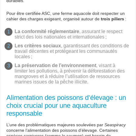
durables.
Pour être certifiée ASC, une ferme aquacole doit respecter un
cahier des charges exigeant, organisé autour de
trois piliers
:
La conformité réglementaire
, assurant le respect
strict des lois nationales et internationales ;
Les critères sociaux
, garantissant des conditions de
travail décentes et protégeant les communautés
locales ;
La préservation de l’environnement
, visant à
limiter les pollutions, à prévenir la déforestation des
mangroves et à réduire l’utilisation de ressources
marines issues de la pêche illicite.
Alimentation des poissons d’élevage : un
choix crucial pour une aquaculture
responsable
L’une des problématiques majeures soulevées par
Seaspiracy
concerne l’alimentation des poissons d’élevage. Certaines
espèces carnivores (comme le saumon) ont besoin de