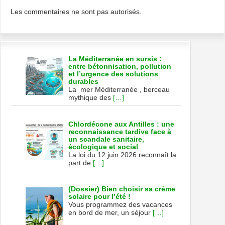
Les commentaires ne sont pas autorisés.
La Méditerranée en sursis :
entre bétonnisation, pollution
et l’urgence des solutions
durables
La mer Méditerranée , berceau
mythique des
[…]
Chlordécone aux Antilles : une
reconnaissance tardive face à
un scandale sanitaire,
écologique et social
La loi du 12 juin 2026 reconnaît la
part de
[…]
(Dossier) Bien choisir sa crème
solaire pour l’été !
Vous programmez des vacances
en bord de mer, un séjour
[…]