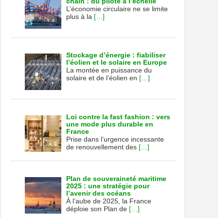
chain : du pilote à l’échelle
L’économie circulaire ne se limite
plus à la
[…]
Stockage d’énergie : fiabiliser
l’éolien et le solaire en Europe
La montée en puissance du
solaire et de l’éolien en
[…]
Loi contre la fast fashion : vers
une mode plus durable en
France
Prise dans l’urgence incessante
de renouvellement des
[…]
Plan de souveraineté maritime
2025 : une stratégie pour
l’avenir des océans
À l’aube de 2025, la France
déploie son Plan de
[…]