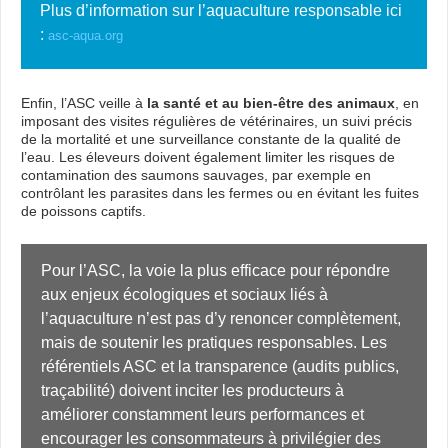
Plus d’information sur l’aquaculture responsable ici
:
asc-aqua.org
Enfin, l’ASC veille à
la santé et au bien-être des animaux
, en
imposant des visites régulières de vétérinaires, un suivi précis
de la mortalité et une surveillance constante de la qualité de
l’eau. Les éleveurs doivent également limiter les risques de
contamination des saumons sauvages, par exemple en
contrôlant les parasites dans les fermes ou en évitant les fuites
de poissons captifs.
Pour l’ASC, la voie la plus efficace pour répondre 
aux enjeux écologiques et sociaux liés à 
l’aquaculture n’est pas d’y renoncer complètement, 
mais de soutenir les pratiques responsables. Les 
référentiels ASC et la transparence (audits publics, 
traçabilité) doivent inciter les producteurs à 
améliorer constamment leurs performances et 
encourager les consommateurs à privilégier des 