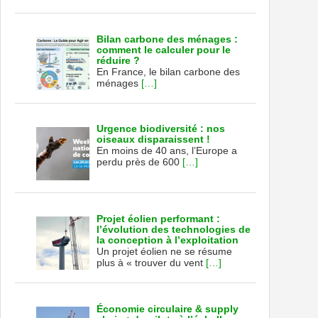
Bilan carbone des ménages :
comment le calculer pour le
réduire ?
En France, le bilan carbone des
ménages
[…]
Urgence biodiversité : nos
oiseaux disparaissent !
En moins de 40 ans, l’Europe a
perdu près de 600
[…]
Projet éolien performant :
l’évolution des technologies de
la conception à l’exploitation
Un projet éolien ne se résume
plus à « trouver du vent
[…]
Économie circulaire & supply