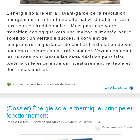
L’énergie solaire est à l’avant-garde de la révolution
énergétique en offrant une alternative durable et verte
aux sources traditionnelles. Mais pour que votre
transition écologique vers une maison alimentée par le
soleil soit un véritable succès, il convient de
comprendre l’importance de confier l’installation de vos
panneaux solaires à un professionnel. Voyons en détail
les raisons pour lesquelles cette décision peut faire
toute la différence entre un investissement rentable et
des tracas inutiles.
ajoutez cet article a votre liste de favoris
Lire la suite
(Dossier) Énergie solaire thermique, principe et
fonctionnement
Dans
A LA UNE
,
Énergies
par
Steven AL GORE
le 10 mai 2024
sur
Commentaires fermés
(Dos
Éner