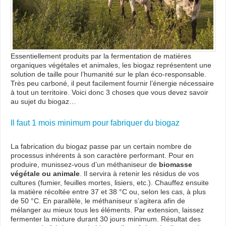
Essentiellement produits par la fermentation de matières
organiques végétales et animales, les biogaz représentent une
solution de taille pour l’humanité sur le plan éco-responsable.
Très peu carboné, il peut facilement fournir l’énergie nécessaire
à tout un territoire. Voici donc 3 choses que vous devez savoir
au sujet du biogaz…
Il faut 1 mois minimum pour fabriquer du biogaz
La fabrication du biogaz passe par un certain nombre de
processus inhérents à son caractère performant. Pour en
produire, munissez-vous d’un méthaniseur de
biomasse
végétale ou animale
. Il servira à retenir les résidus de vos
cultures (fumier, feuilles mortes, lisiers, etc.). Chauffez ensuite
la matière récoltée entre 37 et 38 °C ou, selon les cas, à plus
de 50 °C. En parallèle, le méthaniseur s’agitera afin de
mélanger au mieux tous les éléments. Par extension, laissez
fermenter la mixture durant 30 jours minimum. Résultat des