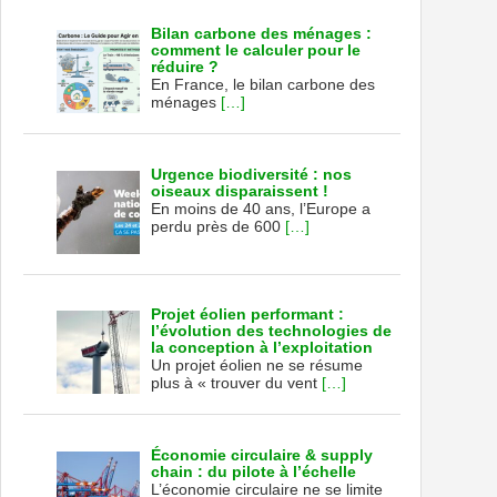
Bilan carbone des ménages :
comment le calculer pour le
réduire ?
En France, le bilan carbone des
ménages
[…]
Urgence biodiversité : nos
oiseaux disparaissent !
En moins de 40 ans, l’Europe a
perdu près de 600
[…]
Projet éolien performant :
l’évolution des technologies de
la conception à l’exploitation
Un projet éolien ne se résume
plus à « trouver du vent
[…]
Économie circulaire & supply
chain : du pilote à l’échelle
L’économie circulaire ne se limite