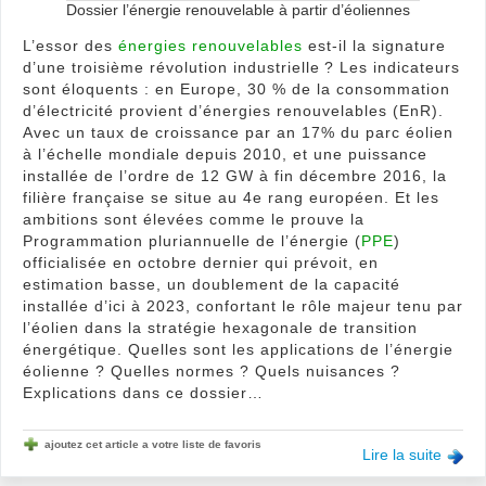
Dossier l’énergie renouvelable à partir d’éoliennes
éner
L’essor des
énergies renouvelables
est-il la signature
d’une troisième révolution industrielle ? Les indicateurs
sont éloquents : en Europe, 30 % de la consommation
d’électricité provient d’énergies renouvelables (EnR).
Avec un taux de croissance par an 17% du parc éolien
à l’échelle mondiale depuis 2010, et une puissance
installée de l’ordre de 12 GW à fin décembre 2016, la
filière française se situe au 4e rang européen. Et les
ambitions sont élevées comme le prouve la
Programmation pluriannuelle de l’énergie (
PPE
)
officialisée en octobre dernier qui prévoit, en
estimation basse, un doublement de la capacité
installée d’ici à 2023, confortant le rôle majeur tenu par
l’éolien dans la stratégie hexagonale de transition
énergétique. Quelles sont les applications de l’énergie
éolienne ? Quelles normes ? Quels nuisances ?
Explications dans ce dossier…
ajoutez cet article a votre liste de favoris
Lire la suite