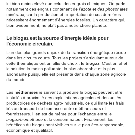
lui bien moins élevé que celui des engrais chimiques. On parle
notamment des engrais contenant de
l’azote et des phosphates
minéraux, car la production et l’importation de ces dernières
nécessitent énormément d’énergies fossiles. Un caractère qui,
bien évidemment, ne plaît pas à notre chère planète.
Le biogaz est la source d’énergie idéale pour
l’économie circulaire
L’un des plus grands enjeux de la transition énergétique réside
dans les circuits courts. Tous les projets s’articulant autour de
cette thématique ont un allié de choix : le
biogaz
. C’est en effet
la solution la moins polluante, la plus abordable et la plus
abondante puisqu’elle est présente dans chaque zone agricole
du monde.
Les
méthaniseurs
servant à produire le biogaz peuvent être
installés à proximité des exploitations agricoles et des unités
productrices de déchets agro-industriels, ce qui limite les frais
liés au transport de biomasse entre méthaniseurs et
fournisseurs. Il en est de même pour l’échange entre le
biogaz/biométhane
et le consommateur. Finalement, les
bénéfices du biogaz sont visibles sur le plan éco-responsable,
économique et qualitatif.