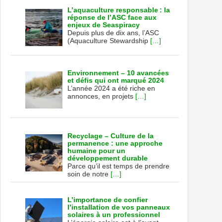
L’aquaculture responsable : la
réponse de l’ASC face aux
enjeux de Seaspiracy
Depuis plus de dix ans, l’ASC
(Aquaculture Stewardship
[…]
Environnement – 10 avancées
et défis qui ont marqué 2024
L’année 2024 a été riche en
annonces, en projets
[…]
Recyclage – Culture de la
permanence : une approche
humaine pour un
développement durable
Parce qu’il est temps de prendre
soin de notre
[…]
L’importance de confier
l’installation de vos panneaux
solaires à un professionnel