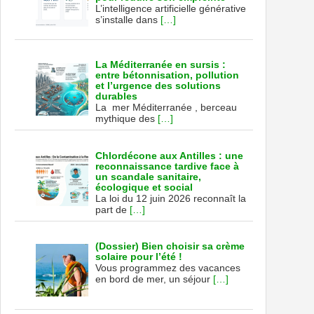
L’intelligence artificielle générative
s’installe dans
[…]
La Méditerranée en sursis :
entre bétonnisation, pollution
et l’urgence des solutions
durables
La mer Méditerranée , berceau
mythique des
[…]
Chlordécone aux Antilles : une
reconnaissance tardive face à
un scandale sanitaire,
écologique et social
La loi du 12 juin 2026 reconnaît la
part de
[…]
(Dossier) Bien choisir sa crème
solaire pour l’été !
Vous programmez des vacances
en bord de mer, un séjour
[…]