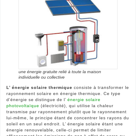
solai
ther
prin
et
fonc
une énergie gratuite relié à toute la maison
individuelle ou collective
L’ énergie solaire thermique
consiste à transformer le
rayonnement solaire en énergie thermique. Ce type
d’énergie se distingue de l’
énergie solaire
photovoltaïque
(électricité), qui utilise la chaleur
transmise par rayonnement plutôt que le rayonnement
lui-même, le principe étant de concentrer les rayons du
soleil en un seul endroit. L’ énergie solaire étant une
énergie renouvelable, celle-ci permet de limiter