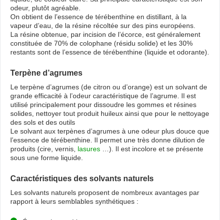
odeur, plutôt agréable.
On obtient de l’essence de térébenthine en distillant, à la
vapeur d’eau, de la résine récoltée sur des pins européens.
La résine obtenue, par incision de l’écorce, est généralement
constituée de 70% de colophane (résidu solide) et les 30%
restants sont de l’essence de térébenthine (liquide et odorante).
Terpène d’agrumes
Le terpène d’agrumes (de citron ou d’orange) est un solvant de
grande efficacité à l’odeur caractéristique de l’agrume. Il est
utilisé principalement pour dissoudre les gommes et résines
solides, nettoyer tout produit huileux ainsi que pour le nettoyage
des sols et des outils
Le solvant aux terpènes d’agrumes à une odeur plus douce que
l’essence de térébenthine. Il permet une très donne dilution de
produits (cire, vernis,
lasures
…). Il est incolore et se présente
sous une forme liquide.
Caractéristiques des solvants naturels
Les solvants naturels proposent de nombreux avantages par
rapport à leurs semblables synthétiques :