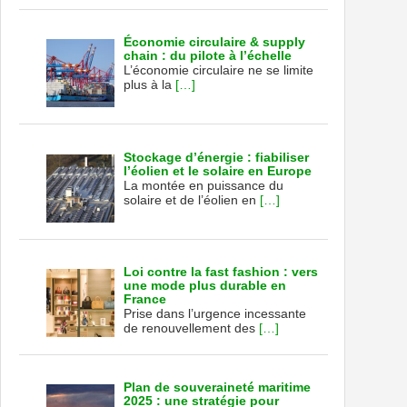
Économie circulaire & supply
chain : du pilote à l’échelle
L’économie circulaire ne se limite
plus à la
[…]
Stockage d’énergie : fiabiliser
l’éolien et le solaire en Europe
La montée en puissance du
solaire et de l’éolien en
[…]
Loi contre la fast fashion : vers
une mode plus durable en
France
Prise dans l’urgence incessante
de renouvellement des
[…]
Plan de souveraineté maritime
2025 : une stratégie pour