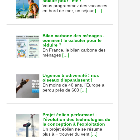
solaire pour l’été !
Vous programmez des vacances
en bord de mer, un séjour
[…]
Bilan carbone des ménages :
comment le calculer pour le
réduire ?
En France, le bilan carbone des
ménages
[…]
Urgence biodiversité : nos
oiseaux disparaissent !
En moins de 40 ans, l’Europe a
perdu près de 600
[…]
Projet éolien performant :
l’évolution des technologies de
la conception à l’exploitation
Un projet éolien ne se résume
plus à « trouver du vent
[…]