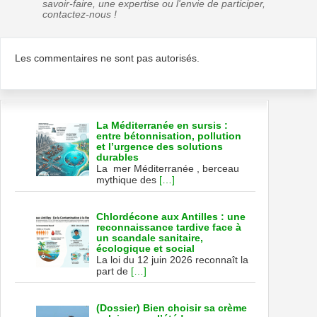
savoir-faire, une expertise ou l'envie de participer,
contactez-nous !
Les commentaires ne sont pas autorisés.
La Méditerranée en sursis :
entre bétonnisation, pollution
et l’urgence des solutions
durables
La mer Méditerranée , berceau
mythique des
[…]
Chlordécone aux Antilles : une
reconnaissance tardive face à
un scandale sanitaire,
écologique et social
La loi du 12 juin 2026 reconnaît la
part de
[…]
(Dossier) Bien choisir sa crème