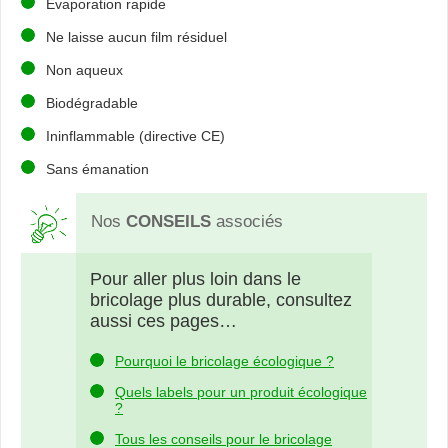
Évaporation rapide
Ne laisse aucun film résiduel
Non aqueux
Biodégradable
Ininflammable (directive CE)
Sans émanation
Nos
CONSEILS
associés
Pour aller plus loin dans le
bricolage plus durable, consultez
aussi ces pages…
Pourquoi le bricolage écologique ?
Quels labels pour un produit écologique
?
Tous les conseils pour le bricolage