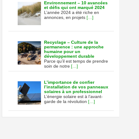
ie
Environnement – 10 avancées
et défis qui ont marqué 2024
ée…
L’année 2024 a été riche en
annonces, en projets
[…]
Recyclage – Culture de la
permanence : une approche
humaine pour un
développement durable
Parce qu’il est temps de prendre
soin de notre
[…]
L’importance de confier
l’installation de vos panneaux
solaires à un professionnel
L’énergie solaire est à l’avant-
garde de la révolution
[…]