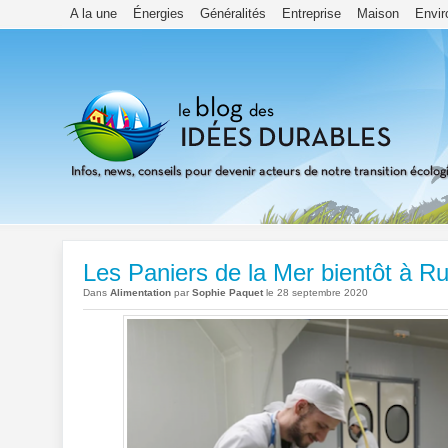
A la une
Énergies
Généralités
Entreprise
Maison
Envi
Les Paniers de la Mer bientôt à Ru
Dans
Alimentation
par
Sophie Paquet
le 28 septembre 2020