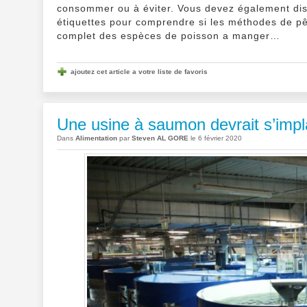
consommer ou à éviter. Vous devez également dist
étiquettes pour comprendre si les méthodes de pê
complet des espèces de poisson a manger…
ajoutez cet article a votre liste de favoris
Une usine à saumon devrait s’impl
Dans
Alimentation
par
Steven AL GORE
le 6 février 2020