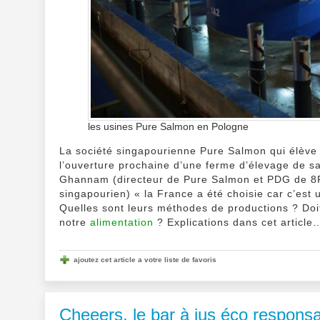
les usines Pure Salmon en Pologne
La société singapourienne Pure Salmon qui élève
l’ouverture prochaine d’une ferme d’élevage de 
Ghannam (directeur de Pure Salmon et PDG de 8F
singapourien) « la France a été choisie car c’est
Quelles sont leurs méthodes de productions ? Doit
notre
alimentation
? Explications dans cet article
ajoutez cet article a votre liste de favoris
Cheeers, le bar à jus éco responsa