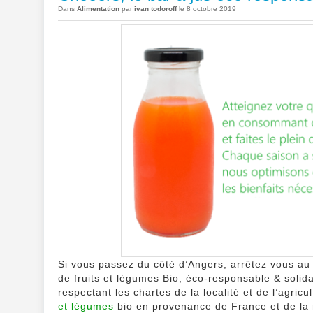
Dans
Alimentation
par
ivan todoroff
le 8 octobre 2019
Si vous passez du côté d’Angers, arrêtez vous au
de fruits et légumes Bio, éco-responsable & solid
respectant les chartes de la localité et de l’agri
et légumes
bio en provenance de France et de la 