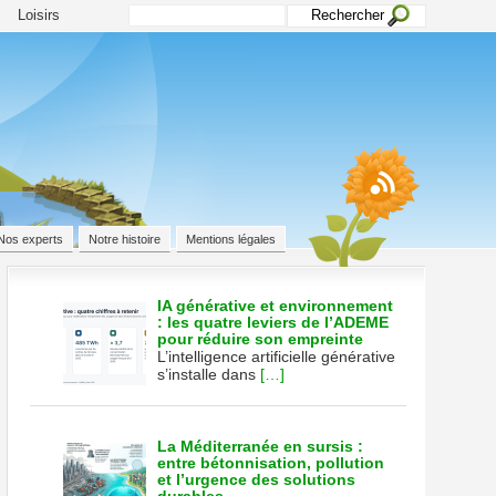
Loisirs
Nos experts
Notre histoire
Mentions légales
IA générative et environnement
: les quatre leviers de l’ADEME
pour réduire son empreinte
L’intelligence artificielle générative
s
s’installe dans
[…]
La Méditerranée en sursis :
entre bétonnisation, pollution
et l’urgence des solutions