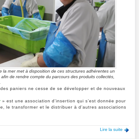
!
(Brève)
 la mer met à disposition de ces structures adhérentes un
é afin de rendre compte du parcours des produits collectés,
.
 des paniers ne cesse de se développer et de nouveaux
r
» est une association d’insertion qui s’est donnée pour
, le transformer et le distribuer à d’autres associations
Lire la suite