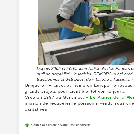
Depuis 2009 la Fédération Nationale des Paniers de
outil de traçabilité : le logiciel REMORA a été cré
transformés et distribués, du « bateau à l’assiette »
Unique en France, et même en Europe, le réseau
grands projets pourraient bientôt voir le jour…
Créé en 1997 au Guilvinec, «
Le Panier de la Me
mission de récupérer le poisson invendu sous criée
caritatives.
ajoutez cet article a votre liste de favoris