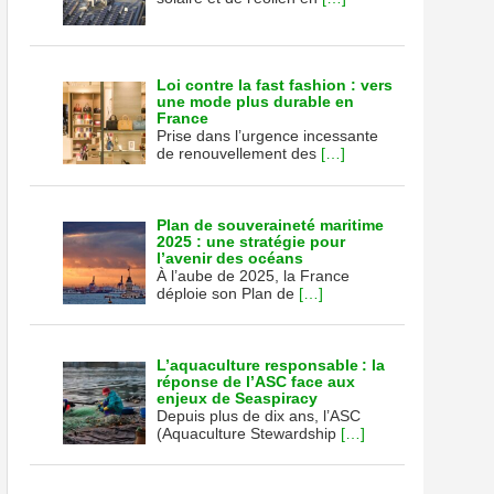
Loi contre la fast fashion : vers
une mode plus durable en
France
Prise dans l’urgence incessante
de renouvellement des
[…]
Plan de souveraineté maritime
2025 : une stratégie pour
l’avenir des océans
À l’aube de 2025, la France
déploie son Plan de
[…]
L’aquaculture responsable : la
réponse de l’ASC face aux
enjeux de Seaspiracy
Depuis plus de dix ans, l’ASC
n
(Aquaculture Stewardship
[…]
r
s,