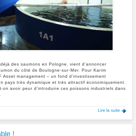
 déjà des saumons en Pologne, vient d’annoncer
saumon du côté de Boulogne-sur-Mer. Pour Karim
 Asset management – un fond d’investissement
 un pays très dynamique et très attractif économiquement.
-on avoir peur d’introduire ces poissons industriels dans
…
Lire la suite
ble !