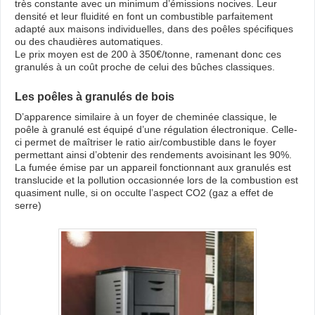
très constante avec un minimum d’émissions nocives. Leur
densité et leur fluidité en font un combustible parfaitement
adapté aux maisons individuelles, dans des poêles spécifiques
ou des chaudières automatiques.
Le prix moyen est de 200 à 350€/tonne, ramenant donc ces
granulés à un coût proche de celui des bûches classiques.
Les poêles à granulés de bois
D’apparence similaire à un foyer de cheminée classique, le
poêle à granulé est équipé d’une régulation électronique. Celle-
ci permet de maîtriser le ratio air/combustible dans le foyer
permettant ainsi d’obtenir des rendements avoisinant les 90%.
La fumée émise par un appareil fonctionnant aux granulés est
translucide et la pollution occasionnée lors de la combustion est
quasiment nulle, si on occulte l’aspect CO2 (gaz a effet de
serre)