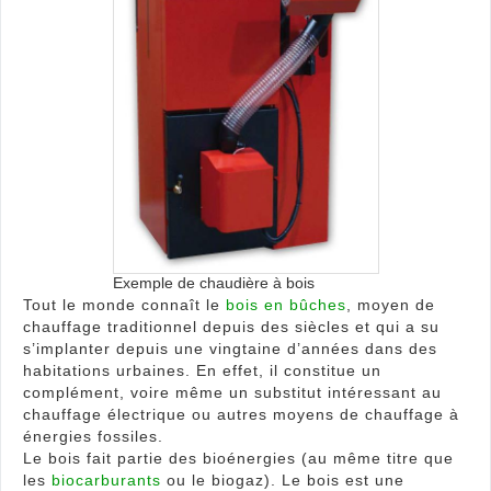
reno
pour
se
chau
Exemple de chaudière à bois
Tout le monde connaît le
bois en bûches
, moyen de
chauffage traditionnel depuis des siècles et qui a su
s’implanter depuis une vingtaine d’années dans des
habitations urbaines. En effet, il constitue un
complément, voire même un substitut intéressant au
chauffage électrique ou autres moyens de chauffage à
énergies fossiles.
Le bois fait partie des bioénergies (au même titre que
les
biocarburants
ou le biogaz). Le bois est une