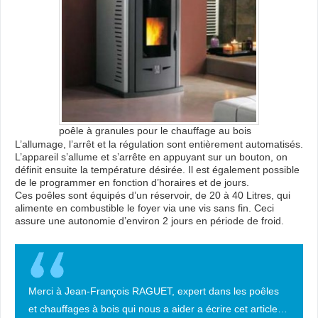
poêle à granules pour le chauffage au bois
L’allumage, l’arrêt et la régulation sont entièrement automatisés.
L’appareil s’allume et s’arrête en appuyant sur un bouton, on
définit ensuite la température désirée. Il est également possible
de le programmer en fonction d’horaires et de jours.
Ces poêles sont équipés d’un réservoir, de 20 à 40 Litres, qui
alimente en combustible le foyer via une vis sans fin. Ceci
assure une autonomie d’environ 2 jours en période de froid.
Merci à Jean-François RAGUET, expert dans les poêles
et chauffages à bois qui nous a aider a écrire cet article…