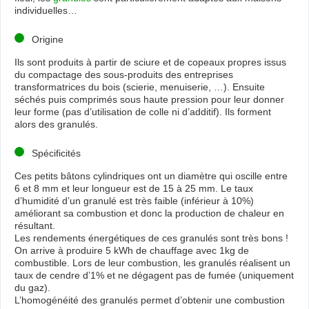
individuelles…
Origine
Ils sont produits à partir de sciure et de copeaux propres issus
du compactage des sous-produits des entreprises
transformatrices du bois (scierie, menuiserie, …). Ensuite
séchés puis comprimés sous haute pression pour leur donner
leur forme (pas d’utilisation de colle ni d’additif). Ils forment
alors des granulés.
Spécificités
Ces petits bâtons cylindriques ont un diamètre qui oscille entre
6 et 8 mm et leur longueur est de 15 à 25 mm. Le taux
d’humidité d’un granulé est très faible (inférieur à 10%)
améliorant sa combustion et donc la production de chaleur en
résultant.
Les rendements énergétiques de ces granulés sont très bons !
On arrive à produire 5 kWh de chauffage avec 1kg de
combustible. Lors de leur combustion, les granulés réalisent un
taux de cendre d’1% et ne dégagent pas de fumée (uniquement
du gaz).
L’homogénéité des granulés permet d’obtenir une combustion