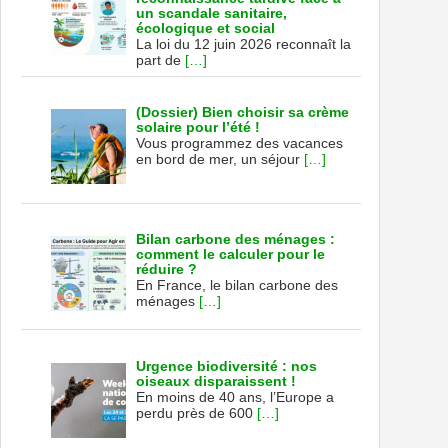
un scandale sanitaire,
écologique et social
La loi du 12 juin 2026 reconnaît la
part de
[…]
(Dossier) Bien choisir sa crème
solaire pour l’été !
Vous programmez des vacances
en bord de mer, un séjour
[…]
Bilan carbone des ménages :
comment le calculer pour le
réduire ?
En France, le bilan carbone des
ménages
[…]
Urgence biodiversité : nos
oiseaux disparaissent !
En moins de 40 ans, l’Europe a
perdu près de 600
[…]