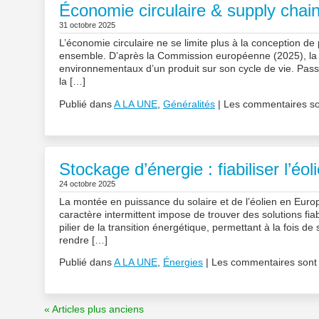
Économie circulaire & supply chain :
31 octobre 2025
L’économie circulaire ne se limite plus à la conception de 
ensemble. D’après la Commission européenne (2025), la 
environnementaux d’un produit sur son cycle de vie. Pass
la […]
Publié dans
A LA UNE
,
Généralités
|
Les commentaires so
Stockage d’énergie : fiabiliser l’éo
24 octobre 2025
La montée en puissance du solaire et de l’éolien en Europ
caractère intermittent impose de trouver des solutions fia
pilier de la transition énergétique, permettant à la fois d
rendre […]
Publié dans
A LA UNE
,
Énergies
|
Les commentaires sont
« Articles plus anciens