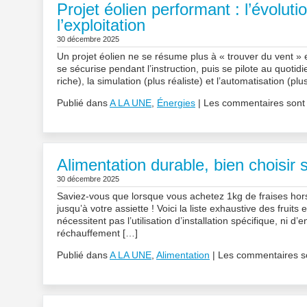
Projet éolien performant : l’évolut
l’exploitation
30 décembre 2025
Un projet éolien ne se résume plus à « trouver du vent »
se sécurise pendant l’instruction, puis se pilote au quoti
riche), la simulation (plus réaliste) et l’automatisation (pl
Publié dans
A LA UNE
,
Énergies
|
Les commentaires sont
Alimentation durable, bien choisir s
30 décembre 2025
Saviez-vous que lorsque vous achetez 1kg de fraises hors s
jusqu’à votre assiette ! Voici la liste exhaustive des fruits
nécessitent pas l’utilisation d’installation spécifique, ni 
réchauffement […]
Publié dans
A LA UNE
,
Alimentation
|
Les commentaires s