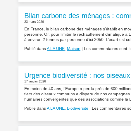
Bilan carbone des ménages : comme
23 mars 2026
En France, le bilan carbone des ménages s’établit en mo
personne. Or, pour limiter le réchauffement climatique à 1
à environ 2 tonnes par personne d’ici 2050. L’écart est 
Publié dans
A LA UNE
,
Maison
|
Les commentaires sont f
Urgence biodiversité : nos oiseaux
17 janvier 2026
En moins de 40 ans, l’Europe a perdu près de 600 millions
tiers des oiseaux communs a disparu de nos campagnes. Ce
humaines convergentes que des associations comme la L
Publié dans
A LA UNE
,
Biodiversité
|
Les commentaires so