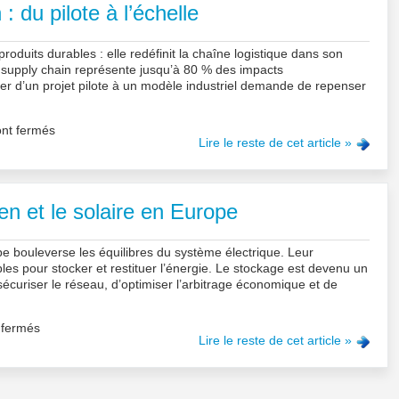
 du pilote à l’échelle
produits durables : elle redéfinit la chaîne logistique dans son
supply chain représente jusqu’à 80 % des impacts
er d’un projet pilote à un modèle industriel demande de repenser
nt fermés
Lire le reste de cet article »
lien et le solaire en Europe
e bouleverse les équilibres du système électrique. Leur
bles pour stocker et restituer l’énergie. Le stockage est devenu un
e sécuriser le réseau, d’optimiser l’arbitrage économique et de
 fermés
Lire le reste de cet article »