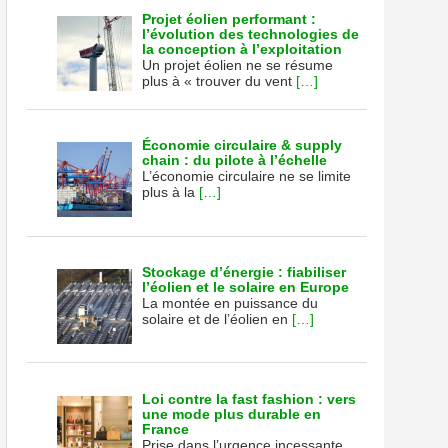
Projet éolien performant :
l’évolution des technologies de
la conception à l’exploitation
Un projet éolien ne se résume
plus à « trouver du vent
[…]
Économie circulaire & supply
chain : du pilote à l’échelle
L’économie circulaire ne se limite
plus à la
[…]
Stockage d’énergie : fiabiliser
l’éolien et le solaire en Europe
La montée en puissance du
solaire et de l’éolien en
[…]
Loi contre la fast fashion : vers
une mode plus durable en
France
Prise dans l’urgence incessante