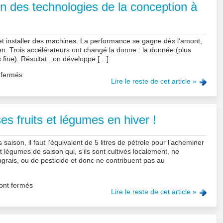
ion des technologies de la conception à
 et installer des machines. La performance se gagne dès l’amont,
dien. Trois accélérateurs ont changé la donne : la donnée (plus
us fine). Résultat : on développe […]
 fermés
Lire le reste de cet article »
es fruits et légumes en hiver !
aison, il faut l’équivalent de 5 litres de pétrole pour l’acheminer
 et légumes de saison qui, s’ils sont cultivés localement, ne
d’engrais, ou de pesticide et donc ne contribuent pas au
ont fermés
Lire le reste de cet article »