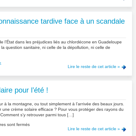
connaissance tardive face à un scandale
 de l’État dans les préjudices liés au chlordécone en Guadeloupe
a question sanitaire, ni celle de la dépollution, ni celle de
»
Lire le reste de cet article »
ire pour l’été !
à la montagne, ou tout simplement à l’arrivée des beaux jours.
 une crème solaire efficace ? Pour vous protéger des rayons du
le. Comment s’y retrouver parmi tous […]
es sont fermés
Lire le reste de cet article »