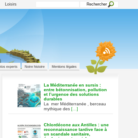
Loisirs
Nos experts
Notre histoire
Mentions légales
La Méditerranée en sursis :
entre bétonnisation, pollution
et l’urgence des solutions
durables
La mer Méditerranée , berceau
mythique des
[…]
Chlordécone aux Antilles : une
reconnaissance tardive face à
un scandale sanitaire,