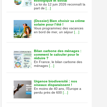
écologique et social
La loi du 12 juin 2026 reconnaît la
part de
[…]
(Dossier) Bien choisir sa crème
solaire pour l’été !
Vous programmez des vacances
en bord de mer, un séjour
[…]
Bilan carbone des ménages :
comment le calculer pour le
réduire ?
En France, le bilan carbone des
ménages
[…]
Urgence biodiversité : nos
oiseaux disparaissent !
En moins de 40 ans, l’Europe a
perdu près de 600
[…]