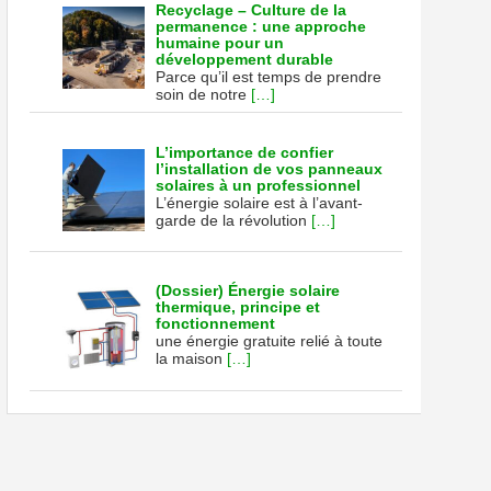
Recyclage – Culture de la
permanence : une approche
humaine pour un
développement durable
Parce qu’il est temps de prendre
soin de notre
[…]
L’importance de confier
l’installation de vos panneaux
solaires à un professionnel
L’énergie solaire est à l’avant-
garde de la révolution
[…]
(Dossier) Énergie solaire
thermique, principe et
fonctionnement
une énergie gratuite relié à toute
la maison
[…]