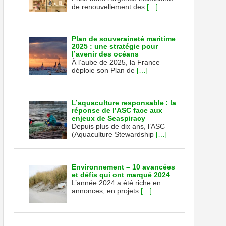
de renouvellement des
[…]
Plan de souveraineté maritime
2025 : une stratégie pour
l’avenir des océans
À l’aube de 2025, la France
déploie son Plan de
[…]
L’aquaculture responsable : la
réponse de l’ASC face aux
enjeux de Seaspiracy
Depuis plus de dix ans, l’ASC
(Aquaculture Stewardship
[…]
Environnement – 10 avancées
et défis qui ont marqué 2024
L’année 2024 a été riche en
annonces, en projets
[…]