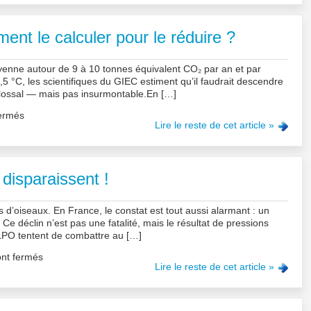
nt le calculer pour le réduire ?
yenne autour de 9 à 10 tonnes équivalent CO₂ par an et par
,5 °C, les scientifiques du GIEC estiment qu’il faudrait descendre
colossal — mais pas insurmontable.En […]
ermés
Lire le reste de cet article »
 disparaissent !
 d’oiseaux. En France, le constat est tout aussi alarmant : un
 déclin n’est pas une fatalité, mais le résultat de pressions
PO tentent de combattre au […]
nt fermés
Lire le reste de cet article »