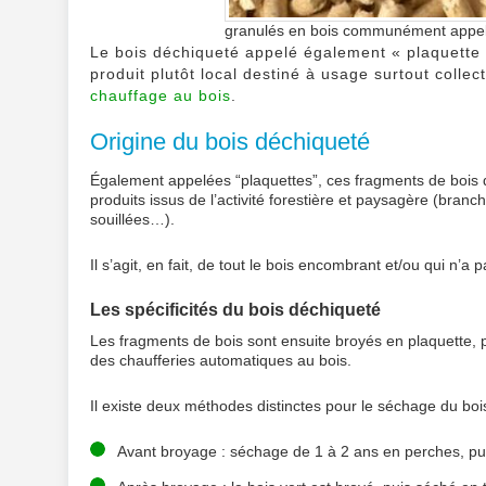
granulés en bois communément appel
Le bois déchiqueté appelé également « plaquette » 
produit plutôt local destiné à usage surtout collect
chauffage au bois
.
Origine du bois déchiqueté
Également appelées “plaquettes”, ces fragments de bois 
produits issus de l’activité forestière et paysagère (bran
souillées…).
Il s’agit, en fait, de tout le bois encombrant et/ou qui n
Les spécificités du bois déchiqueté
Les fragments de bois sont ensuite broyés en plaquette, 
des chaufferies automatiques au bois.
Il existe deux méthodes distinctes pour le séchage du bois
Avant broyage : séchage de 1 à 2 ans en perches, pu