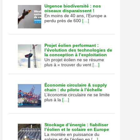
Urgence biodiversité : nos
oiseaux disparaissent !
En moins de 40 ans, l’Europe a
perdu près de 600
[…]
Projet éolien performant :
l’évolution des technologies de
la conception à l’exploitation
Un projet éolien ne se résume
plus à « trouver du vent
[…]
Économie circulaire & supply
chain : du pilote à l’échelle
L’économie circulaire ne se limite
plus à la
[…]
Stockage d’énergie : fiabiliser
l’éolien et le solaire en Europe
La montée en puissance du
solaire et de l’éolien en
[…]