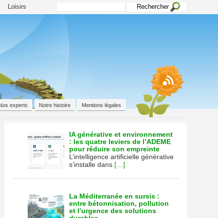
Loisirs
Nos experts
Notre histoire
Mentions légales
IA générative et environnement
: les quatre leviers de l’ADEME
pour réduire son empreinte
L’intelligence artificielle générative
s’installe dans
[…]
ueté
tte)
La Méditerranée en sursis :
entre bétonnisation, pollution
age
et l’urgence des solutions