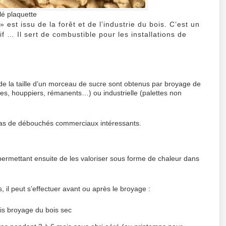
bois
é plaquette
est issu de la forêt et de l’industrie du bois. C’est un
if … Il sert de combustible pour les installations de
de la taille d’un morceau de sucre sont obtenus par broyage de
ches, houppiers, rémanents…) ou industrielle (palettes non
’a pas de débouchés commerciaux intéressants.
permettant ensuite de les valoriser sous forme de chaleur dans
, il peut s’effectuer avant ou après le broyage :
is broyage du bois sec