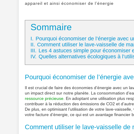
appareil et ainsi économiser de l’énergie
Sommaire
I.
Pourquoi économiser de l’énergie avec un 
II.
Comment utiliser le lave-vaisselle de ma
III.
Les 4 astuces simple pour économiser e
IV.
Quelles alternatives écologiques à l’utili
Pourquoi économiser de l’énergie avec
Il est crucial de faire des économies d’énergie avec un l
un impact direct sur notre planète. La consommation d’eau
ressource précieuse
. En adoptant une utilisation plus r
contribuer à la réduction des émissions de CO2 et d’autre
De plus, en optimisant l’utilisation de votre lave-vaissell
votre facture d’énergie, ce qui est un avantage financier 
Comment utiliser le lave-vaisselle de