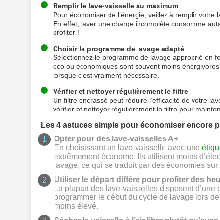
Remplir le lave-vaisselle au maximum
Pour économiser de l’énergie, veillez à remplir votre
En effet, laver une charge incomplète consomme autant
profiter !
Choisir le programme de lavage adapté
Sélectionnez le programme de lavage approprié en fo
éco ou économiques sont souvent moins énergivores qu
lorsque c’est vraiment nécessaire.
Vérifier et nettoyer régulièrement le filtre
Un filtre encrassé peut réduire l’efficacité de votre
vérifier et nettoyer régulièrement le filtre pour maint
Les 4 astuces simple pour économiser encore p
Opter pour des lave-vaisselles A+
En choisissant un lave-vaisselle avec une
étiqu
extrêmement économe. Ils utilisent moins d’électr
lavage, ce qui se traduit par des économies sur v
Utiliser le départ différé pour profiter des h
La plupart des lave-vaisselles disposent d’une o
programmer le début du cycle de lavage lors de
moins élevé.