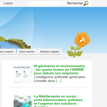
Loisirs
Nos experts
Notre histoire
Mentions légales
IA générative et environnement
: les quatre leviers de l’ADEME
pour réduire son empreinte
s
L’intelligence artificielle générative
s’installe dans
[…]
iser
ie
La Méditerranée en sursis :
entre bétonnisation, pollution
et l’urgence des solutions