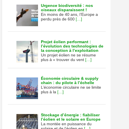
Urgence biodiversité : nos
oiseaux disparaissent !
En moins de 40 ans, l’Europe a
perdu près de 600
[…]
Projet éolien performant :
l’évolution des technologies de
la conception à l’exploitation
Un projet éolien ne se résume
plus à « trouver du vent
[…]
Économie circulaire & supply
chain : du pilote à l’échelle
L’économie circulaire ne se limite
plus à la
[…]
Stockage d’énergie : fiabiliser
l’éolien et le solaire en Europe
La montée en puissance du
solaire et de l’éolien en
[…]