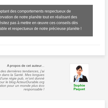
doptant des comportements respectueux de 
rvation de notre planète tout en réalisant des 
hésitez pas à mettre en œuvre ces conseils dès 
ble et respectueux de notre précieuse planète !
A propos de cet auteur...
des dernières tendances, j'ai
e dans la Santé. Mes longues
'une régie pub, m'ont donné
 pour le blog ActeurDurable.org
Sophie
lisation pour un monde plus éco
Paquet
responsable !