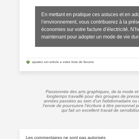
En mettant en pratique ces astuces et en a
l'environnement, vous contribuerez à la prése
économies sur votre facture d'électricité. N'
maintenant pour adopter un mode de vie dura
ajoutez cet article a votre liste de favoris
Passionnée des arts graphiques, de la mode et 
longtemps travaillé pour des groupes de press
années passées au sein d'un hebdomadaire ou d
l'envie de poursuivre l'écriture à titre personnel
qui fait un excellent travail de sensibi
Les commentaires ne sont pas autorisés.