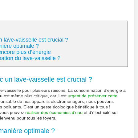
lave-vaisselle est crucial ?
nière optimale ?
ncore plus d’énergie
sation du lave-vaisselle ?
 un lave-vaisselle est crucial ?
ave-vaisselle pour plusieurs raisons. La consommation d’énergie a
 est même plus critique, car il est
urgent de préserver cette
esponsable de nos appareils électroménagers, nous pouvons
s polluants. C’est un geste écologique bénéfique à tous !
e, vous pouvez
réaliser des économies d’eau
et d’électricité sur
bienvenu pour tous les foyers.
 manière optimale ?