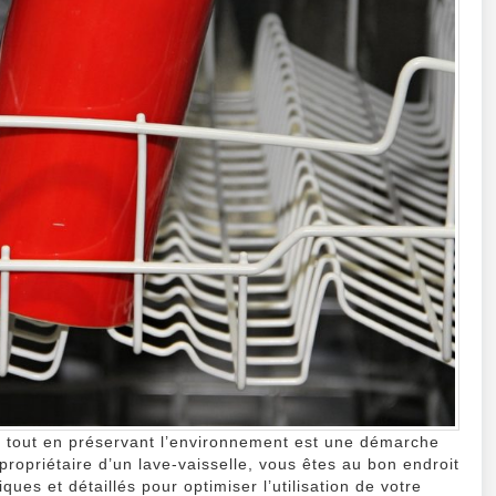
vaissel
e tout en préservant l’environnement est une démarche
ropriétaire d’un lave-vaisselle, vous êtes au bon endroit
ues et détaillés pour optimiser l’utilisation de votre