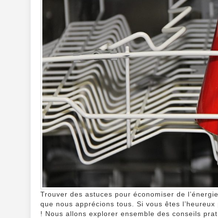
Trouver des astuces pour économiser de l’énergi
que nous apprécions tous. Si vous êtes l’heureux p
! Nous allons explorer ensemble des conseils pratiq