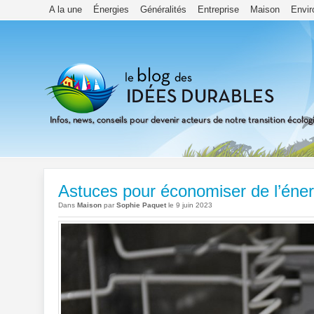
A la une
Énergies
Généralités
Entreprise
Maison
Envi
Astuces pour économiser de l’énerg
Dans
Maison
par
Sophie Paquet
le 9 juin 2023