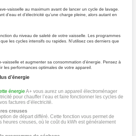
 lave-vaisselle au maximum avant de lancer un cycle de lavage.
 d’eau et d’électricité qu’une charge pleine, alors autant en
nction du niveau de saleté de votre vaisselle. Les programmes
e les cycles intensifs ou rapides. N’utilisez ces derniers que
 lave-vaisselle et augmenter sa consommation d’énergie. Pensez à
enir les performances optimales de votre appareil.
lus d’énergie
ette énergie
A+ vous aurez un appareil électroménager
icité pour chauffer l’eau et faire fonctionner les cycles de
os factures d’électricité.
eures creuses
ption de départ différé. Cette fonction vous permet de
s heures creuses, où le coût du kWh est généralement