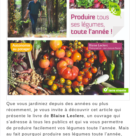
c’est
poss
!
Que vous jardiniez depuis des années ou plus
récemment, je vous invite à découvrir cet article qui
présente le livre de
Blaise Leclerc
, un ouvrage qui
s’adresse à tous les publics et qui va vous permettre
de produire facilement vos légumes toute l’année. Mais
au fait pourquoi produire ses légumes toute l’année,