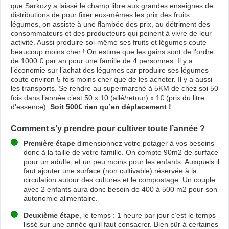
que Sarkozy a laissé le champ libre aux grandes enseignes de
distributions de pour fixer eux-mêmes les prix des fruits
légumes, on assiste à une flambée des prix, au détriment des
consommateurs et des producteurs qui peinent à vivre de leur
activité. Aussi produire soi-même ses fruits et légumes coute
beaucoup moins cher ! On estime que les gains sont de l’ordre
de 1000 € par an pour une famille de 4 personnes. Il y a
l’économie sur l’achat des légumes car produire ses légumes
coute environ 5 fois moins cher que de les acheter. Il y a aussi
les transports. Se rendre au supermarché à 5KM de chez soi 50
fois dans l’année c’est 50 x 10 (allé/retour) x 1€ (prix du litre
d’essence).
Soit 500€ rien qu’en déplacement !
Comment s’y prendre pour cultiver toute l’année ?
Première étape
dimensionnez votre potager à vos besoins
donc à la taille de votre famille. On compte 90m2 de surface
pour un adulte, et un peu moins pour les enfants. Auxquels il
faut ajouter une surface (non cultivable) réservée à la
circulation autour des cultures et le compostage. Un couple
avec 2 enfants aura donc besoin de 400 à 500 m2 pour son
autonomie alimentaire.
Deuxième étape
, le temps : 1 heure par jour c’est le temps
lissé sur une année qu’il faut consacrer. Bien sûr à certaines