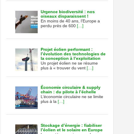
Urgence biodiversité : nos
oiseaux disparaissent !
En moins de 40 ans, l’Europe a
perdu près de 600
[…]
Projet éolien performant :
l’évolution des technologies de
la conception à l’exploitation
Un projet éolien ne se résume
plus à « trouver du vent
[…]
Économie circulaire & supply
chain : du pilote à l’échelle
L’économie circulaire ne se limite
plus à la
[…]
Stockage d’énergie : fiabiliser
l’éolien et le solaire en Europe