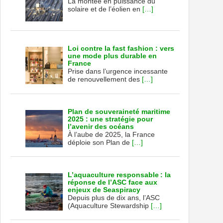
La montée en puissance du
solaire et de l’éolien en
[…]
Loi contre la fast fashion : vers
une mode plus durable en
France
Prise dans l’urgence incessante
de renouvellement des
[…]
Plan de souveraineté maritime
2025 : une stratégie pour
l’avenir des océans
À l’aube de 2025, la France
déploie son Plan de
[…]
L’aquaculture responsable : la
réponse de l’ASC face aux
enjeux de Seaspiracy
Depuis plus de dix ans, l’ASC
(Aquaculture Stewardship
[…]