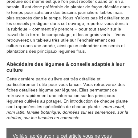
produire soit même est que l’on peut récolter quand on en a
besoin. Il est donc préférable de planter de façon décalée dans
le temps pour satisfaire des besoins journaliers faibles mais
plus espacés dans le temps. Nous n’allons pas ici détailler tous
les conseils prodiguer dans cet ouvrage, reportez-vous donc à
la rubrique « comment s’y prendre » pour tout savoir sur le
travail de la terre, le compostage, et les engrais verts… Vous
retrouverez un tableau très utile sur l’enchainement des
cultures dans une année, ainsi qu’un calendrier des semis et
plantations des principaux légumes frais.
Abécédaire des légumes & conseils adaptés à leur
culture
Cette dernière partie du livre est très détaillée et
particulièrement utile pour vous lancer. Vous retrouverez des
fiches détaillées légume par légume. Elles permettent de
retrouver rapidement une information sur les principaux
légumes cultivés au potager. En introduction de chaque plante
sont rappelées les spécificités de chaque plante :
nom usuel,
nom latin, famille botanique, données sur les semences, sur la
rotation, sur les besoins en composte
…
Voilà si après avoir lu cet article vous ne vous 