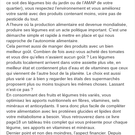
ce soit des légumes bio du jardin ou de l’AMAP de votre
quartier), vous respectez l’environnement et vous améliorez
votre santé avec des produits contenant moins, voire pas de
pesticide du tout.
A l’heure où la production alimentaire est devenue mondialisée,
produire ses légumes est un acte politique important. C’est une
démarche simple et rapide à mettre en place et qui nous
rapproche de l’autonomie alimentaire.
Cela permet aussi de manger des produits avec un bien
meilleur goût. Combien de fois avez-vous acheté des tomates
et vous dire qu’elles n’avaient aucun goût ? Les légumes
produits localement arrivent dans votre assiette plus vite, en
meilleur état et contiennent plus d’eau et de vitamines que ceux
qui viennent de l’autre bout de la planète. Le choix est aussi
plus varié car à bien y regarder les étals des supermarchés
proposent plus ou moins toujours les mêmes choses. Lassant
n’est-ce pas ?
En consommant des fruits et légumes très variés, vous
optimisez les apports nutritionnels en fibres, vitamines, sels
minéraux et antioxydants. Il sera donc plus facile de compléter
votre alimentation avec les protéines glucides et lipides dont
votre métabolisme a besoin. Vous retrouverez dans ce livre
page18 un tableau très complet qui vous présente pour chaque
légume, ses apports en vitamines et minéraux.
Dernier point et non des moindres, l’aspect financier. Depuis