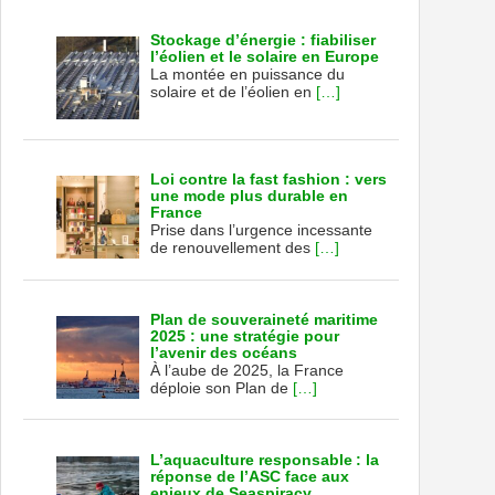
Stockage d’énergie : fiabiliser
l’éolien et le solaire en Europe
La montée en puissance du
solaire et de l’éolien en
[…]
Loi contre la fast fashion : vers
une mode plus durable en
France
Prise dans l’urgence incessante
de renouvellement des
[…]
Plan de souveraineté maritime
2025 : une stratégie pour
l’avenir des océans
À l’aube de 2025, la France
déploie son Plan de
[…]
L’aquaculture responsable : la
réponse de l’ASC face aux
enjeux de Seaspiracy