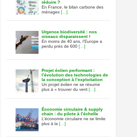
réduire ?
En France, le bilan carbone des
ménages
[…]
Urgence biodiversité : nos
oiseaux disparaissent !
En moins de 40 ans, l’Europe a
perdu près de 600
[…]
Projet éolien performant :
l’évolution des technologies de
la conception à l’exploitation
Un projet éolien ne se résume
plus à « trouver du vent
[…]
Économie circulaire & supply
chain : du pilote à l’échelle
L’économie circulaire ne se limite
plus à la
[…]