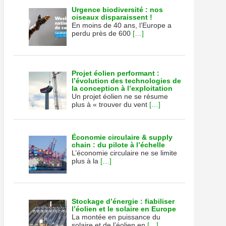
Urgence biodiversité : nos
oiseaux disparaissent !
En moins de 40 ans, l’Europe a
perdu près de 600
[…]
Projet éolien performant :
l’évolution des technologies de
la conception à l’exploitation
Un projet éolien ne se résume
plus à « trouver du vent
[…]
Économie circulaire & supply
chain : du pilote à l’échelle
L’économie circulaire ne se limite
plus à la
[…]
Stockage d’énergie : fiabiliser
l’éolien et le solaire en Europe
La montée en puissance du
solaire et de l’éolien en
[…]