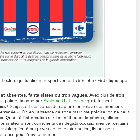
Leclerc qui totalisent respectivement 76 % et 67 % d’étiquetage
ont absentes, fantaisistes ou trop vagues
. Avec plus de trois
la palme, talonné par
Système U
et
Leclerc
qui totalisent
mes
! S’agissant des zones de capture, on relève des mentions
terranée
». Or, en l’absence de zone maritime précise, on ne peut
és. Quant à l’information sur les méthodes de pêches, elle est
nsommateurs sont conscients des dégâts occasionnés par certains
missible qu’en étant privés de cette information, ils puissent
tatrice pour l’environnement.