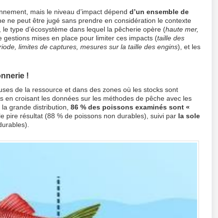
ronnement, mais le niveau d’impact dépend
d’un ensemble de
he ne peut être jugé sans prendre en considération le contexte
e, le type d’écosystème dans lequel la pêcherie opère (
haute mer,
e gestions mises en place pour limiter ces impacts (
taille des
ode, limites de captures, mesures sur la taille des engins
), et les
nnerie !
ses de la ressource et dans des zones où les stocks sont
 en croisant les données sur les méthodes de pêche avec les
 la grande distribution,
86 % des poissons examinés sont «
 le pire résultat (88 % de poissons non durables), suivi par
la sole
urables).