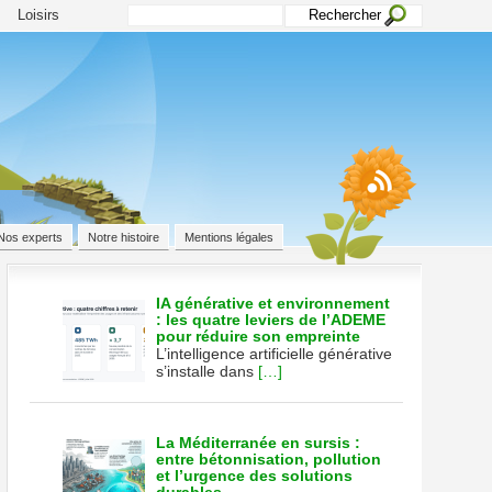
Loisirs
Nos experts
Notre histoire
Mentions légales
IA générative et environnement
: les quatre leviers de l’ADEME
pour réduire son empreinte
te
L’intelligence artificielle générative
s’installe dans
[…]
e
La Méditerranée en sursis :
entre bétonnisation, pollution
et l’urgence des solutions