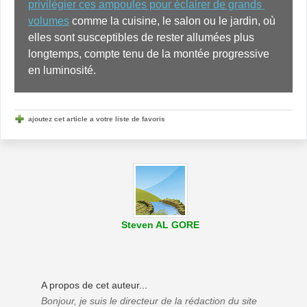
privilégier ces ampoules pour éclairer de grands 
volumes
 comme la cuisine, le salon ou le jardin, où 
elles sont susceptibles de rester allumées plus 
longtemps, compte tenu de la montée progressive 
en luminosité.
ajoutez cet article a votre liste de favoris
Steven AL GORE
A propos de cet auteur...
Bonjour, je suis le directeur de la rédaction du site