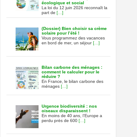
écologique et social
La loi du 12 juin 2026 reconnaît la
part de
[…]
(Dossier) Bien choisir sa crème
solaire pour l’été !
Vous programmez des vacances
en bord de mer, un séjour
[…]
Bilan carbone des ménages :
comment le calculer pour le
réduire ?
En France, le bilan carbone des
ménages
[…]
Urgence biodiversité : nos
oiseaux disparaissent !
En moins de 40 ans, l’Europe a
perdu près de 600
[…]