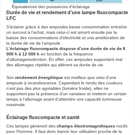
Équivalences des puissances d’éclairage
Durée de vie et rendement d’une lampe fluocompacte
LFC
S’éclairer grâce à des ampoules basse consommation entraîne
un surcout à l’achat, mais celui-ci est amorti ensuite par la
baisse des consommations d’électricité et une amélioration de
la durée de vie de l’ampoule .
L’éclairage fluocompacte dispose d’une durée de vie de 6
000 h à 12 000 h
en fonction de la fréquence
d’allumage/extinction. En effet, ces ampoules supportent mal
des allumages répétés qui altèrent sa durée de vie.
Son
rendement énergétique
est meilleur que celui d’une
ampoule à incandescence. Cependant le rendu des couleurs
n’est pas des plus agréables (lumière froide), elles ne
supportent pas la présence d’un variateur et mettent un certain
temps à l’allumage avant d’atteindre une capacité lumineuse
maximale.
Éclairage fluocompacte et santé
Ces lampes génèrent des
champs électromagnétiques
nocifs
pour l’homme. Il faut donc bannir leur utilisation proche de la