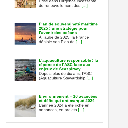
Prise dans l’urgence incessante
de renouvellement des
[…]
Plan de souveraineté maritime
2025 : une stratégie pour
l’avenir des océans
À l’aube de 2025, la France
déploie son Plan de
[…]
L’aquaculture responsable : la
réponse de l’ASC face aux
enjeux de Seaspiracy
Depuis plus de dix ans, l’ASC
(Aquaculture Stewardship
[…]
Environnement – 10 avancées
et défis qui ont marqué 2024
L’année 2024 a été riche en
annonces, en projets
[…]