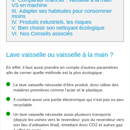
II.
Comparatif financier : vaisselle à la main
VS en machine
III.
Adapter ses habitudes pour consommer
moins
IV.
Produits industriels, les risques
V.
Bien choisir son nettoyant écologique
VI.
Nos Conseils associés
Lave vaisselle ou vaisselle à la main ?
En effet, il faut aussi prendre en compte d’autres paramètres
afin de cerner quelle méthode est la plus écologique :
Le lave vaisselle nécessite d’être produit, donc utilise des
matières premières comme l’acier et le plastique.
Il contient aussi une partie électronique qui n’est pas ou peu
recyclable.
Un lave vaisselle nécessite aussi plusieurs transports
(depuis les usines vers le revendeur, puis du revendeur vers
son lieu d’utilisation final), émettant donc CO2 et autres gaz