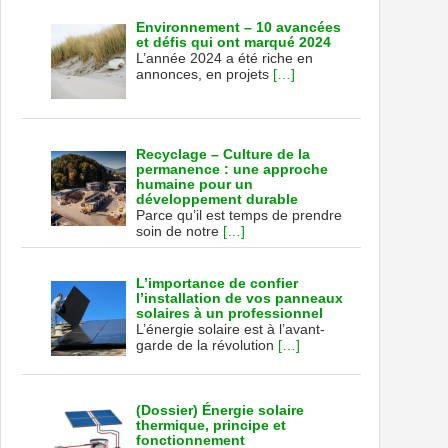
Environnement – 10 avancées
et défis qui ont marqué 2024
L’année 2024 a été riche en
annonces, en projets
[…]
Recyclage – Culture de la
permanence : une approche
humaine pour un
développement durable
Parce qu’il est temps de prendre
soin de notre
[…]
L’importance de confier
l’installation de vos panneaux
solaires à un professionnel
L’énergie solaire est à l’avant-
garde de la révolution
[…]
(Dossier) Énergie solaire
thermique, principe et
fonctionnement