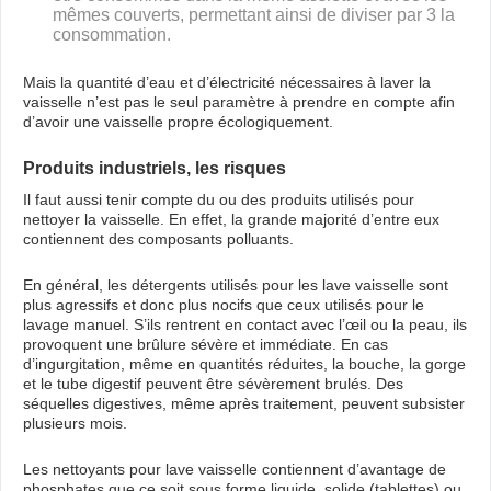
mêmes couverts, permettant ainsi de diviser par 3 la
consommation.
Mais la quantité d’eau et d’électricité nécessaires à laver la
vaisselle n’est pas le seul paramètre à prendre en compte afin
d’avoir une vaisselle propre écologiquement.
Produits industriels, les risques
Il faut aussi tenir compte du ou des produits utilisés pour
nettoyer la vaisselle. En effet, la grande majorité d’entre eux
contiennent des composants polluants.
En général, les détergents utilisés pour les lave vaisselle sont
plus agressifs et donc plus nocifs que ceux utilisés pour le
lavage manuel. S’ils rentrent en contact avec l’œil ou la peau, ils
provoquent une brûlure sévère et immédiate. En cas
d’ingurgitation, même en quantités réduites, la bouche, la gorge
et le tube digestif peuvent être sévèrement brulés. Des
séquelles digestives, même après traitement, peuvent subsister
plusieurs mois.
Les nettoyants pour lave vaisselle contiennent d’avantage de
phosphates que ce soit sous forme liquide, solide (tablettes) ou