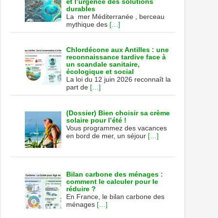
et l’urgence des solutions
durables
La mer Méditerranée , berceau
mythique des
[…]
Chlordécone aux Antilles : une
reconnaissance tardive face à
un scandale sanitaire,
écologique et social
La loi du 12 juin 2026 reconnaît la
part de
[…]
(Dossier) Bien choisir sa crème
solaire pour l’été !
Vous programmez des vacances
en bord de mer, un séjour
[…]
Bilan carbone des ménages :
comment le calculer pour le
réduire ?
En France, le bilan carbone des
ménages
[…]