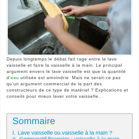
vaiss
Depuis longtemps le débat fait rage entre le lave
vaisselle et faire la vaisselle à la main. Le principal
argument envers le lave vaisselle est que la quantité
d’
eau
utilisée est amoindrie. Mais ne serait-ce pas
qu’un argument commercial de la part des
constructeurs de ce type de matériel ? Explications et
conseils pour mieux laver votre vaisselle…
Sommaire
I.
Lave vaisselle ou vaisselle à la main ?