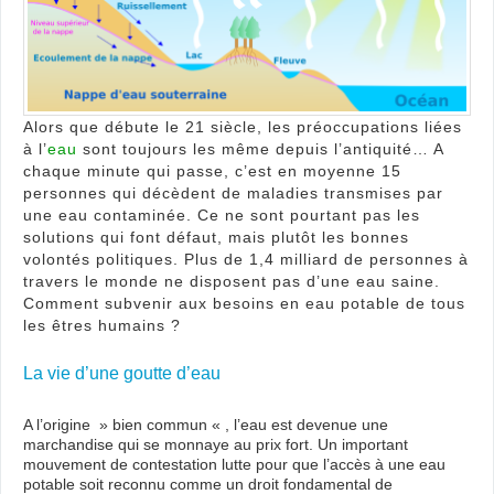
rare
Alors que débute le 21 siècle, les préoccupations liées
à l’
eau
sont toujours les même depuis l’antiquité… A
chaque minute qui passe, c’est en moyenne 15
personnes qui décèdent de maladies transmises par
une eau contaminée. Ce ne sont pourtant pas les
solutions qui font défaut, mais plutôt les bonnes
volontés politiques. Plus de 1,4 milliard de personnes à
travers le monde ne disposent pas d’une eau saine.
Comment subvenir aux besoins en eau potable de tous
les êtres humains ?
La vie d’une goutte d’eau
A l’origine » bien commun « , l’eau est devenue une
marchandise qui se monnaye au prix fort. Un important
mouvement de contestation lutte pour que l’accès à une eau
potable soit reconnu comme un droit fondamental de