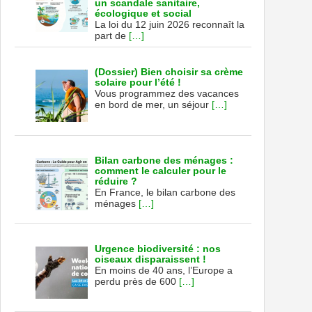
un scandale sanitaire,
écologique et social
La loi du 12 juin 2026 reconnaît la
part de
[…]
(Dossier) Bien choisir sa crème
solaire pour l’été !
Vous programmez des vacances
en bord de mer, un séjour
[…]
Bilan carbone des ménages :
comment le calculer pour le
réduire ?
En France, le bilan carbone des
ménages
[…]
Urgence biodiversité : nos
oiseaux disparaissent !
En moins de 40 ans, l’Europe a
perdu près de 600
[…]