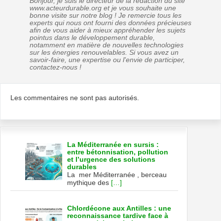
Bonjour, je suis le directeur de la rédaction du site
www.acteurdurable.org et je vous souhaite une
bonne visite sur notre blog ! Je remercie tous les
experts qui nous ont fourni des données précieuses
afin de vous aider à mieux appréhender les sujets
pointus dans le développement durable,
notamment en matière de nouvelles technologies
sur les énergies renouvelables. Si vous avez un
savoir-faire, une expertise ou l'envie de participer,
contactez-nous !
Les commentaires ne sont pas autorisés.
La Méditerranée en sursis :
entre bétonnisation, pollution
et l’urgence des solutions
durables
La mer Méditerranée , berceau
mythique des
[…]
Chlordécone aux Antilles : une
reconnaissance tardive face à