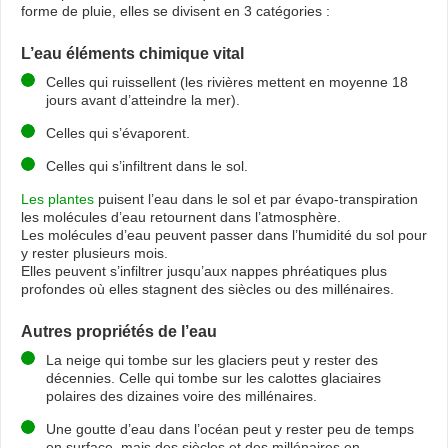
forme de pluie, elles se divisent en 3 catégories :
L’eau éléments chimique vital
Celles qui ruissellent (les rivières mettent en moyenne 18
jours avant d’atteindre la mer).
Celles qui s’évaporent.
Celles qui s’infiltrent dans le sol.
Les plantes
puisent l’eau dans le sol et par évapo-transpiration
les molécules d’eau retournent dans l’atmosphère.
Les molécules d’eau peuvent passer dans l’humidité du sol pour
y rester plusieurs mois.
Elles peuvent s’infiltrer jusqu’aux nappes phréatiques plus
profondes où elles stagnent des siècles ou des millénaires.
Autres propriétés de l’eau
La neige qui tombe sur les glaciers peut y rester des
décennies. Celle qui tombe sur les calottes glaciaires
polaires des dizaines voire des millénaires.
Une goutte d’eau dans l’océan peut y rester peu de temps
en surface, mais des siècles et des millénaires en