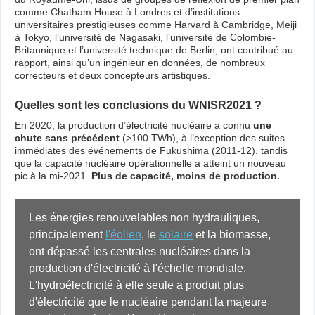
comme Chatham House à Londres et d’institutions
universitaires prestigieuses comme Harvard à Cambridge, Meiji
à Tokyo, l’université de Nagasaki, l’université de Colombie-
Britannique et l’université technique de Berlin, ont contribué au
rapport, ainsi qu’un ingénieur en données, de nombreux
correcteurs et deux concepteurs artistiques.
Quelles sont les conclusions du WNISR2021 ?
En 2020, la production d’électricité nucléaire a connu
une
chute sans précédent
(>100 TWh), à l’exception des suites
immédiates des événements de Fukushima (2011-12), tandis
que la capacité nucléaire opérationnelle a atteint un nouveau
pic à la mi-2021.
Plus de capacité, moins de production.
Les énergies renouvelables non hydrauliques, 
principalement 
l'éolien
, le 
solaire
 et la biomasse, 
ont dépassé les centrales nucléaires dans la 
production d'électricité à l'échelle mondiale. 
L'hydroélectricité à elle seule a produit plus 
d'électricité que le nucléaire pendant la majeure 