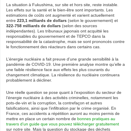
La situation à Fukushima, sur site et hors site, reste instable.
Les effets sur la santé et le bien-être sont importants. Les
estimations de coûts ont augmenté et varient actuellement
entre
223,1 milliards de dollars
(selon le gouvernement) et
322-758 milliards de dollars
(selon des sources
indépendantes). Les tribunaux japonais ont acquitté les
responsables du gouvernement et de TEPCO dans la
responsabilité de la catastrophe, mais se sont prononcés contre
le fonctionnement des réacteurs dans certains cas.
L’énergie nucléaire a fait preuve d’une grande sensibilité à la
pandémie de COVID-19. Une première analyse montre qu’elle a
une faible résilience face aux effets les plus courants du
changement climatique. La résilience du nucléaire continuera
probablement à décliner.
Une réelle question se pose quant à l’exposition du secteur de
l’énergie nucléaire à des activités criminelles, notamment les
pots-de-vin et la corruption, la contrefaçon et autres
falsifications, ainsi que l’infiltration par le crime organisé. En
France, ces accidents a répétition auront au moins permis de
mettre en place un certain nombre de
bonnes pratiques au
travers d’un guide que vous pouvez télécharger gratuitement
sur notre site. Mais la question du stockage des déchets