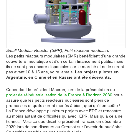
Small Modular Reactor (SMR), Petit réacteur modulaire
Les petits réacteurs modulaires (SMR) bénéficient d’une grande
couverture médiatique et d’un certain financement public, mais
ils ne sont pas encore disponibles sur le marché et ne le seront
pas avant 10 à 15 ans, voire jamais.
Les projets pilotes en
Argentine, en Chine et en Russie ont été décevants.
Cependant le président Macron, lors de la présentation du
projet de réindustrialisation de la France à l’horizon 2030
nous
assure que les petits réacteurs nucléaires sont plein de
promesses et qu’ils seront menés à bien, quoi qu’il en coûte !
La France développe plusieurs projets avec EDF et rencontre
au moins autant de difficultés qu’avec l’EPR. Mais qu’à cela ne
tienne… Voici ce que disait le président français en décembre
2020 lors de son discours au Creusot sur l’avenir du nucléaire.
Sa position semble ne pas avoir évoluée…