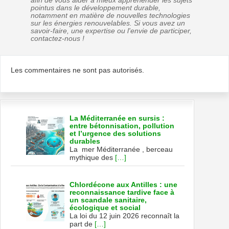
afin de vous aider à mieux appréhender les sujets
pointus dans le développement durable,
notamment en matière de nouvelles technologies
sur les énergies renouvelables. Si vous avez un
savoir-faire, une expertise ou l'envie de participer,
contactez-nous !
Les commentaires ne sont pas autorisés.
La Méditerranée en sursis :
entre bétonnisation, pollution
et l’urgence des solutions
durables
La mer Méditerranée , berceau
mythique des
[…]
Chlordécone aux Antilles : une
reconnaissance tardive face à
un scandale sanitaire,
écologique et social
La loi du 12 juin 2026 reconnaît la
part de
[…]