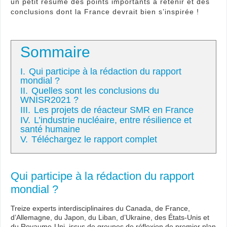
un petit résumé des points importants à retenir et des
conclusions dont la France devrait bien s’inspirée !
Sommaire
I.
Qui participe à la rédaction du rapport
mondial ?
II.
Quelles sont les conclusions du
WNISR2021 ?
III.
Les projets de réacteur SMR en France
IV.
L’industrie nucléaire, entre résilience et
santé humaine
V.
Téléchargez le rapport complet
Qui participe à la rédaction du rapport
mondial ?
Treize experts interdisciplinaires du Canada, de France,
d’Allemagne, du Japon, du Liban, d’Ukraine, des États-Unis et
du Royaume-Uni, issus de groupes de réflexion de premier plan