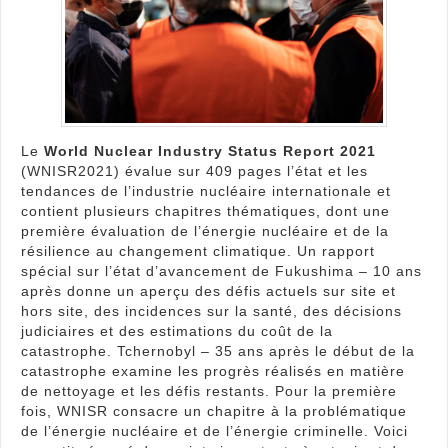
dan
le
mon
?
Le
World Nuclear Industry Status Report 2021
(WNISR2021) évalue sur 409 pages l’état et les
tendances de l’industrie nucléaire internationale et
contient plusieurs chapitres thématiques, dont une
première évaluation de l’énergie nucléaire et de la
résilience au changement climatique. Un rapport
spécial sur l’état d’avancement de Fukushima – 10 ans
après donne un aperçu des défis actuels sur site et
hors site, des incidences sur la santé, des décisions
judiciaires et des estimations du coût de la
catastrophe. Tchernobyl – 35 ans après le début de la
catastrophe examine les progrès réalisés en matière
de nettoyage et les défis restants. Pour la première
fois, WNISR consacre un chapitre à la problématique
de l’énergie nucléaire et de l’énergie criminelle. Voici