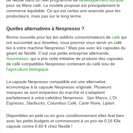
de Nestlé dans un réel programme de
développement durable
pour sa filière café. Le modèle proposé est principalement le
commerce équitable. Ce qui est certes une avancée pour les
producteurs, mais pas sur le long terme.
Quelles alternatives à Nespresso ?
Bonne nouvelle pour les
bio-addicts
consommateurs de
café
qui
ont succombé aux dosettes, vous pourrez vous servir un café
bio à votre machine Nespresso ! Mais pas avec les capsules du
géant de Nestlé. C’est une petite entreprise allemande,
Gourmesso
, qui a pris cette initiative de produire des capsules
de café compatibles Nespresso contenant du café issu de
l’
agriculture biologique
.
La capsule Nespresso compatible est une alternative
économique à la capsule Nespresso originale. Plusieurs
marques se sont emparées du marché et s’adaptent
parfaitement à votre cafetière Nespresso :
San Marco, L’Or
Espresso, Starbucks, Columbus Café, Carte Noire, Lipton
.
Disponibles en petit ou en gros conditionnement elles feat bien
avec les petits budgets et commencent à un prix de 0,16 €/la
capsule contre 0,60 € chez Nestlé !