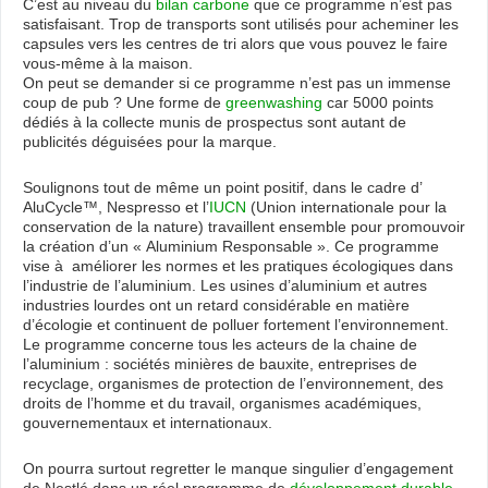
C’est au niveau du
bilan carbone
que ce programme n’est pas
satisfaisant. Trop de transports sont utilisés pour acheminer les
capsules vers les centres de tri alors que vous pouvez le faire
vous-même à la maison.
On peut se demander si ce programme n’est pas un immense
coup de pub ? Une forme de
greenwashing
car 5000 points
dédiés à la collecte munis de prospectus sont autant de
publicités déguisées pour la marque.
Soulignons tout de même un point positif, dans le cadre d’
AluCycle™, Nespresso et l’
IUCN
(Union internationale pour la
conservation de la nature) travaillent ensemble pour promouvoir
la création d’un « Aluminium Responsable ». Ce programme
vise à améliorer les normes et les pratiques écologiques dans
l’industrie de l’aluminium. Les usines d’aluminium et autres
industries lourdes ont un retard considérable en matière
d’écologie et continuent de polluer fortement l’environnement.
Le programme concerne tous les acteurs de la chaine de
l’aluminium : sociétés minières de bauxite, entreprises de
recyclage, organismes de protection de l’environnement, des
droits de l’homme et du travail, organismes académiques,
gouvernementaux et internationaux.
On pourra surtout regretter le manque singulier d’engagement