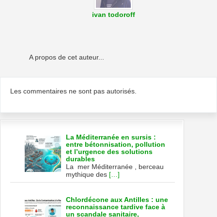
ivan todoroff
A propos de cet auteur...
Les commentaires ne sont pas autorisés.
La Méditerranée en sursis :
entre bétonnisation, pollution
et l’urgence des solutions
durables
La mer Méditerranée , berceau
mythique des
[…]
Chlordécone aux Antilles : une
reconnaissance tardive face à
un scandale sanitaire,