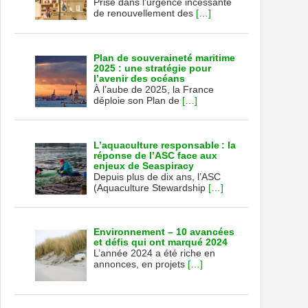
Prise dans l’urgence incessante
de renouvellement des
[…]
Plan de souveraineté maritime
2025 : une stratégie pour
l’avenir des océans
À l’aube de 2025, la France
déploie son Plan de
[…]
L’aquaculture responsable : la
réponse de l’ASC face aux
enjeux de Seaspiracy
Depuis plus de dix ans, l’ASC
(Aquaculture Stewardship
[…]
Environnement – 10 avancées
et défis qui ont marqué 2024
L’année 2024 a été riche en
annonces, en projets
[…]