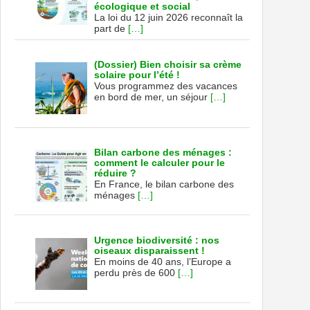
écologique et social
La loi du 12 juin 2026 reconnaît la
part de
[…]
(Dossier) Bien choisir sa crème
solaire pour l’été !
Vous programmez des vacances
en bord de mer, un séjour
[…]
Bilan carbone des ménages :
comment le calculer pour le
réduire ?
En France, le bilan carbone des
ménages
[…]
Urgence biodiversité : nos
oiseaux disparaissent !
En moins de 40 ans, l’Europe a
perdu près de 600
[…]