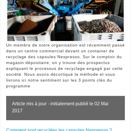
ou
réell
ava
?
Un membre de notre organisation est récemment passé
dans un centre commercial devant un container de
recyclage des capsules Nespresso. Sur le comptoir du
magasin dépositaire, on y trouve des prospectus
expliquant le processus de recyclage engagé par cette
société. Nous avons décortiqué la méthode et vous
livrons ici notre sentiment sur les 3 points clés du
programme
Article mis à jour - initialement publié le 02 Mai 
2017
Comment sont recyclées les capsules Nespresso ?