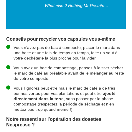
What else ? Nothing Mr Restrito…
Conseils pour recycler vos capsules vous-même
Vous n’avez pas de bac à composte, placer le marc dans
une boite et une fois de temps en temps, faite un saut à
votre déchèterie la plus proche pour la vider.
Vous avez un bac de compostage, pensez à laisser sécher
le marc de café au préalable avant de le mélanger au reste
de votre composte.
Vous l’ignorez peut être mais le marc de café a de très
bonnes vertus pour vos plantations et peut être
ajouté
directement dans la terre
, sans passer par la phase
compostage (respectez la période de séchage et n’en
mettez pas trop quand même !).
Notre ressenti sur l’opération des dosettes
Nespresso ?