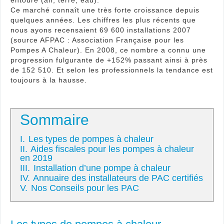
entoure (air, terre, eau).
Ce marché connaît une très forte croissance depuis
quelques années. Les chiffres les plus récents que
nous ayons recensaient 69 600 installations 2007
(source AFPAC : Association Française pour les
Pompes A Chaleur). En 2008, ce nombre a connu une
progression fulgurante de +152% passant ainsi à près
de 152 510. Et selon les professionnels la tendance est
toujours à la hausse.
Sommaire
I.
Les types de pompes à chaleur
II.
Aides fiscales pour les pompes à chaleur
en 2019
III.
Installation d’une pompe à chaleur
IV.
Annuaire des installateurs de PAC certifiés
V.
Nos Conseils pour les PAC