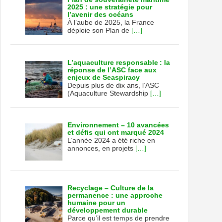
2025 : une stratégie pour
l’avenir des océans
À l’aube de 2025, la France
déploie son Plan de
[…]
L’aquaculture responsable : la
réponse de l’ASC face aux
enjeux de Seaspiracy
Depuis plus de dix ans, l’ASC
(Aquaculture Stewardship
[…]
Environnement – 10 avancées
et défis qui ont marqué 2024
L’année 2024 a été riche en
annonces, en projets
[…]
Recyclage – Culture de la
permanence : une approche
humaine pour un
développement durable
Parce qu’il est temps de prendre