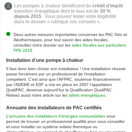
Les pompes à chaleur bénéficient du
crédit d’impôt
transition énergétique dont le taux est de
30 %
depuis 2015
. Vous pouvez tester votre éligibilité
dans le dossier « rubrique nos conseils ».
Deux autres mesures importantes concernes les PAC Géo et
Aéothermiques, pour tout savoir des aides fiscales,
consultez notre dossier sur les
aides fiscales aux particuliers
PPE 2019
.
Installation d’une pompe à chaleur
Il faut donc bien choisir son installateur ! Une installation réussie
passe forcément par un professionnel de l’installation
compétent. C’est ainsi que l’AFPAC, soutenue financièrement
par l’ADEME et EDF a mis en place en 2007 l’appellation
QualiPAC, devenue aujourd’hui la Qualification QualiPAC.
Relisez aussi notre article sur les
labels énergétiques
.
Annuaire des installateurs de PAC certifiés
L’
annuaire des installateurs d’énergies renouvelables
vous
permet de trouver un professionnel qualifié pour vous conseiller
et vous installer un système solaire thermique ou
photovoltaïque, un appareil de chauffage au bois ou une pompe