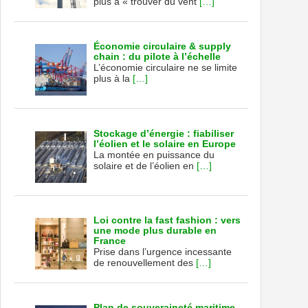
plus à « trouver du vent
[…]
Économie circulaire & supply
chain : du pilote à l’échelle
L’économie circulaire ne se limite
plus à la
[…]
Stockage d’énergie : fiabiliser
l’éolien et le solaire en Europe
La montée en puissance du
solaire et de l’éolien en
[…]
Loi contre la fast fashion : vers
une mode plus durable en
France
Prise dans l’urgence incessante
de renouvellement des
[…]
Plan de souveraineté maritime