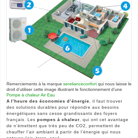
faire
des
éco
d’én
?
Remerciements à la marque
serelianceconfort
qui nous laisse le
droit d’utiliser cette image illustrant le fonctionnement d’une
Pompe à chaleur Air Eau
A l’heure des économies d’énergie
, il faut trouver
des solutions durables pour répondre aux besoins
énergétiques sans cesse grandissants des foyers
français. Les
pompes à chaleur
, qui ont cet avantage
de n’émettent que très peu de CO2, permettent de
chauffer l’air ambiant à partir de l’énergie qui nous