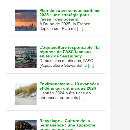
Plan de souveraineté maritime
2025 : une stratégie pour
l’avenir des océans
À l’aube de 2025, la France
déploie son Plan de
[…]
L’aquaculture responsable : la
réponse de l’ASC face aux
enjeux de Seaspiracy
Depuis plus de dix ans, l’ASC
(Aquaculture Stewardship
[…]
Environnement – 10 avancées
et défis qui ont marqué 2024
L’année 2024 a été riche en
annonces, en projets
[…]
Recyclage – Culture de la
permanence : une approche
humaine pour un