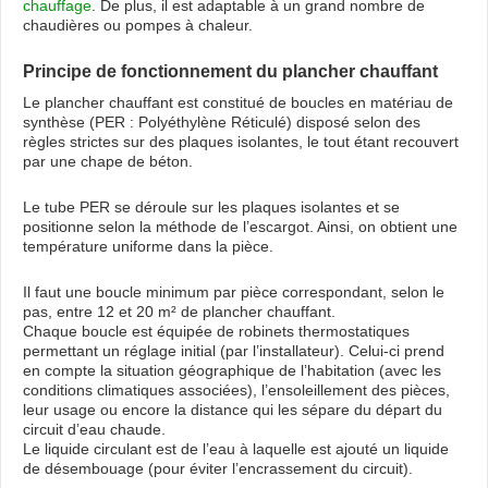
chauffage
. De plus, il est adaptable à un grand nombre de
chaudières ou pompes à chaleur.
Principe de fonctionnement du plancher chauffant
Le plancher chauffant est constitué de boucles en matériau de
synthèse (PER : Polyéthylène Réticulé) disposé selon des
règles strictes sur des plaques isolantes, le tout étant recouvert
par une chape de béton.
Le tube PER se déroule sur les plaques isolantes et se
positionne selon la méthode de l’escargot. Ainsi, on obtient une
température uniforme dans la pièce.
Il faut une boucle minimum par pièce correspondant, selon le
pas, entre 12 et 20 m² de plancher chauffant.
Chaque boucle est équipée de robinets thermostatiques
permettant un réglage initial (par l’installateur). Celui-ci prend
en compte la situation géographique de l’habitation (avec les
conditions climatiques associées), l’ensoleillement des pièces,
leur usage ou encore la distance qui les sépare du départ du
circuit d’eau chaude.
Le liquide circulant est de l’eau à laquelle est ajouté un liquide
de désembouage (pour éviter l’encrassement du circuit).