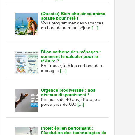
(Dossier) Bien choisir sa crème
solaire pour l’été !
Vous programmez des vacances
en bord de mer, un séjour
[…]
Bilan carbone des ménages :
comment le calculer pour le
réduire ?
En France, le bilan carbone des
ménages
[…]
Urgence biodiversité : nos
oiseaux disparaissent !
En moins de 40 ans, l’Europe a
perdu près de 600
[…]
Projet éolien performant :
l’évolution des technologies de