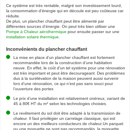
Ce système est très rentable, malgré son investissement lourd,
la consommation d’énergie qui en découle est peu coûteuse car
réduite.
De plus, un plancher chauffant peut être alimenté par
différentes sources d’énergie. On peut très bien utiliser une
Pompe à Chaleur aérothermique
pour ensuite passer sur une
installation solaire thermique
.
Inconvénients du plancher chauffant
La mise en place d’un plancher chauffant est fortement
recommandée lors de la construction d’une habitation
neuve. En effet, le coût d’un tel système pour une rénovation
est très important et peut être decourageant. Des problèmes
dus à la surélévation de la maison peuvent aussi survenir
lors d’une rénovation, ce qui n’est pas sans souci pour
l’ouverture des portes
Le prix d’une installation est relativement onéreux, variant de
45 à 80€ HT du m² selon les technologies choisies.
Le revêtement du sol doit être adapté à la transmission de
chaleur. Il faut privilégier un carrelage classique, qui est
encore un des meilleurs conducteurs de chaleur.Un parquet
ou une moquette ne sont pas recommandés, la moquette