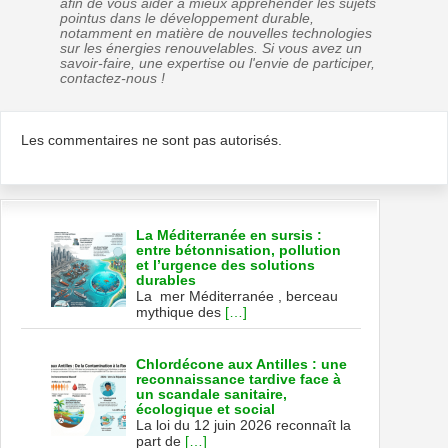
afin de vous aider à mieux appréhender les sujets
pointus dans le développement durable,
notamment en matière de nouvelles technologies
sur les énergies renouvelables. Si vous avez un
savoir-faire, une expertise ou l'envie de participer,
contactez-nous !
Les commentaires ne sont pas autorisés.
La Méditerranée en sursis :
entre bétonnisation, pollution
et l’urgence des solutions
durables
La mer Méditerranée , berceau
mythique des
[…]
Chlordécone aux Antilles : une
reconnaissance tardive face à
un scandale sanitaire,
écologique et social
La loi du 12 juin 2026 reconnaît la
part de
[…]