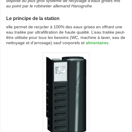
dispose du plus gros système de recyclage d’eaux grises mis
au point par le robinetier allemand Hansgrohe.
Le principe de la station
elle permet de recycler à 100% des eaux grises en offrant une
eau traitée par ultrafiltration de haute qualité. L’eau traitée peut-
être utilisée pour tous les besoins (WC, machine à laver, eau de
nettoyage et d’arrosage) sauf corporels et
alimentaires
.