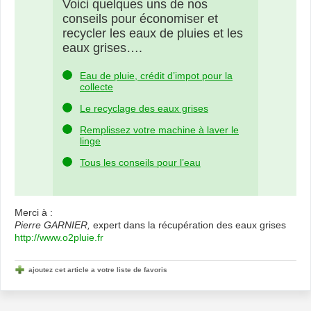
Voici quelques uns de nos
conseils pour économiser et
recycler les eaux de pluies et les
eaux grises….
Eau de pluie, crédit d’impot pour la
collecte
Le recyclage des eaux grises
Remplissez votre machine à laver le
linge
Tous les conseils pour l’eau
Merci à :
Pierre GARNIER,
expert dans la récupération des eaux grises
http://www.o2pluie.fr
ajoutez cet article a votre liste de favoris