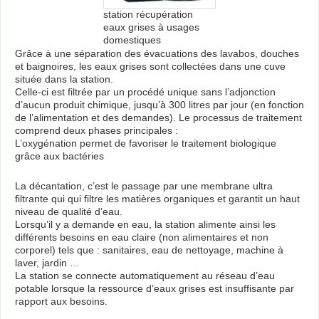
station récupération
eaux grises à usages
domestiques
Grâce à une séparation des évacuations des lavabos, douches
et baignoires, les eaux grises sont collectées dans une cuve
située dans la station.
Celle-ci est filtrée par un procédé unique sans l’adjonction
d’aucun produit chimique, jusqu’à 300 litres par jour (en fonction
de l’alimentation et des demandes). Le processus de traitement
comprend deux phases principales :
L’oxygénation permet de favoriser le traitement biologique
grâce aux bactéries
La décantation, c’est le passage par une membrane ultra
filtrante qui qui filtre les matières organiques et garantit un haut
niveau de qualité d’eau.
Lorsqu’il y a demande en eau, la station alimente ainsi les
différents besoins en eau claire (non alimentaires et non
corporel) tels que : sanitaires, eau de nettoyage, machine à
laver, jardin …
La station se connecte automatiquement au réseau d’eau
potable lorsque la ressource d’eaux grises est insuffisante par
rapport aux besoins.