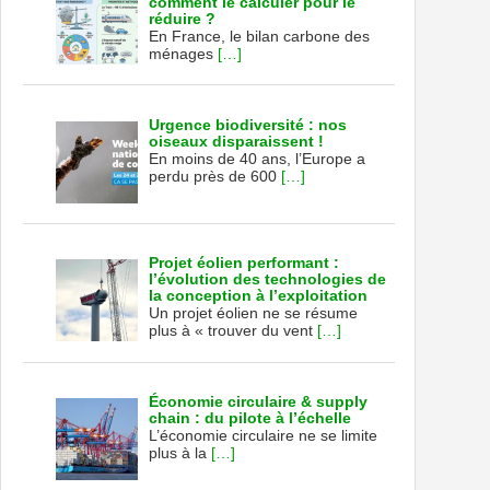
comment le calculer pour le
réduire ?
En France, le bilan carbone des
ménages
[…]
Urgence biodiversité : nos
oiseaux disparaissent !
En moins de 40 ans, l’Europe a
perdu près de 600
[…]
Projet éolien performant :
l’évolution des technologies de
la conception à l’exploitation
Un projet éolien ne se résume
plus à « trouver du vent
[…]
Économie circulaire & supply
chain : du pilote à l’échelle
L’économie circulaire ne se limite
plus à la
[…]