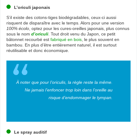
L’oriculi japonais
S’il existe des cotons-tiges biodégradables, ceux-ci aussi
risquent de disparaître avec le temps. Alors pour une version
100% écolo
, optez pour les cures-oreilles japonais, plus connus
sous le nom
d’oriculi
. Tout droit venu du Japon, ce petit
bâtonnet recourbé est
fabriqué en bois
, le plus souvent en
bambou. En plus d’être entièrement naturel, il est surtout
réutilisable et donc économique.
À noter que pour l’oriculis, la règle reste la même.
Ne jamais l’enfoncer trop loin dans l’oreille au
risque d’endommager le tympan.
Le spray auditif