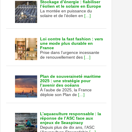
Stockage d’énergie : fiabiliser
l’éolien et le solaire en Europe
La montée en puissance du
solaire et de l’éolien en
[…]
Loi contre la fast fashion : vers
une mode plus durable en
France
Prise dans l’urgence incessante
de renouvellement des
[…]
Plan de souveraineté maritime
2025 : une stratégie pour
l’avenir des océans
À l’aube de 2025, la France
déploie son Plan de
[…]
L’aquaculture responsable : la
réponse de l’ASC face aux
enjeux de Seaspiracy
Depuis plus de dix ans, l’ASC
(Aquaculture Stewardship
[…]