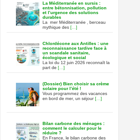
La Méditerranée en sursis :
entre bétonnisation, pollution
et l’urgence des solutions
durables
La mer Méditerranée , berceau
mythique des
[…]
Chlordécone aux Antilles : une
reconnaissance tardive face à
un scandale sanitaire,
écologique et social
La loi du 12 juin 2026 reconnaît la
part de
[…]
(Dossier) Bien choisir sa crème
solaire pour l’été !
Vous programmez des vacances
en bord de mer, un séjour
[…]
Bilan carbone des ménages :
comment le calculer pour le
réduire ?
En France, le bilan carbone des