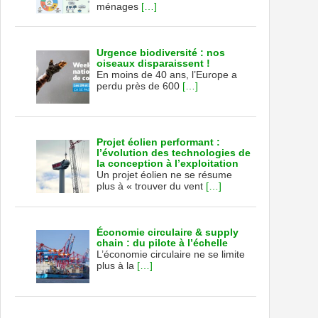
ménages
[…]
Urgence biodiversité : nos
oiseaux disparaissent !
En moins de 40 ans, l’Europe a
perdu près de 600
[…]
Projet éolien performant :
l’évolution des technologies de
la conception à l’exploitation
Un projet éolien ne se résume
plus à « trouver du vent
[…]
Économie circulaire & supply
chain : du pilote à l’échelle
L’économie circulaire ne se limite
plus à la
[…]