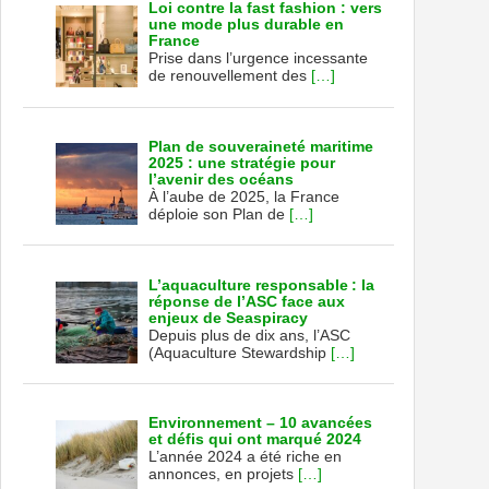
Loi contre la fast fashion : vers
une mode plus durable en
France
Prise dans l’urgence incessante
de renouvellement des
[…]
Plan de souveraineté maritime
2025 : une stratégie pour
l’avenir des océans
À l’aube de 2025, la France
déploie son Plan de
[…]
L’aquaculture responsable : la
réponse de l’ASC face aux
enjeux de Seaspiracy
Depuis plus de dix ans, l’ASC
(Aquaculture Stewardship
[…]
Environnement – 10 avancées
et défis qui ont marqué 2024
L’année 2024 a été riche en
annonces, en projets
[…]