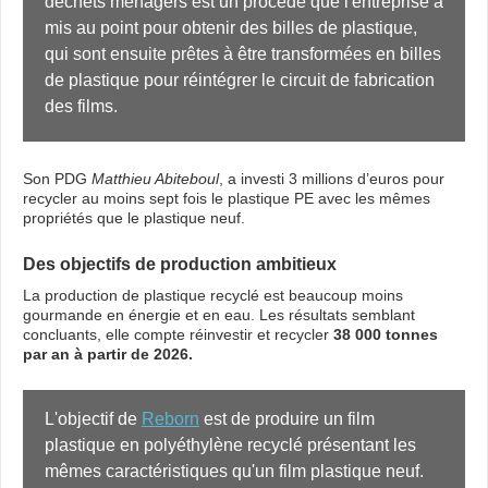
déchets ménagers est un procédé que l'entreprise a 
mis au point pour obtenir des billes de plastique, 
qui sont ensuite prêtes à être transformées en billes 
de plastique pour réintégrer le circuit de fabrication 
des films.
Son PDG
Matthieu Abiteboul
, a investi 3 millions d’euros pour
recycler au moins sept fois le plastique PE avec les mêmes
propriétés que le plastique neuf.
Des objectifs de production ambitieux
La production de plastique recyclé est beaucoup moins
gourmande en énergie et en eau. Les résultats semblant
concluants, elle compte réinvestir et recycler
38 000 tonnes
par an à partir de 2026.
L'objectif de 
Reborn
 est de produire un film 
plastique en polyéthylène recyclé présentant les 
mêmes caractéristiques qu'un film plastique neuf.