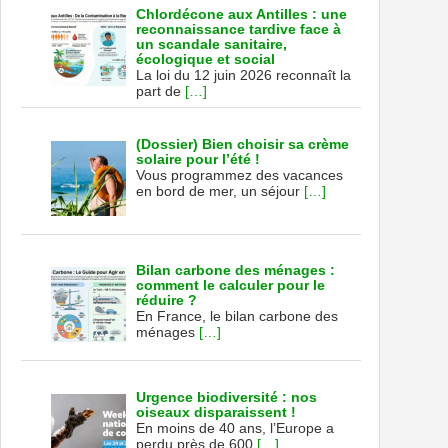
Chlordécone aux Antilles : une
reconnaissance tardive face à
un scandale sanitaire,
écologique et social
La loi du 12 juin 2026 reconnaît la
part de
[…]
(Dossier) Bien choisir sa crème
solaire pour l’été !
Vous programmez des vacances
en bord de mer, un séjour
[…]
Bilan carbone des ménages :
comment le calculer pour le
réduire ?
En France, le bilan carbone des
ménages
[…]
Urgence biodiversité : nos
oiseaux disparaissent !
En moins de 40 ans, l’Europe a
perdu près de 600
[…]