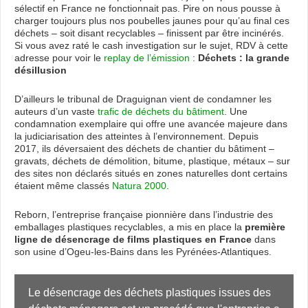
sélectif en France ne fonctionnait pas. Pire on nous pousse à
charger toujours plus nos poubelles jaunes pour qu’au final ces
déchets – soit disant recyclables – finissent par être incinérés.
Si vous avez raté le cash investigation sur le sujet, RDV à cette
adresse pour voir le
replay de l’émission
:
Déchets : la grande
désillusion
D’ailleurs le tribunal de Draguignan vient de condamner les
auteurs d’un vaste
trafic de déchets du bâtiment
. Une
condamnation exemplaire qui offre une avancée majeure dans
la judiciarisation des atteintes à l’environnement. Depuis
2017, ils déversaient des déchets de chantier du bâtiment –
gravats, déchets de démolition, bitume, plastique, métaux – sur
des sites non déclarés situés en zones naturelles dont certains
étaient même classés
Natura 2000
.
Reborn, l’entreprise française pionnière dans l’industrie des
emballages plastiques recyclables, a mis en place la
première
ligne de désencrage de films plastiques en France
dans
son usine d’Ogeu-les-Bains dans les Pyrénées-Atlantiques.
Le désencrage des déchets plastiques issues des 