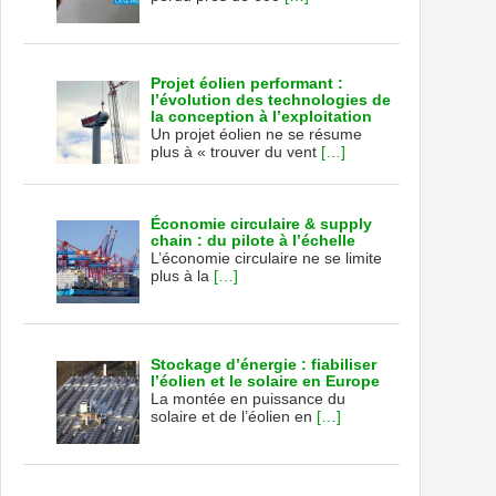
Projet éolien performant :
l’évolution des technologies de
la conception à l’exploitation
Un projet éolien ne se résume
plus à « trouver du vent
[…]
Économie circulaire & supply
chain : du pilote à l’échelle
L’économie circulaire ne se limite
plus à la
[…]
Stockage d’énergie : fiabiliser
l’éolien et le solaire en Europe
La montée en puissance du
solaire et de l’éolien en
[…]