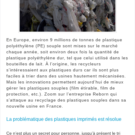
plas
devi
poss
!
En Europe, environ 9 millions de tonnes de plastique
polyéthylène (PE) souple sont mises sur le marché
chaque année, soit environ deux fois la quantité de
plastique polyéthylène dur, tel que celui utilisé dans les
bouteilles de lait. À l’origine, les recycleurs
s’intéressaient aux plastiques durs car ils sont plus
faciles à trier dans des usines hautement mécanisées.
Mais les innovations permettent aujourd’hui de mieux
gérer les plastiques souples (film étirable, film de
protection, etc.). Zoom sur l’entreprise Reborn qui
s’attaque au recyclage des plastiques souples dans sa
nouvelle usine en France.
La problématique des plastiques imprimés est résolue
Ce n’est plus un secret pour personne, jusqu’à présent le tri