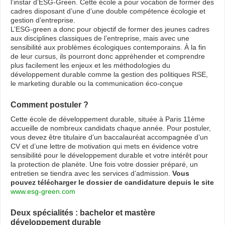
l’instar d’ESG-Green. Cette école a pour vocation de former des
cadres disposant d’une d’une double compétence écologie et
gestion d’entreprise.
L’ESG-green a donc pour objectif de former des jeunes cadres
aux disciplines classiques de l’entreprise, mais avec une
sensibilité aux problèmes écologiques contemporains. À la fin
de leur cursus, ils pourront donc appréhender et comprendre
plus facilement les enjeux et les méthodologies du
développement durable comme la gestion des politiques RSE,
le marketing durable ou la communication éco-conçue
Comment postuler ?
Cette école de développement durable, située à Paris 11ème
accueille de nombreux candidats chaque année. Pour postuler,
vous devez être titulaire d’un baccalauréat accompagnée d’un
CV et d’une lettre de motivation qui mets en évidence votre
sensibilité pour le développement durable et votre intérêt pour
la protection de planète. Une fois votre dossier préparé, un
entretien se tiendra avec les services d’admission.
Vous
pouvez télécharger le dossier de candidature depuis le site
www.esg-green.com
Deux spécialités : bachelor et mastère
développement durable