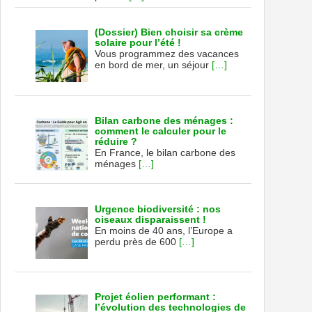
(Dossier) Bien choisir sa crème
solaire pour l’été !
Vous programmez des vacances
en bord de mer, un séjour
[…]
Bilan carbone des ménages :
comment le calculer pour le
réduire ?
En France, le bilan carbone des
ménages
[…]
Urgence biodiversité : nos
oiseaux disparaissent !
En moins de 40 ans, l’Europe a
perdu près de 600
[…]
Projet éolien performant :
l’évolution des technologies de