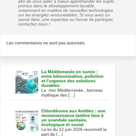
afin de vous aider à mieux appréhender les sujets
pointus dans le développement durable,
notamment en matière de nouvelles technologies
sur les énergies renouvelables. Si vous avez un
savoir-faire, une expertise ou l'envie de participer,
contactez-nous !
Les commentaires ne sont pas autorisés.
La Méditerranée en sursis :
entre bétonnisation, pollution
et l’urgence des solutions
durables
La mer Méditerranée , berceau
mythique des
[…]
Chlordécone aux Antilles : une
reconnaissance tardive face à
un scandale sanitaire,
écologique et social
La loi du 12 juin 2026 reconnaît la
part de
[…]