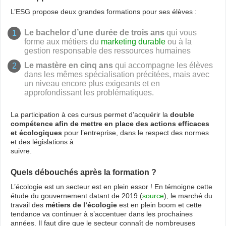
L’ESG propose deux grandes formations pour ses élèves :
Le bachelor d’une durée de trois ans
qui vous
forme aux métiers du
marketing durable
ou à la
gestion responsable des ressources humaines
Le mastère en cinq ans
qui accompagne les élèves
dans les mêmes spécialisation précitées, mais avec
un niveau encore plus exigeants et en
approfondissant les problématiques.
La participation à ces cursus permet d’acquérir la
double
compétence afin de mettre en place des actions efficaces
et écologiques
pour l’entreprise, dans le respect des normes
et des législations à
suivre.
Quels débouchés après la formation ?
L’écologie est un secteur est en plein essor ! En témoigne cette
étude du gouvernement datant de 2019 (
source
), le marché du
travail des
métiers de l‘écologie
est en plein boom et cette
tendance va continuer à s’accentuer dans les prochaines
années. Il faut dire que le secteur connaît de nombreuses