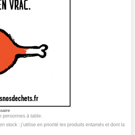
ssaire
e personnes à table.
n stock : j’utilise en priorité les produits entamés et dont la