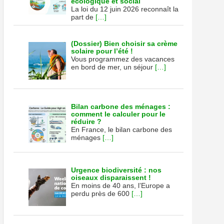
écologique et social
La loi du 12 juin 2026 reconnaît la
part de
[…]
(Dossier) Bien choisir sa crème
solaire pour l’été !
Vous programmez des vacances
en bord de mer, un séjour
[…]
Bilan carbone des ménages :
comment le calculer pour le
réduire ?
En France, le bilan carbone des
ménages
[…]
Urgence biodiversité : nos
oiseaux disparaissent !
En moins de 40 ans, l’Europe a
perdu près de 600
[…]