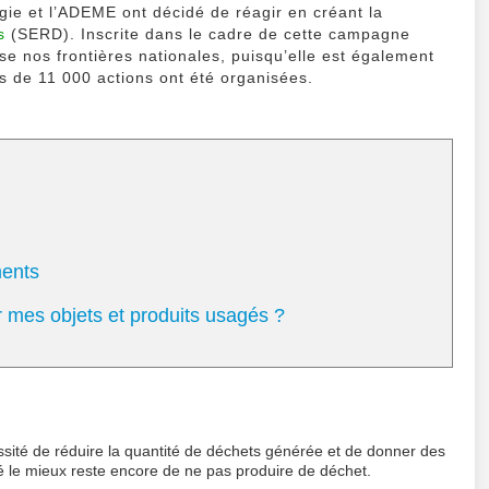
gie et l’ADEME ont décidé de réagir en créant la
s
(SERD). Inscrite dans le cadre de cette campagne
se nos frontières nationales, puisqu’elle est également
 de 11 000 actions ont été organisées.
ments
 mes objets et produits usagés ?
cessité de réduire la quantité de déchets générée et de donner des
ité le mieux reste encore de ne pas produire de déchet.