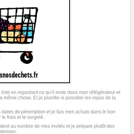
liste en regardant ce qu’il reste dans mon réfrigérateur et
a même chose. Et je planifie si possible les repas de la
es dates de péremption et je fais mes achats dans le bon
e frais et le surgelé.
ondent au nombre de mes invités et je prépare plutôt des
ndemain.