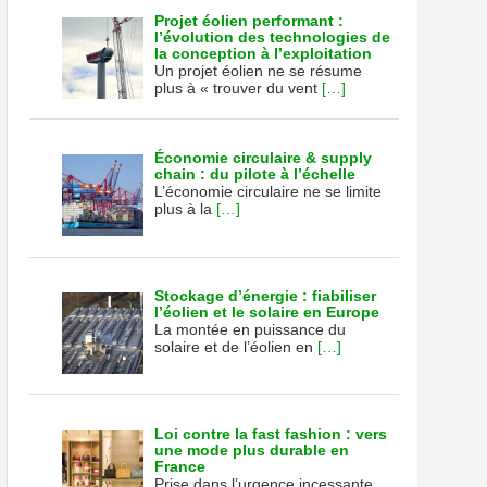
Projet éolien performant :
l’évolution des technologies de
la conception à l’exploitation
Un projet éolien ne se résume
plus à « trouver du vent
[…]
Économie circulaire & supply
chain : du pilote à l’échelle
L’économie circulaire ne se limite
plus à la
[…]
Stockage d’énergie : fiabiliser
l’éolien et le solaire en Europe
La montée en puissance du
solaire et de l’éolien en
[…]
Loi contre la fast fashion : vers
une mode plus durable en
France
Prise dans l’urgence incessante