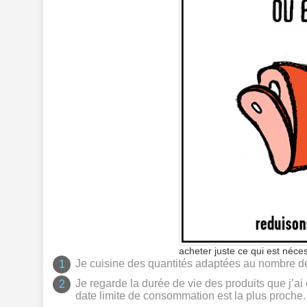
acheter juste ce qui est néce
Je cuisine des quantités adaptées au nombre d
Je regarde la durée de vie des produits que j’ai e
date limite de consommation est la plus proche.