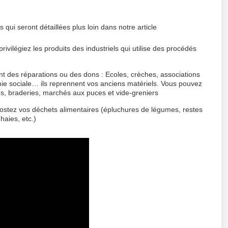
s qui seront détaillées plus loin dans notre article
ivilégiez les produits des industriels qui utilise des procédés
nt des réparations ou des dons : Ecoles, crèches, associations
omie sociale… ils reprennent vos anciens matériels. Vous pouvez
s, braderies, marchés aux puces et vide-greniers
ostez vos déchets alimentaires (épluchures de légumes, restes
haies, etc.)