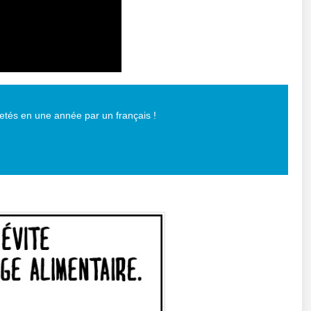
jetés en une année par un français !