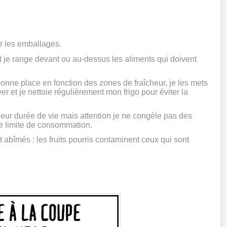
r les emballages.
t je range devant ou au-dessus les aliments qui doivent
 bonne place en fonction des zones de fraîcheur, je les mets
 et je nettoie régulièrement mon frigo pour éviter la
leur durée de vie mais attention je ne congèle pas des
te limite de consommation.
nt abîmés : les fruits pourris contaminent ceux qui sont