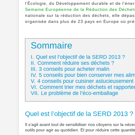
l’Écologie, du Développement durable et de l’éner
Semaine Européenne de la Réduction des Déchet
nationale sur la réduction des déchets, elle dépas
organisée dans plus de 23 pays en Europe où près
Sommaire
I.
Quel est l’objectif de la SERD 2013 ?
II.
Comment réduire ses déchets ?
III.
3 conseils pour acheter malin
IV.
5 conseils pour bien conserver mes ali
V.
4 conseils pour cuisiner astucieusement
VI.
Comment trier mes déchets et rapporter
VII.
Le problème de l’éco-emballage
Quel est l’objectif de la SERD 2013 ?
Il s’agit avant tout de sensibiliser nos citoyens sur la né
outils pour agir au quotidien. Et pour réduire cette quant