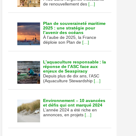
de renouvellement des
[…]
Plan de souveraineté maritime
2025 : une stratégie pour
l’avenir des océans
À l’aube de 2025, la France
déploie son Plan de
[…]
L’aquaculture responsable : la
réponse de l’ASC face aux
enjeux de Seaspiracy
Depuis plus de dix ans, l’ASC
(Aquaculture Stewardship
[…]
Environnement – 10 avancées
et défis qui ont marqué 2024
L’année 2024 a été riche en
annonces, en projets
[…]