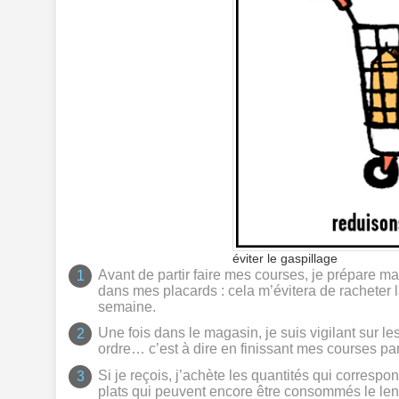
éviter le gaspillage
Avant de partir faire mes courses, je prépare ma 
dans mes placards : cela m’évitera de racheter l
semaine.
Une fois dans le magasin, je suis vigilant sur l
ordre… c’est à dire en finissant mes courses par l
Si je reçois, j’achète les quantités qui corresp
plats qui peuvent encore être consommés le le