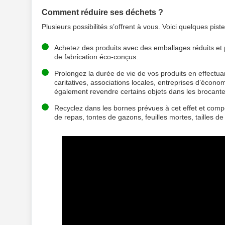
Comment réduire ses déchets ?
Plusieurs possibilités s’offrent à vous. Voici quelques piste
Achetez des produits avec des emballages réduits et pr
de fabrication éco-conçus.
Prolongez la durée de vie de vos produits en effectua
caritatives, associations locales, entreprises d’écon
également revendre certains objets dans les brocante
Recyclez dans les bornes prévues à cet effet et comp
de repas, tontes de gazons, feuilles mortes, tailles de 