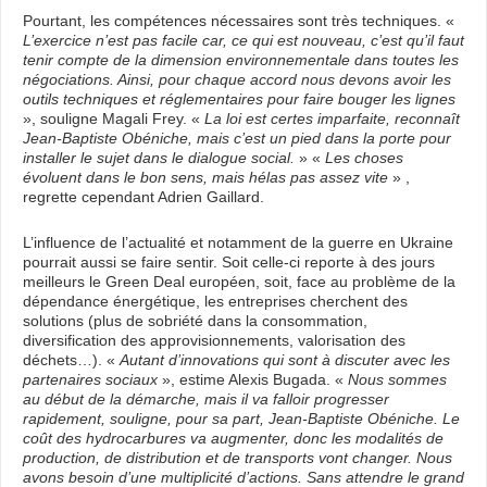
Pourtant, les compétences nécessaires sont très techniques. «
L’exercice n’est pas facile car, ce qui est nouveau, c’est qu’il faut
tenir compte de la dimension environnementale dans toutes les
négociations. Ainsi, pour chaque accord nous devons avoir les
outils techniques et réglementaires pour faire bouger les lignes
», souligne Magali Frey. «
La loi est certes imparfaite, reconnaît
Jean-Baptiste Obéniche, mais c’est un pied dans la porte pour
installer le sujet dans le dialogue social.
» «
Les choses
évoluent dans le bon sens, mais hélas pas assez vite
» ,
regrette cependant Adrien Gaillard.
L’influence de l’actualité et notamment de la guerre en Ukraine
pourrait aussi se faire sentir. Soit celle-ci reporte à des jours
meilleurs le Green Deal européen, soit, face au problème de la
dépendance énergétique, les entreprises cherchent des
solutions (plus de sobriété dans la consommation,
diversification des approvisionnements, valorisation des
déchets…). «
Autant d’innovations qui sont à discuter avec les
partenaires sociaux
», estime Alexis Bugada. «
Nous sommes
au début de la démarche, mais il va falloir progresser
rapidement, souligne, pour sa part, Jean-Baptiste Obéniche. Le
coût des hydrocarbures va augmenter, donc les modalités de
production, de distribution et de transports vont changer. Nous
avons besoin d’une multiplicité d’actions. Sans attendre le grand