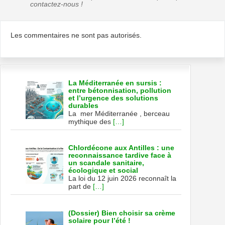
contactez-nous !
Les commentaires ne sont pas autorisés.
La Méditerranée en sursis :
entre bétonnisation, pollution
et l’urgence des solutions
durables
La mer Méditerranée , berceau
mythique des
[…]
Chlordécone aux Antilles : une
reconnaissance tardive face à
un scandale sanitaire,
écologique et social
La loi du 12 juin 2026 reconnaît la
part de
[…]
(Dossier) Bien choisir sa crème
solaire pour l’été !