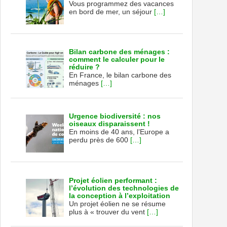
Vous programmez des vacances
en bord de mer, un séjour
[…]
Bilan carbone des ménages :
comment le calculer pour le
réduire ?
En France, le bilan carbone des
ménages
[…]
Urgence biodiversité : nos
oiseaux disparaissent !
En moins de 40 ans, l’Europe a
perdu près de 600
[…]
Projet éolien performant :
l’évolution des technologies de
la conception à l’exploitation
Un projet éolien ne se résume
plus à « trouver du vent
[…]