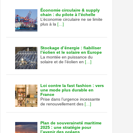
Économie circulaire & supply
chain : du pilote à l’échelle
L’économie circulaire ne se limite
plus à la
[…]
Stockage d’énergie : fiabiliser
l’éolien et le solaire en Europe
La montée en puissance du
solaire et de l’éolien en
[…]
Loi contre la fast fashion : vers
une mode plus durable en
France
Prise dans l’urgence incessante
de renouvellement des
[…]
Plan de souveraineté maritime
2025 : une stratégie pour
l’avenir des océans