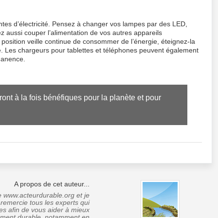
tes d’électricité. Pensez à changer vos lampes par des LED,
aussi couper l’alimentation de vos autres appareils
 position veille continue de consommer de l’énergie, éteignez-la
e. Les chargeurs pour tablettes et téléphones peuvent également
manence.
ont à la fois bénéfiques pour la planète et pour 
A propos de cet auteur...
ite www.acteurdurable.org et je
 remercie tous les experts qui
es afin de vous aider à mieux
pement durable, notamment en