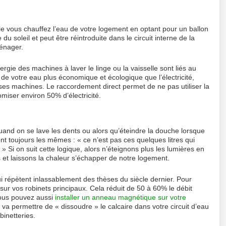
e vous chauffez l’eau de votre logement en optant pour un ballon
u soleil et peut être réintroduite dans le circuit interne de la
énager.
gie des machines à laver le linge ou la vaisselle sont liés au
e votre eau plus économique et écologique que l’électricité,
 ses machines. Le raccordement direct permet de ne pas utiliser la
miser environ 50% d’électricité.
quand on se lave les dents ou alors qu’éteindre la douche lorsque
t toujours les mêmes : « ce n’est pas ces quelques litres qui
 » Si on suit cette logique, alors n’éteignons plus les lumières en
 et laissons la chaleur s’échapper de notre logement.
i répètent inlassablement des thèses du siècle dernier. Pour
sur vos robinets principaux. Cela réduit de 50 à 60% le débit
Vous pouvez aussi
installer un anneau magnétique sur votre
a va permettre de « dissoudre » le calcaire dans votre circuit d’eau
binetteries.