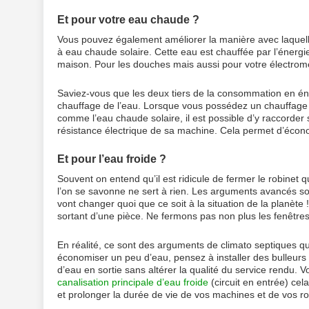
Et pour votre eau chaude ?
Vous pouvez également améliorer la manière avec laquell
à eau chaude solaire. Cette eau est chauffée par l’énergie d
maison. Pour les douches mais aussi pour votre électrom
Saviez-vous que les deux tiers de la consommation en éner
chauffage de l’eau. Lorsque vous possédez un chauffage d
comme l’eau chaude solaire, il est possible d’y raccorder
résistance électrique de sa machine. Cela permet d’écono
Et pour l’eau froide ?
Souvent on entend qu’il est ridicule de fermer le robinet 
l’on se savonne ne sert à rien. Les arguments avancés son
vont changer quoi que ce soit à la situation de la planète !
sortant d’une pièce. Ne fermons pas non plus les fenêtres
En réalité, ce sont des arguments de climato septiques qu
économiser un peu d’eau, pensez à installer des bulleurs 
d’eau en sortie sans altérer la qualité du service rendu. 
canalisation principale d’eau froide
(circuit en entrée) cel
et prolonger la durée de vie de vos machines et de vos ro