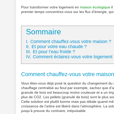
Pour transformer votre logement en
maison écologique
il
premier temps concentrez-vous sur les flux d’énergie, qui 
Sommaire
I.
Comment chauffez-vous votre maison ?
II.
Et pour votre eau chaude ?
III.
Et pour l’eau froide ?
IV.
Comment éclairez-vous votre logement
Comment chauffez-vous votre maison
Vous êtes-vous déjà posé la question du changement du 
chauffage centralisé au fioul par exemple, sachez que d’a
granule de bois est beaucoup moins couteuse et a un impa
plus de CO2. Les pellets (granulé de bois) sont le plus s
Cette solution est plutôt bonne mais pas idéale quand 
croissance de l’arbre est libéré dans l’atmosphère. La solut
jusqu’à preuve du contraire, inépuisable.