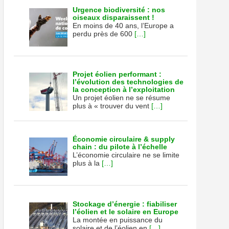
Urgence biodiversité : nos
oiseaux disparaissent !
En moins de 40 ans, l’Europe a
perdu près de 600
[…]
Projet éolien performant :
l’évolution des technologies de
la conception à l’exploitation
Un projet éolien ne se résume
plus à « trouver du vent
[…]
Économie circulaire & supply
chain : du pilote à l’échelle
L’économie circulaire ne se limite
plus à la
[…]
Stockage d’énergie : fiabiliser
l’éolien et le solaire en Europe
La montée en puissance du
solaire et de l’éolien en
[…]