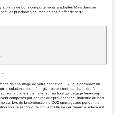
 y a pleins de bons comportements à adopter. Mais dans un
sont les principales sources de gaz à effet de serre.
 ?
 ?
mode de chauffage de votre habitation ? Si vous possédez un
utres solutions moins énergivores existent. La chaudière à
ct sur la planète bien inférieur au fioul qui dégage beaucoup
ouvent composés par des résidus provenant de l’industrie du bois.
même car lors de la combustion le CO2 emmagasiné pendant la
ion solaire est donc de loin la meilleure car l’énergie solaire est