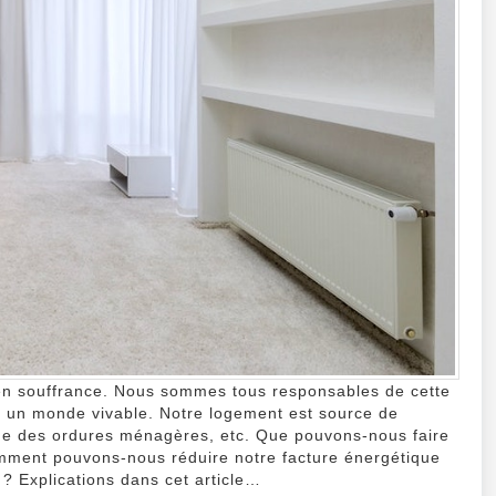
verte
?
 en souffrance. Nous sommes tous responsables de cette
ts un monde vivable. Notre logement est source de
lage des ordures ménagères, etc. Que pouvons-nous faire
mment pouvons-nous réduire notre facture énergétique
 ? Explications dans cet article…