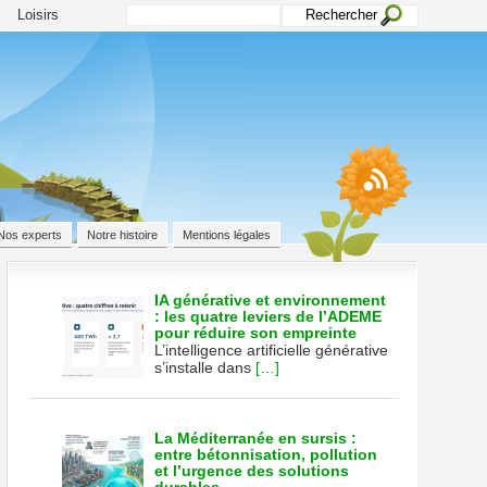
Loisirs
Nos experts
Notre histoire
Mentions légales
IA générative et environnement
: les quatre leviers de l’ADEME
pour réduire son empreinte
L’intelligence artificielle générative
s’installe dans
[…]
e,
nt
La Méditerranée en sursis :
entre bétonnisation, pollution
et l’urgence des solutions