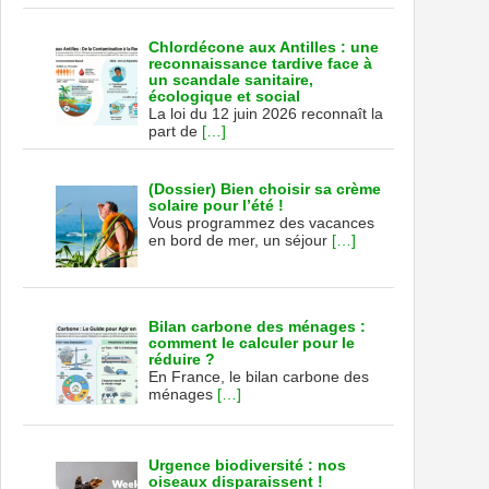
Chlordécone aux Antilles : une
reconnaissance tardive face à
un scandale sanitaire,
écologique et social
La loi du 12 juin 2026 reconnaît la
part de
[…]
(Dossier) Bien choisir sa crème
solaire pour l’été !
Vous programmez des vacances
en bord de mer, un séjour
[…]
Bilan carbone des ménages :
comment le calculer pour le
réduire ?
En France, le bilan carbone des
ménages
[…]
Urgence biodiversité : nos
oiseaux disparaissent !