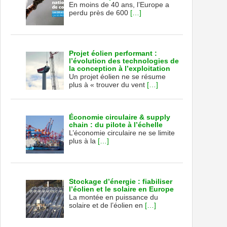
En moins de 40 ans, l’Europe a
perdu près de 600
[…]
Projet éolien performant :
l’évolution des technologies de
la conception à l’exploitation
Un projet éolien ne se résume
plus à « trouver du vent
[…]
Économie circulaire & supply
chain : du pilote à l’échelle
L’économie circulaire ne se limite
plus à la
[…]
Stockage d’énergie : fiabiliser
l’éolien et le solaire en Europe
La montée en puissance du
solaire et de l’éolien en
[…]