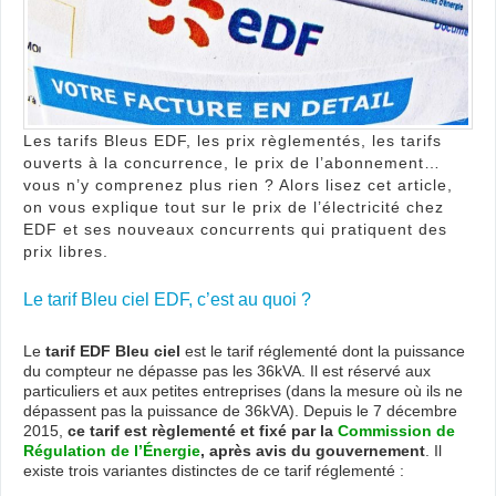
?
Les tarifs Bleus EDF, les prix règlementés, les tarifs
ouverts à la concurrence, le prix de l’abonnement…
vous n’y comprenez plus rien ? Alors lisez cet article,
on vous explique tout sur le prix de l’électricité chez
EDF et ses nouveaux concurrents qui pratiquent des
prix libres.
Le tarif Bleu ciel EDF, c’est au quoi ?
Le
tarif EDF Bleu ciel
est le tarif réglementé dont la puissance
du compteur ne dépasse pas les 36kVA. Il est réservé aux
particuliers et aux petites entreprises (dans la mesure où ils ne
dépassent pas la puissance de 36kVA). Depuis le 7 décembre
2015,
ce tarif est règlementé et fixé par la
Commission de
Régulation de l’Énergie
, après avis du gouvernement
. Il
existe trois variantes distinctes de ce tarif réglementé :