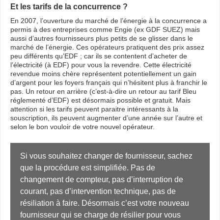
Et les tarifs de la concurrence ?
En 2007, l’ouverture du marché de l’énergie à la concurrence a
permis à des entreprises comme Engie (ex GDF SUEZ) mais
aussi d’autres fournisseurs plus petits de se glisser dans le
marché de l’énergie. Ces opérateurs pratiquent des prix assez
peu différents qu’EDF ; car ils se contentent d’acheter de
l’électricité (à EDF) pour vous la revendre. Cette électricité
revendue moins chère représentent potentiellement un gain
d’argent pour les foyers français qui n’hésitent plus à franchir le
pas. Un retour en arrière (c’est-à-dire un retour au tarif Bleu
réglementé d’EDF) est désormais possible et gratuit. Mais
attention si les tarifs peuvent paraitre intéressants à la
souscription, ils peuvent augmenter d’une année sur l’autre et
selon le bon vouloir de votre nouvel opérateur.
Si vous souhaitez changer de fournisseur, sachez 
que la procédure est simplifiée. Pas de 
changement de compteur, pas d’interruption de 
courant, pas d’intervention technique, pas de 
résiliation à faire. Désormais c’est votre nouveau 
fournisseur qui se charge de résilier pour vous 