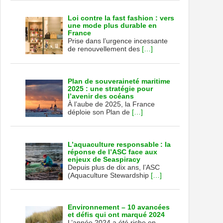
Loi contre la fast fashion : vers
une mode plus durable en
France
Prise dans l’urgence incessante
de renouvellement des
[…]
Plan de souveraineté maritime
2025 : une stratégie pour
l’avenir des océans
À l’aube de 2025, la France
déploie son Plan de
[…]
L’aquaculture responsable : la
réponse de l’ASC face aux
enjeux de Seaspiracy
Depuis plus de dix ans, l’ASC
(Aquaculture Stewardship
[…]
Environnement – 10 avancées
et défis qui ont marqué 2024
L’année 2024 a été riche en