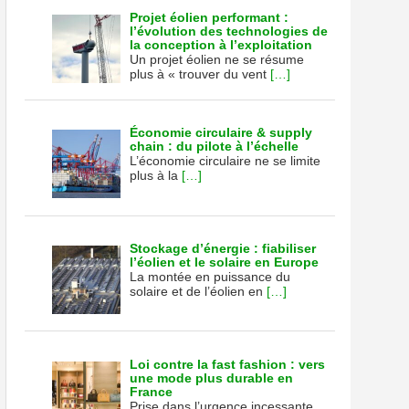
Projet éolien performant :
l’évolution des technologies de
la conception à l’exploitation
Un projet éolien ne se résume
plus à « trouver du vent
[…]
Économie circulaire & supply
chain : du pilote à l’échelle
L’économie circulaire ne se limite
plus à la
[…]
Stockage d’énergie : fiabiliser
l’éolien et le solaire en Europe
La montée en puissance du
solaire et de l’éolien en
[…]
Loi contre la fast fashion : vers
une mode plus durable en
France
Prise dans l’urgence incessante