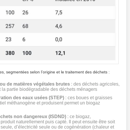
res, segmentées selon l’origine et le traitement des déchets :
ou de matières végétales brutes
: des déchets agricoles,
 et la partie biodégradable des déchets ménagers
uration des eaux usées (STEP)
: ces boues et graisses
entiel méthanogène et produisent permet un biogaz
 déchets non dangereux (ISDND)
: ce biogaz,
duit naturellement puis capté. Il peut ensuite être soit
 seule, d’électricité seule ou de cogénération (chaleur et