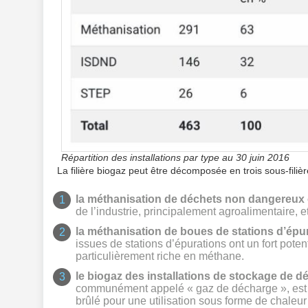
Répartition des installations par type au 30 juin 2016
La filière biogaz peut être décomposée en trois sous-filiè
la méthanisation de déchets non dangereux 
de l’industrie, principalement agroalimentaire,
la méthanisation de boues de stations d’ép
issues de stations d’épurations ont un fort pot
particulièrement riche en méthane.
le biogaz des installations de stockage de
communément appelé « gaz de décharge », est pro
brûlé pour une utilisation sous forme de chaleur