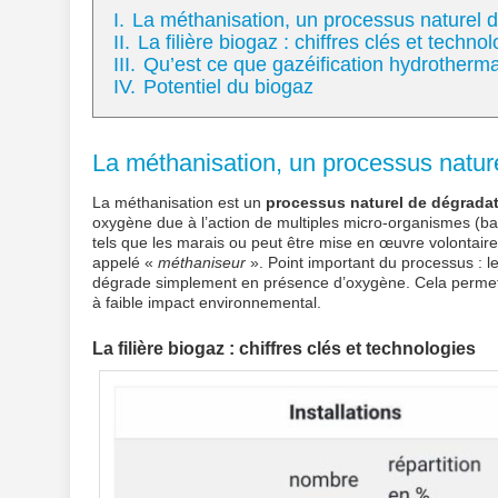
I.
La méthanisation, un processus naturel d
II.
La filière biogaz : chiffres clés et techno
III.
Qu’est ce que gazéification hydrotherma
IV.
Potentiel du biogaz
La méthanisation, un processus natur
La méthanisation est un
processus naturel de dégradat
oxygène due à l’action de multiples micro-organismes (bact
tels que les marais ou peut être mise en œuvre volontai
appelé «
méthaniseur
». Point important du processus : le
dégrade simplement en présence d’oxygène. Cela permet 
à faible impact environnemental.
La filière biogaz
: chiffres clés et technologies