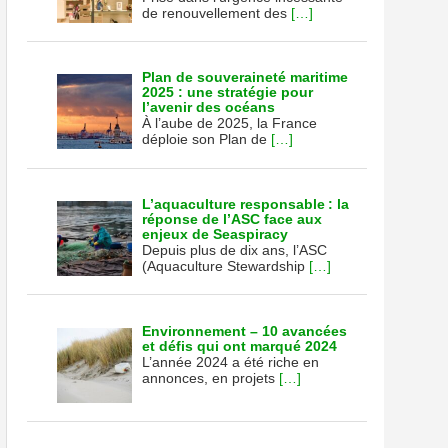
de renouvellement des
[…]
Plan de souveraineté maritime
2025 : une stratégie pour
l’avenir des océans
À l’aube de 2025, la France
déploie son Plan de
[…]
L’aquaculture responsable : la
réponse de l’ASC face aux
enjeux de Seaspiracy
Depuis plus de dix ans, l’ASC
(Aquaculture Stewardship
[…]
Environnement – 10 avancées
et défis qui ont marqué 2024
L’année 2024 a été riche en
annonces, en projets
[…]