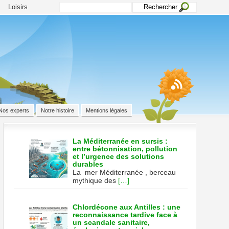
Loisirs
Nos experts
Notre histoire
Mentions légales
La Méditerranée en sursis :
entre bétonnisation, pollution
et l’urgence des solutions
durables
tion
La mer Méditerranée , berceau
mythique des
[…]
se
Chlordécone aux Antilles : une
reconnaissance tardive face à
un scandale sanitaire,