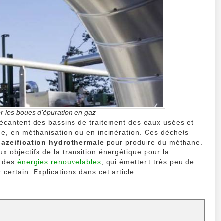
biomét
r les boues d’épuration en gaz
écantent des bassins de traitement des eaux usées et
e, en méthanisation ou en incinération. Ces déchets
gazeification hydrothermale
pour produire du méthane.
x objectifs de la transition énergétique pour la
t des
énergies renouvelables
, qui émettent très peu de
r certain. Explications dans cet article…