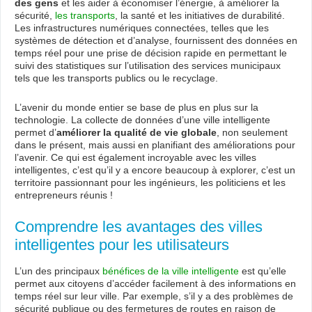
des gens
et les aider à économiser l’énergie, à améliorer la
sécurité,
les transports
, la santé et les initiatives de durabilité.
Les infrastructures numériques connectées, telles que les
systèmes de détection et d’analyse, fournissent des données en
temps réel pour une prise de décision rapide en permettant le
suivi des statistiques sur l’utilisation des services municipaux
tels que les transports publics ou le recyclage.
L’avenir du monde entier se base de plus en plus sur la
technologie. La collecte de données d’une ville intelligente
permet d’
améliorer la qualité de vie globale
, non seulement
dans le présent, mais aussi en planifiant des améliorations pour
l’avenir. Ce qui est également incroyable avec les villes
intelligentes, c’est qu’il y a encore beaucoup à explorer, c’est un
territoire passionnant pour les ingénieurs, les politiciens et les
entrepreneurs réunis !
Comprendre les avantages des villes
intelligentes pour les utilisateurs
L’un des principaux
bénéfices de la ville intelligente
est qu’elle
permet aux citoyens d’accéder facilement à des informations en
temps réel sur leur ville. Par exemple, s’il y a des problèmes de
sécurité publique ou des fermetures de routes en raison de