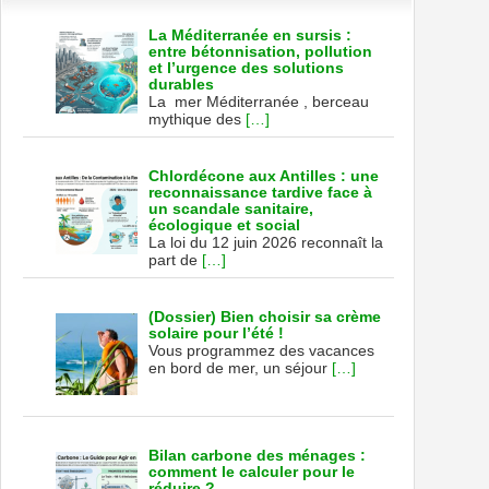
La Méditerranée en sursis :
entre bétonnisation, pollution
et l’urgence des solutions
durables
La mer Méditerranée , berceau
mythique des
[…]
Chlordécone aux Antilles : une
reconnaissance tardive face à
un scandale sanitaire,
écologique et social
La loi du 12 juin 2026 reconnaît la
part de
[…]
(Dossier) Bien choisir sa crème
solaire pour l’été !
Vous programmez des vacances
en bord de mer, un séjour
[…]
Bilan carbone des ménages :
comment le calculer pour le
réduire ?