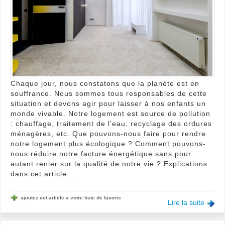
mais
plus
vert
?
Chaque jour, nous constatons que la planète est en
souffrance. Nous sommes tous responsables de cette
situation et devons agir pour laisser à nos enfants un
monde vivable. Notre logement est source de pollution
: chauffage, traitement de l’eau, recyclage des ordures
ménagères, etc. Que pouvons-nous faire pour rendre
notre logement plus écologique ? Comment pouvons-
nous réduire notre facture énergétique sans pour
autant renier sur la qualité de notre vie ? Explications
dans cet article…
ajoutez cet article a votre liste de favoris
Lire la suite