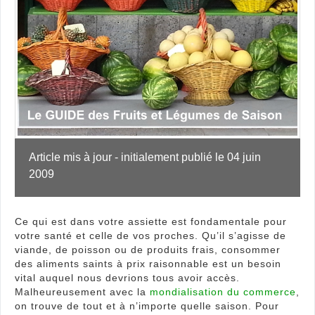
resp
bon
pour
votr
sant
!
Article mis à jour - initialement publié le 04 juin 
2009
Ce qui est dans votre assiette est fondamentale pour
votre santé et celle de vos proches. Qu’il s’agisse de
viande, de poisson ou de produits frais, consommer
des aliments saints à prix raisonnable est un besoin
vital auquel nous devrions tous avoir accès.
Malheureusement avec la
mondialisation du commerce
,
on trouve de tout et à n’importe quelle saison. Pour