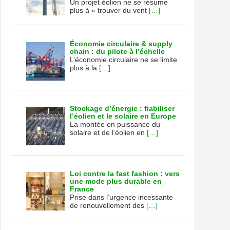
Un projet éolien ne se résume
plus à « trouver du vent
[…]
Économie circulaire & supply
chain : du pilote à l’échelle
L’économie circulaire ne se limite
plus à la
[…]
Stockage d’énergie : fiabiliser
l’éolien et le solaire en Europe
La montée en puissance du
solaire et de l’éolien en
[…]
Loi contre la fast fashion : vers
une mode plus durable en
France
Prise dans l’urgence incessante
de renouvellement des
[…]