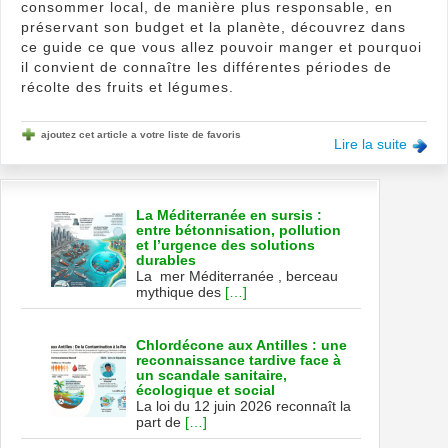
consommer local, de manière plus responsable, en
préservant son budget et la planète, découvrez dans
ce guide ce que vous allez pouvoir manger et pourquoi
il convient de connaître les différentes périodes de
récolte des fruits et légumes.
ajoutez cet article a votre liste de favoris
Lire la suite
La Méditerranée en sursis :
entre bétonnisation, pollution
et l’urgence des solutions
durables
La mer Méditerranée , berceau
mythique des
[…]
Chlordécone aux Antilles : une
reconnaissance tardive face à
un scandale sanitaire,
écologique et social
La loi du 12 juin 2026 reconnaît la
part de
[…]