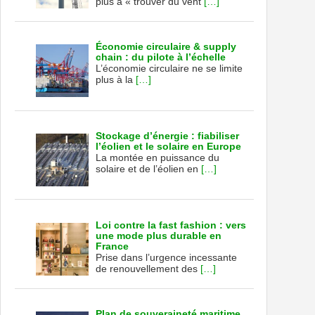
plus à « trouver du vent
[…]
Économie circulaire & supply
chain : du pilote à l’échelle
L’économie circulaire ne se limite
plus à la
[…]
Stockage d’énergie : fiabiliser
l’éolien et le solaire en Europe
La montée en puissance du
solaire et de l’éolien en
[…]
Loi contre la fast fashion : vers
une mode plus durable en
France
Prise dans l’urgence incessante
de renouvellement des
[…]
Plan de souveraineté maritime