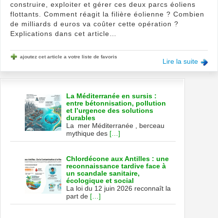
construire, exploiter et gérer ces deux parcs éoliens
flottants. Comment réagit la filière éolienne ? Combien
de milliards d euros va coûter cette opération ?
Explications dans cet article…
ajoutez cet article a votre liste de favoris
Lire la suite
La Méditerranée en sursis :
entre bétonnisation, pollution
et l’urgence des solutions
durables
La mer Méditerranée , berceau
mythique des
[…]
Chlordécone aux Antilles : une
reconnaissance tardive face à
un scandale sanitaire,
écologique et social
La loi du 12 juin 2026 reconnaît la
part de
[…]