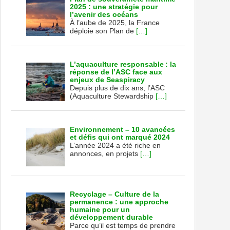
2025 : une stratégie pour
l’avenir des océans
À l’aube de 2025, la France
déploie son Plan de
[…]
L’aquaculture responsable : la
réponse de l’ASC face aux
enjeux de Seaspiracy
Depuis plus de dix ans, l’ASC
(Aquaculture Stewardship
[…]
Environnement – 10 avancées
et défis qui ont marqué 2024
L’année 2024 a été riche en
annonces, en projets
[…]
Recyclage – Culture de la
permanence : une approche
humaine pour un
développement durable
Parce qu’il est temps de prendre