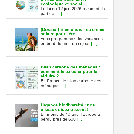
écologique et social
La loi du 12 juin 2026 reconnaît la
part de
[…]
(Dossier) Bien choisir sa crème
solaire pour l’été !
Vous programmez des vacances
en bord de mer, un séjour
[…]
Bilan carbone des ménages :
comment le calculer pour le
réduire ?
En France, le bilan carbone des
ménages
[…]
Urgence biodiversité : nos
oiseaux disparaissent !
En moins de 40 ans, l’Europe a
perdu près de 600
[…]