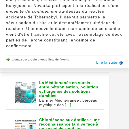
Bouygues et Novarka participent à la réalisation d’une
enceinte de confinement
au-dessus du réacteur
accidenté de Tchernobyl. Il devrait permettre la
sécurisation du site et le démantèlement ultérieur du
réacteur. Une nouvelle étape marquante de ce chantier
vient d’être franchie cet été avec l’assemblage de deux
parties de l’arche constituant l’enceinte de
confinement…
ajoutez cet article a votre liste de favoris
Lire la suite
La Méditerranée en sursis :
entre bétonnisation, pollution
et l’urgence des solutions
durables
La mer Méditerranée , berceau
mythique des
[…]
Chlordécone aux Antilles : une
reconnaissance tardive face à
un scandale sanitaire,