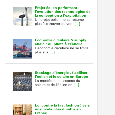
Projet éolien performant :
l’évolution des technologies de
la conception à l’exploitation
Un projet éolien ne se résume
plus à « trouver du vent
[…]
Économie circulaire & supply
chain : du pilote à l’échelle
L’économie circulaire ne se limite
plus à la
[…]
Stockage d’énergie : fiabiliser
l’éolien et le solaire en Europe
La montée en puissance du
solaire et de l’éolien en
[…]
Loi contre la fast fashion : vers
une mode plus durable en
France