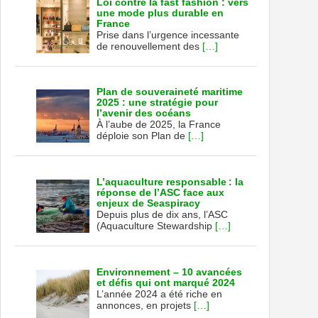
Loi contre la fast fashion : vers
une mode plus durable en
France
Prise dans l’urgence incessante
de renouvellement des
[…]
Plan de souveraineté maritime
2025 : une stratégie pour
l’avenir des océans
À l’aube de 2025, la France
déploie son Plan de
[…]
L’aquaculture responsable : la
réponse de l’ASC face aux
enjeux de Seaspiracy
Depuis plus de dix ans, l’ASC
(Aquaculture Stewardship
[…]
Environnement – 10 avancées
et défis qui ont marqué 2024
L’année 2024 a été riche en
annonces, en projets
[…]