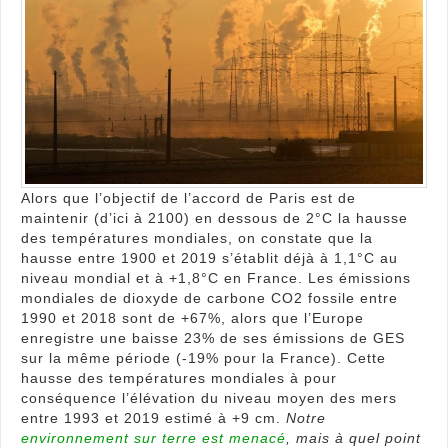
en
Fran
Eur
et
Mon
Alors que l’objectif de l’accord de Paris est de
maintenir (d’ici à 2100) en dessous de 2°C la hausse
des températures mondiales, on constate que la
hausse entre 1900 et 2019 s’établit déjà à 1,1°C au
niveau mondial et à +1,8°C en France. Les émissions
mondiales de dioxyde de carbone CO2 fossile entre
1990 et 2018 sont de +67%, alors que l’Europe
enregistre une baisse 23% de ses émissions de GES
sur la même période (-19% pour la France). Cette
hausse des températures mondiales à pour
conséquence l’élévation du niveau moyen des mers
entre 1993 et 2019 estimé à +9 cm.
Notre
environnement sur terre est menacé
, mais à quel point