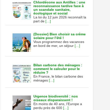
Chlordécone aux Antilles : une
reconnaissance tardive face à
un scandale sanitaire,
écologique et social
La loi du 12 juin 2026 reconnaît la
part de
[…]
(Dossier) Bien choisir sa crème
solaire pour l’été !
Vous programmez des vacances
en bord de mer, un séjour
[…]
Bilan carbone des ménages :
comment le calculer pour le
réduire ?
En France, le bilan carbone des
ménages
[…]
Urgence biodiversité : nos
oiseaux disparaissent !
En moins de 40 ans, l’Europe a
perdu près de 600
[…]