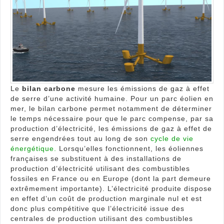
pour
l’élec
prod
?
Le
bilan carbone
mesure les émissions de gaz à effet
de serre d’une activité humaine. Pour un parc éolien en
mer, le bilan carbone permet notamment de déterminer
le temps nécessaire pour que le parc compense, par sa
production d’électricité, les émissions de gaz à effet de
serre engendrées tout au long de son
cycle de vie
énergétique.
Lorsqu’elles fonctionnent, les éoliennes
françaises se substituent à des installations de
production d’électricité utilisant des combustibles
fossiles en France ou en Europe (dont la part demeure
extrêmement importante). L’électricité produite dispose
en effet d’un coût de production marginale nul et est
donc plus compétitive que l’électricité issue des
centrales de production utilisant des combustibles