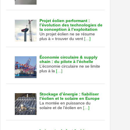
Projet éolien performant :
l’évolution des technologies de
la conception à l’exploitation
Un projet éolien ne se résume
plus à « trouver du vent
[…]
Économie circulaire & supply
chain : du pilote à l’échelle
L’économie circulaire ne se limite
plus à la
[…]
Stockage d’énergie : fiabiliser
l’éolien et le solaire en Europe
La montée en puissance du
solaire et de l’éolien en
[…]