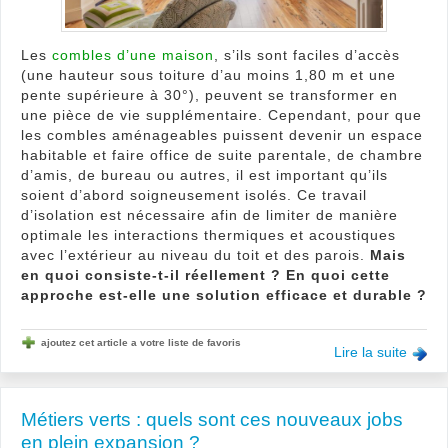
Les
combles d’une maison
, s’ils sont faciles d’accès
(une hauteur sous toiture d’au moins 1,80 m et une
pente supérieure à 30°), peuvent se transformer en
une pièce de vie supplémentaire. Cependant, pour que
les combles aménageables puissent devenir un espace
habitable et faire office de suite parentale, de chambre
d’amis, de bureau ou autres, il est important qu’ils
soient d’abord soigneusement isolés. Ce travail
d’isolation est nécessaire afin de limiter de manière
optimale les interactions thermiques et acoustiques
avec l’extérieur au niveau du toit et des parois.
Mais
en quoi consiste-t-il réellement ? En quoi cette
approche est-elle une solution efficace et durable ?
ajoutez cet article a votre liste de favoris
Lire la suite
Métiers verts : quels sont ces nouveaux jobs
en plein expansion ?