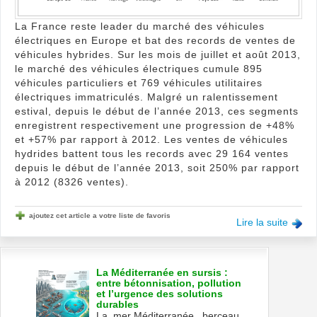
La France reste leader du marché des véhicules
électriques en Europe et bat des records de ventes de
véhicules hybrides. Sur les mois de juillet et août 2013,
le marché des véhicules électriques cumule 895
véhicules particuliers et 769 véhicules utilitaires
électriques immatriculés. Malgré un ralentissement
estival, depuis le début de l’année 2013, ces segments
enregistrent respectivement une progression de +48%
et +57% par rapport à 2012. Les ventes de véhicules
hydrides battent tous les records avec 29 164 ventes
depuis le début de l’année 2013, soit 250% par rapport
à 2012 (8326 ventes).
ajoutez cet article a votre liste de favoris
Lire la suite
La Méditerranée en sursis :
entre bétonnisation, pollution
et l’urgence des solutions
durables
La mer Méditerranée , berceau