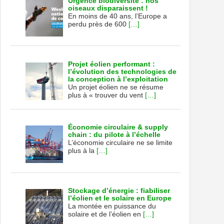
Urgence biodiversité : nos
oiseaux disparaissent !
En moins de 40 ans, l’Europe a
perdu près de 600
[…]
Projet éolien performant :
l’évolution des technologies de
la conception à l’exploitation
Un projet éolien ne se résume
plus à « trouver du vent
[…]
Économie circulaire & supply
chain : du pilote à l’échelle
L’économie circulaire ne se limite
plus à la
[…]
Stockage d’énergie : fiabiliser
l’éolien et le solaire en Europe
La montée en puissance du
solaire et de l’éolien en
[…]