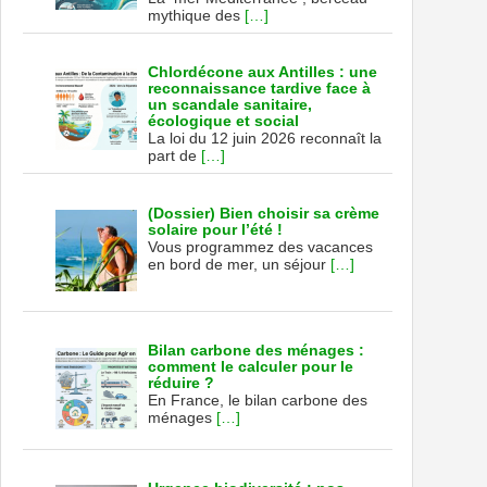
mythique des
[…]
Chlordécone aux Antilles : une
reconnaissance tardive face à
un scandale sanitaire,
écologique et social
La loi du 12 juin 2026 reconnaît la
part de
[…]
(Dossier) Bien choisir sa crème
solaire pour l’été !
Vous programmez des vacances
en bord de mer, un séjour
[…]
Bilan carbone des ménages :
comment le calculer pour le
réduire ?
En France, le bilan carbone des
ménages
[…]