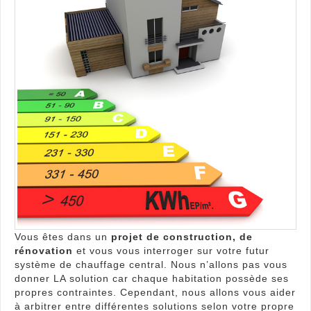
au
cœu
du
budg
des
franç
Vous êtes dans un
projet de construction, de
rénovation
et vous vous interroger sur votre futur
système de chauffage central. Nous n’allons pas vous
donner LA solution car chaque habitation possède ses
propres contraintes. Cependant, nous allons vous aider
à arbitrer entre différentes solutions selon votre propre