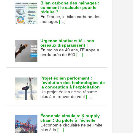
Bilan carbone des ménages :
comment le calculer pour le
réduire ?
En France, le bilan carbone des
ménages
[…]
Urgence biodiversité : nos
oiseaux disparaissent !
En moins de 40 ans, l’Europe a
perdu près de 600
[…]
Projet éolien performant :
l’évolution des technologies de
la conception à l’exploitation
Un projet éolien ne se résume
plus à « trouver du vent
[…]
Économie circulaire & supply
chain : du pilote à l’échelle
L’économie circulaire ne se limite
plus à la
[…]