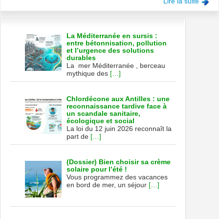
Lire la suite
La Méditerranée en sursis :
entre bétonnisation, pollution
et l’urgence des solutions
durables
La mer Méditerranée , berceau
mythique des
[…]
Chlordécone aux Antilles : une
reconnaissance tardive face à
un scandale sanitaire,
écologique et social
La loi du 12 juin 2026 reconnaît la
part de
[…]
(Dossier) Bien choisir sa crème
solaire pour l’été !
Vous programmez des vacances
en bord de mer, un séjour
[…]