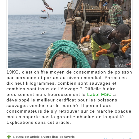
il
une
gara
pour
une
pêc
plus
dura
?
19KG, c’est chiffre moyen de consommation de poisson
par personne et par an au niveau mondial. Parmi ces
dix neuf kilogrammes, combien sont sauvages et
combien sont issus de l’élevage ? Difficile à dire
précisément mais heureusement le
Label MSC
a
développé le meilleur certificat pour les poissons
sauvages vendus sur le marché. Il permet aux
consommateurs de s’y retrouver sur ce marché opaque
mais n’apporte pas la garantie absolue de la qualité.
Explications dans cet article.
ajoutez cet article a votre liste de favoris