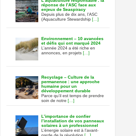
L’aquaculture responsable : la
réponse de l’ASC face aux
enjeux de Seaspiracy
Depuis plus de dix ans, l’ASC
(Aquaculture Stewardship
[…]
Environnement – 10 avancées
et défis qui ont marqué 2024
L’année 2024 a été riche en
annonces, en projets
[…]
Recyclage – Culture de la
permanence : une approche
humaine pour un
développement durable
Parce qu’il est temps de prendre
soin de notre
[…]
L’importance de confier
l’installation de vos panneaux
solaires à un professionnel
L’énergie solaire est à l’avant-
garde de la révolution
[…]