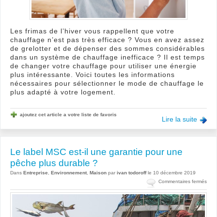
Les frimas de l’hiver vous rappellent que votre
chauffage n’est pas très efficace ? Vous en avez assez
de grelotter et de dépenser des sommes considérables
dans un système de chauffage inefficace ? Il est temps
de changer votre chauffage pour utiliser une énergie
plus intéressante. Voici toutes les informations
nécessaires pour sélectionner le mode de chauffage le
plus adapté à votre logement.
ajoutez cet article a votre liste de favoris
Lire la suite
Le label MSC est-il une garantie pour une
pêche plus durable ?
Dans
Entreprise
,
Environnement
,
Maison
par
ivan todoroff
le 10 décembre 2019
sur
Commentaires fermés
Le
label
MSC
est-