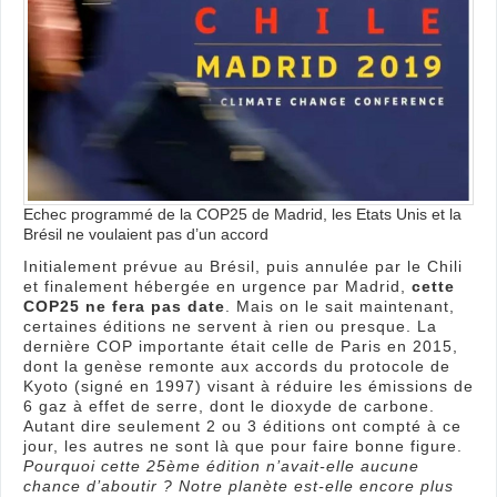
de
Madr
et
des
édit
préc
Echec programmé de la COP25 de Madrid, les Etats Unis et la
Brésil ne voulaient pas d’un accord
Initialement prévue au Brésil, puis annulée par le Chili
et finalement hébergée en urgence par Madrid,
cette
COP25 ne fera pas date
. Mais on le sait maintenant,
certaines éditions ne servent à rien ou presque. La
dernière COP importante était celle de Paris en 2015,
dont la genèse remonte aux accords du protocole de
Kyoto (signé en 1997) visant à réduire les émissions de
6 gaz à effet de serre, dont le dioxyde de carbone.
Autant dire seulement 2 ou 3 éditions ont compté à ce
jour, les autres ne sont là que pour faire bonne figure.
Pourquoi cette 25ème édition n’avait-elle aucune
chance d’aboutir ? Notre planète est-elle encore plus