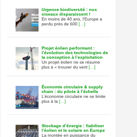
Urgence biodiversité : nos
oiseaux disparaissent !
En moins de 40 ans, l’Europe a
perdu près de 600
[…]
Projet éolien performant :
l’évolution des technologies de
la conception à l’exploitation
Un projet éolien ne se résume
plus à « trouver du vent
[…]
Économie circulaire & supply
chain : du pilote à l’échelle
L’économie circulaire ne se limite
plus à la
[…]
Stockage d’énergie : fiabiliser
l’éolien et le solaire en Europe
La montée en puissance du