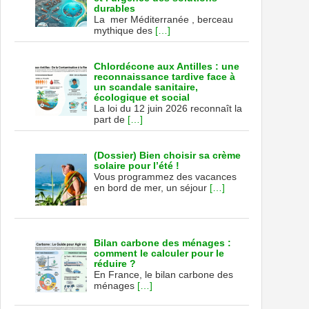
durables
La mer Méditerranée , berceau
mythique des
[…]
Chlordécone aux Antilles : une
reconnaissance tardive face à
un scandale sanitaire,
écologique et social
La loi du 12 juin 2026 reconnaît la
part de
[…]
(Dossier) Bien choisir sa crème
solaire pour l’été !
Vous programmez des vacances
en bord de mer, un séjour
[…]
Bilan carbone des ménages :
comment le calculer pour le
réduire ?
En France, le bilan carbone des
ménages
[…]