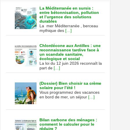
La Méditerranée en sursis :
entre bétonnisation, pollution
et l’urgence des solutions
durables
La mer Méditerranée , berceau
mythique des
[…]
Chlordécone aux Antilles : une
reconnaissance tardive face à
un scandale sanitaire,
écologique et social
La loi du 12 juin 2026 reconnaît la
part de
[…]
(Dossier) Bien choisir sa crème
solaire pour l’été !
Vous programmez des vacances
en bord de mer, un séjour
[…]
Bilan carbone des ménages :
comment le calculer pour le
réduire ?