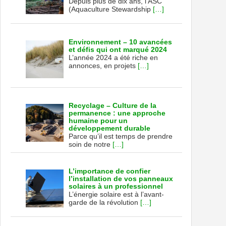
Depuis plus de dix ans, l’ASC
(Aquaculture Stewardship
[…]
Environnement – 10 avancées
et défis qui ont marqué 2024
L’année 2024 a été riche en
annonces, en projets
[…]
Recyclage – Culture de la
permanence : une approche
humaine pour un
développement durable
Parce qu’il est temps de prendre
soin de notre
[…]
L’importance de confier
l’installation de vos panneaux
solaires à un professionnel
L’énergie solaire est à l’avant-
garde de la révolution
[…]