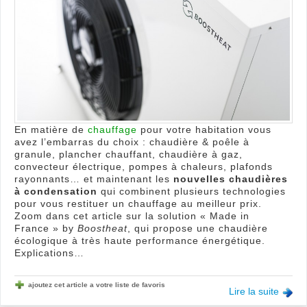
?
En matière de
chauffage
pour votre habitation vous
avez l’embarras du choix : chaudière & poêle à
granule, plancher chauffant, chaudière à gaz,
convecteur électrique, pompes à chaleurs, plafonds
rayonnants… et maintenant les
nouvelles chaudières
à condensation
qui combinent plusieurs technologies
pour vous restituer un chauffage au meilleur prix.
Zoom dans cet article sur la solution « Made in
France » by
Boostheat
, qui propose une chaudière
écologique à très haute performance énergétique.
Explications…
ajoutez cet article a votre liste de favoris
Lire la suite