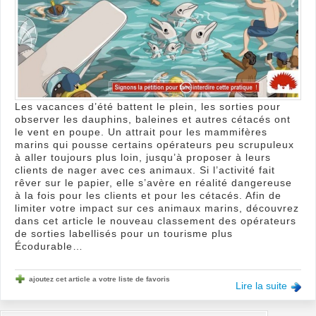
éthi
!
Les vacances d’été battent le plein, les sorties pour
observer les dauphins, baleines et autres cétacés ont
le vent en poupe. Un attrait pour les mammifères
marins qui pousse certains opérateurs peu scrupuleux
à aller toujours plus loin, jusqu’à proposer à leurs
clients de nager avec ces animaux. Si l’activité fait
rêver sur le papier, elle s’avère en réalité dangereuse
à la fois pour les clients et pour les cétacés. Afin de
limiter votre impact sur ces animaux marins, découvrez
dans cet article le nouveau classement des opérateurs
de sorties labellisés pour un tourisme plus
Écodurable…
ajoutez cet article a votre liste de favoris
Lire la suite