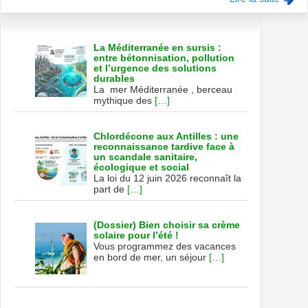
La Méditerranée en sursis :
entre bétonnisation, pollution
et l’urgence des solutions
durables
La mer Méditerranée , berceau
mythique des
[…]
Chlordécone aux Antilles : une
reconnaissance tardive face à
un scandale sanitaire,
écologique et social
La loi du 12 juin 2026 reconnaît la
part de
[…]
(Dossier) Bien choisir sa crème
solaire pour l’été !
Vous programmez des vacances
en bord de mer, un séjour
[…]