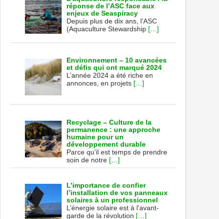
réponse de l’ASC face aux
enjeux de Seaspiracy
Depuis plus de dix ans, l’ASC
(Aquaculture Stewardship
[…]
Environnement – 10 avancées
et défis qui ont marqué 2024
L’année 2024 a été riche en
annonces, en projets
[…]
Recyclage – Culture de la
permanence : une approche
humaine pour un
développement durable
Parce qu’il est temps de prendre
soin de notre
[…]
L’importance de confier
l’installation de vos panneaux
solaires à un professionnel
L’énergie solaire est à l’avant-
garde de la révolution
[…]