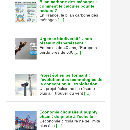
Bilan carbone des ménages :
comment le calculer pour le
réduire ?
En France, le bilan carbone des
ménages
[…]
Urgence biodiversité : nos
oiseaux disparaissent !
En moins de 40 ans, l’Europe a
perdu près de 600
[…]
Projet éolien performant :
l’évolution des technologies de
la conception à l’exploitation
Un projet éolien ne se résume
plus à « trouver du vent
[…]
Économie circulaire & supply
chain : du pilote à l’échelle
L’économie circulaire ne se limite
plus à la
[…]