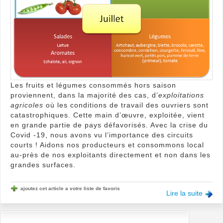
et
lég
en
été
!
Les fruits et légumes consommés hors saison
proviennent, dans la majorité des cas, d’
exploitations
agricoles
où les conditions de travail des ouvriers sont
catastrophiques. Cette main d’œuvre, exploitée, vient
en grande partie de pays défavorisés. Avec la crise du
Covid -19, nous avons vu l’importance des circuits
courts ! Aidons nos producteurs et consommons local
au-près de nos exploitants directement et non dans les
grandes surfaces.
ajoutez cet article a votre liste de favoris
Lire la suite