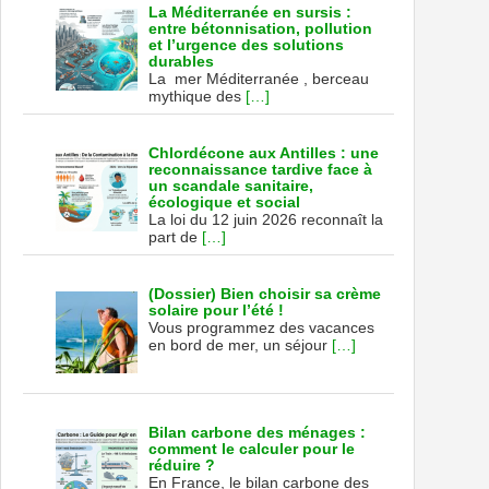
La Méditerranée en sursis :
entre bétonnisation, pollution
et l’urgence des solutions
durables
La mer Méditerranée , berceau
mythique des
[…]
Chlordécone aux Antilles : une
reconnaissance tardive face à
un scandale sanitaire,
écologique et social
La loi du 12 juin 2026 reconnaît la
part de
[…]
(Dossier) Bien choisir sa crème
solaire pour l’été !
Vous programmez des vacances
en bord de mer, un séjour
[…]
Bilan carbone des ménages :
comment le calculer pour le
réduire ?
En France, le bilan carbone des