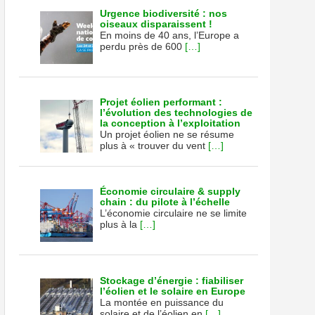
Urgence biodiversité : nos
oiseaux disparaissent !
En moins de 40 ans, l’Europe a
perdu près de 600
[…]
Projet éolien performant :
l’évolution des technologies de
la conception à l’exploitation
Un projet éolien ne se résume
plus à « trouver du vent
[…]
Économie circulaire & supply
chain : du pilote à l’échelle
L’économie circulaire ne se limite
plus à la
[…]
Stockage d’énergie : fiabiliser
l’éolien et le solaire en Europe
La montée en puissance du
solaire et de l’éolien en
[…]