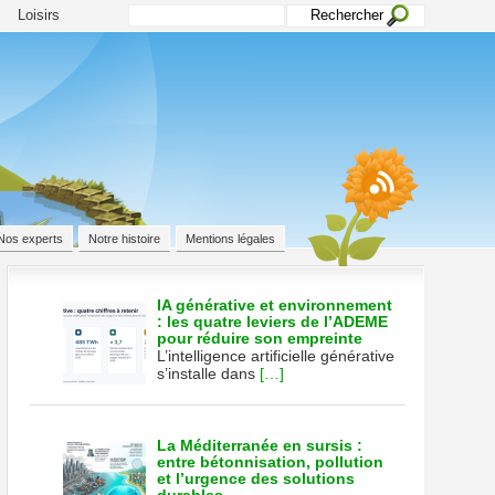
Loisirs
Nos experts
Notre histoire
Mentions légales
IA générative et environnement
: les quatre leviers de l’ADEME
pour réduire son empreinte
mmez
L’intelligence artificielle générative
s’installe dans
[…]
ien
La Méditerranée en sursis :
entre bétonnisation, pollution
et l’urgence des solutions