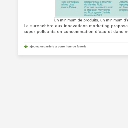
Un minimum de produits, un minimum d’ea
La surenchère aux innovations marketing proposan
super polluants en consommation d’eau et dans no
ajoutez cet article a votre liste de favoris