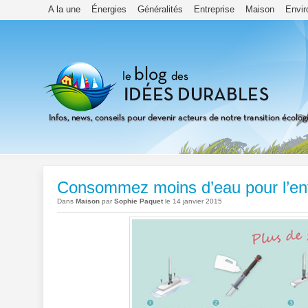
A la une
Énergies
Généralités
Entreprise
Maison
Envi
Consommez moins d’eau pour l’ent
Dans
Maison
par
Sophie Paquet
le 14 janvier 2015