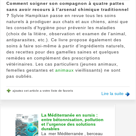
Comment soigner son compagnon à quatre pattes
sans avoir recours à l’arsenal chimique traditionnel
?
Sylvie Hampikian passe en revue tous les soins
naturels à prodiguer aux chats et aux chiens, ainsi que
les conseils d’hygiène pour prévenir les maladies
(choix de la litière, observation et examen de l’animal,
antiparasites, etc.). Ce livre propose également des
soins à faire soi-même à partir d’ingrédients naturels,
des recettes pour des gamelles saines et quelques
remèdes en complément des prescriptions
vétérinaires. Les cas particuliers (jeunes animaux,
femelles gestantes et
animaux
vieillissants) ne sont
pas oubliés.
ajoutez cet article a votre liste de favoris
Lire la suite
La Méditerranée en sursis :
entre bétonnisation, pollution
et l’urgence des solutions
durables
La mer Méditerranée , berceau