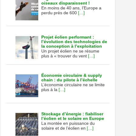
oiseaux disparaissent !
En moins de 40 ans, l’Europe a
perdu près de 600
[…]
Projet éolien performant :
l’évolution des technologies de
la conception à l’exploitation
Un projet éolien ne se résume
plus à « trouver du vent
[…]
Économie circulaire & supply
chain : du pilote à l’échelle
L’économie circulaire ne se limite
plus à la
[…]
Stockage d’énergie : fiabiliser
l’éolien et le solaire en Europe
La montée en puissance du
solaire et de l’éolien en
[…]