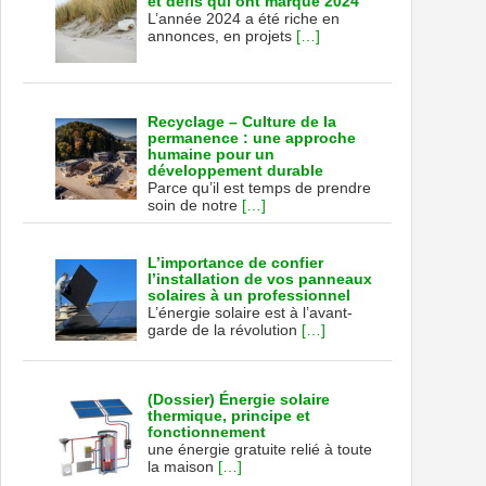
et défis qui ont marqué 2024
L’année 2024 a été riche en
annonces, en projets
[…]
Recyclage – Culture de la
permanence : une approche
humaine pour un
développement durable
Parce qu’il est temps de prendre
soin de notre
[…]
L’importance de confier
l’installation de vos panneaux
solaires à un professionnel
L’énergie solaire est à l’avant-
garde de la révolution
[…]
(Dossier) Énergie solaire
thermique, principe et
fonctionnement
une énergie gratuite relié à toute
la maison
[…]