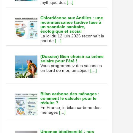
mythique des
[…]
Chlordécone aux Antilles : une
reconnaissance tardive face à
un scandale sanitaire,
écologique et social
La loi du 12 juin 2026 reconnaît la
part de
[…]
(Dossier) Bien choisir sa crème
solaire pour l’été !
Vous programmez des vacances
en bord de mer, un séjour
[…]
Bilan carbone des ménages :
comment le calculer pour le
réduire ?
En France, le bilan carbone des
ménages
[…]
Urgence biodiversité : nos