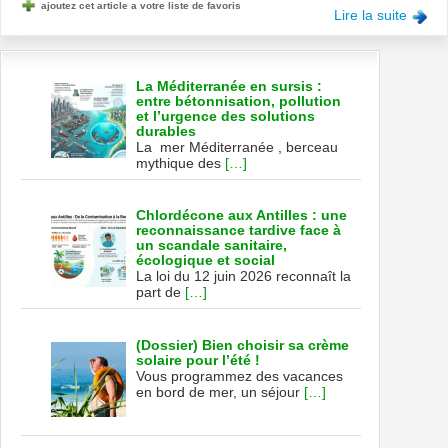
ajoutez cet article a votre liste de favoris
Lire la suite
La Méditerranée en sursis :
entre bétonnisation, pollution
et l’urgence des solutions
durables
La mer Méditerranée , berceau
mythique des
[…]
Chlordécone aux Antilles : une
reconnaissance tardive face à
un scandale sanitaire,
écologique et social
La loi du 12 juin 2026 reconnaît la
part de
[…]
(Dossier) Bien choisir sa crème
solaire pour l’été !
Vous programmez des vacances
en bord de mer, un séjour
[…]