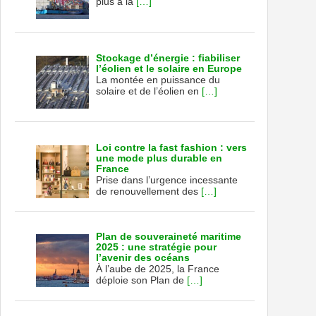
plus à la
[…]
Stockage d’énergie : fiabiliser
l’éolien et le solaire en Europe
La montée en puissance du
solaire et de l’éolien en
[…]
Loi contre la fast fashion : vers
une mode plus durable en
France
Prise dans l’urgence incessante
de renouvellement des
[…]
Plan de souveraineté maritime
2025 : une stratégie pour
l’avenir des océans
À l’aube de 2025, la France
déploie son Plan de
[…]