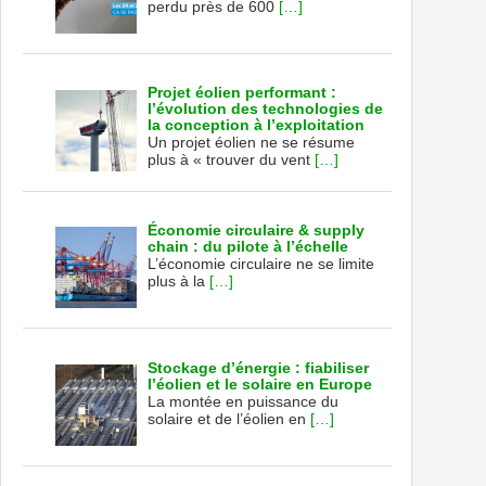
perdu près de 600
[…]
Projet éolien performant :
l’évolution des technologies de
la conception à l’exploitation
Un projet éolien ne se résume
plus à « trouver du vent
[…]
Économie circulaire & supply
chain : du pilote à l’échelle
L’économie circulaire ne se limite
plus à la
[…]
Stockage d’énergie : fiabiliser
l’éolien et le solaire en Europe
La montée en puissance du
solaire et de l’éolien en
[…]