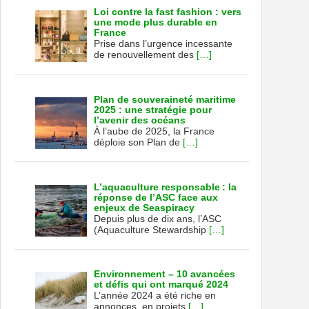
Loi contre la fast fashion : vers
une mode plus durable en
France
Prise dans l’urgence incessante
de renouvellement des
[…]
Plan de souveraineté maritime
2025 : une stratégie pour
l’avenir des océans
À l’aube de 2025, la France
déploie son Plan de
[…]
L’aquaculture responsable : la
réponse de l’ASC face aux
enjeux de Seaspiracy
Depuis plus de dix ans, l’ASC
(Aquaculture Stewardship
[…]
Environnement – 10 avancées
et défis qui ont marqué 2024
L’année 2024 a été riche en
annonces, en projets
[…]