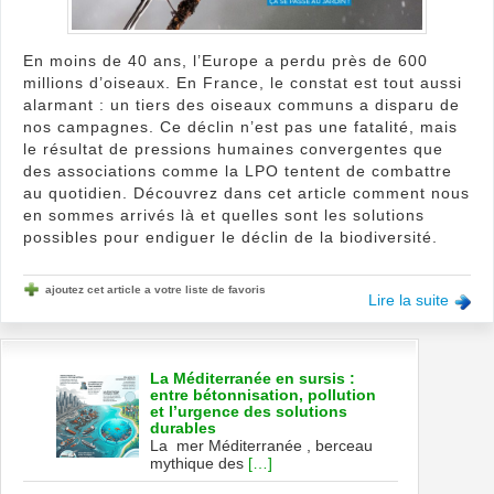
disp
!
En moins de 40 ans, l’Europe a perdu près de 600
millions d’oiseaux. En France, le constat est tout aussi
alarmant : un tiers des oiseaux communs a disparu de
nos campagnes. Ce déclin n’est pas une fatalité, mais
le résultat de pressions humaines convergentes que
des associations comme la LPO tentent de combattre
au quotidien. Découvrez dans cet article comment nous
en sommes arrivés là et quelles sont les solutions
possibles pour endiguer le déclin de la biodiversité.
ajoutez cet article a votre liste de favoris
Lire la suite
La Méditerranée en sursis :
entre bétonnisation, pollution
et l’urgence des solutions
durables
La mer Méditerranée , berceau
mythique des
[…]