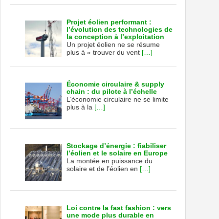
Projet éolien performant :
l’évolution des technologies de
la conception à l’exploitation
Un projet éolien ne se résume
plus à « trouver du vent
[…]
Économie circulaire & supply
chain : du pilote à l’échelle
L’économie circulaire ne se limite
plus à la
[…]
Stockage d’énergie : fiabiliser
l’éolien et le solaire en Europe
La montée en puissance du
solaire et de l’éolien en
[…]
Loi contre la fast fashion : vers
une mode plus durable en