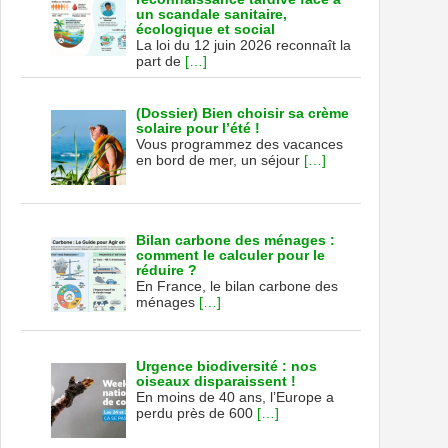
un scandale sanitaire,
écologique et social
La loi du 12 juin 2026 reconnaît la
part de
[…]
(Dossier) Bien choisir sa crème
solaire pour l’été !
Vous programmez des vacances
en bord de mer, un séjour
[…]
Bilan carbone des ménages :
comment le calculer pour le
réduire ?
En France, le bilan carbone des
ménages
[…]
Urgence biodiversité : nos
oiseaux disparaissent !
En moins de 40 ans, l’Europe a
perdu près de 600
[…]