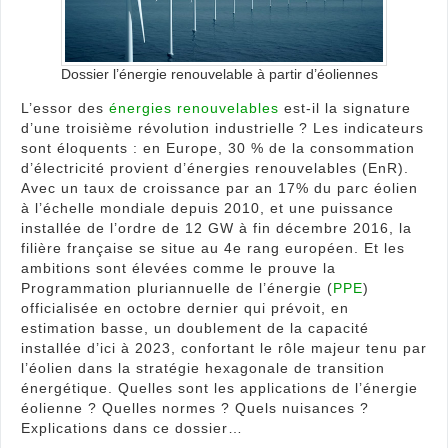
angu
de
la
trans
Dossier l’énergie renouvelable à partir d’éoliennes
éner
L’essor des
énergies renouvelables
est-il la signature
d’une troisième révolution industrielle ? Les indicateurs
sont éloquents : en Europe, 30 % de la consommation
d’électricité provient d’énergies renouvelables (EnR).
Avec un taux de croissance par an 17% du parc éolien
à l’échelle mondiale depuis 2010, et une puissance
installée de l’ordre de 12 GW à fin décembre 2016, la
filière française se situe au 4e rang européen. Et les
ambitions sont élevées comme le prouve la
Programmation pluriannuelle de l’énergie (
PPE
)
officialisée en octobre dernier qui prévoit, en
estimation basse, un doublement de la capacité
installée d’ici à 2023, confortant le rôle majeur tenu par
l’éolien dans la stratégie hexagonale de transition
énergétique. Quelles sont les applications de l’énergie
éolienne ? Quelles normes ? Quels nuisances ?
Explications dans ce dossier…