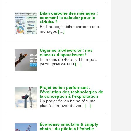
Bilan carbone des ménages :
comment le calculer pour le
réduire ?
En France, le bilan carbone des
ménages
[…]
Urgence biodiversité : nos
oiseaux disparaissent !
En moins de 40 ans, l’Europe a
perdu près de 600
[…]
Projet éolien performant :
l’évolution des technologies de
la conception à l’exploitation
Un projet éolien ne se résume
plus à « trouver du vent
[…]
Économie circulaire & supply
chain : du pilote à l’échelle