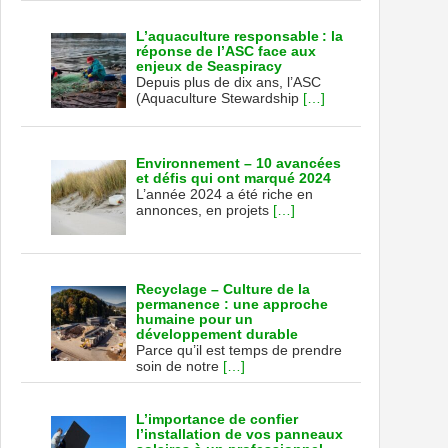
L’aquaculture responsable : la
réponse de l’ASC face aux
enjeux de Seaspiracy
Depuis plus de dix ans, l’ASC
(Aquaculture Stewardship
[…]
Environnement – 10 avancées
et défis qui ont marqué 2024
L’année 2024 a été riche en
annonces, en projets
[…]
Recyclage – Culture de la
permanence : une approche
humaine pour un
développement durable
Parce qu’il est temps de prendre
soin de notre
[…]
L’importance de confier
l’installation de vos panneaux