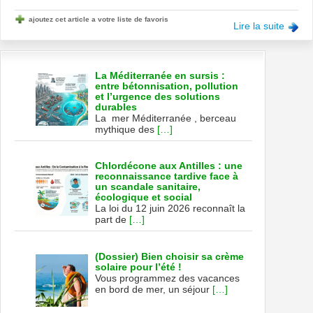
ajoutez cet article a votre liste de favoris
Lire la suite
La Méditerranée en sursis :
entre bétonnisation, pollution
et l’urgence des solutions
durables
La mer Méditerranée , berceau
mythique des
[…]
Chlordécone aux Antilles : une
reconnaissance tardive face à
un scandale sanitaire,
écologique et social
La loi du 12 juin 2026 reconnaît la
part de
[…]
(Dossier) Bien choisir sa crème
solaire pour l’été !
Vous programmez des vacances
en bord de mer, un séjour
[…]