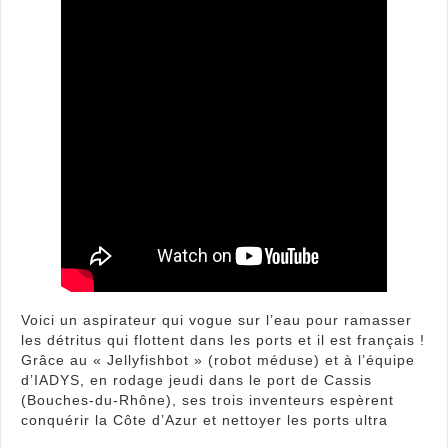
de
détri
flott
Voici un aspirateur qui vogue sur l’eau pour ramasser
les détritus qui flottent dans les ports et il est français !
Grâce au « Jellyfishbot » (robot méduse) et à l’équipe
d’IADYS, en rodage jeudi dans le port de Cassis
(Bouches-du-Rhône), ses trois inventeurs espèrent
conquérir la Côte d’Azur et nettoyer les ports ultra