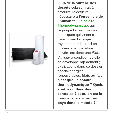
0,3% de la surface des
Sola
déserts
cela suffirait à
The
produire l’électricité
dan
nécessaire à
l’ensemble de
le
l’humanité
! Le
solaire
mon
Thermodynamique
, qui
regroupe l’ensemble des
techniques qui visent à
transformer l’énergie
rayonnée par le soleil en
chaleur à température
élevée, est donc une
filière
d’avenir
à condition qu’elle
se développe rapidement ;
explications dans ce dossier
spécial énergies
renouvelables.
Mais au fait
c’est quoi le solaire
thermodynamique ? Quels
sont les différentes
centrales ? et ou en est la
France face aux autres
pays dans le monde ?