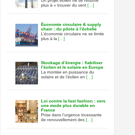
Un projet éolien ne se résume
plus à « trouver du vent
[…]
Économie circulaire & supply
chain : du pilote à l’échelle
L’économie circulaire ne se limite
plus à la
[…]
Stockage d’énergie : fiabiliser
l’éolien et le solaire en Europe
La montée en puissance du
solaire et de l’éolien en
[…]
Loi contre la fast fashion : vers
une mode plus durable en
France
Prise dans l’urgence incessante
de renouvellement des
[…]