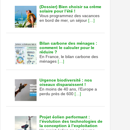
(Dossier) Bien choisir sa crème
solaire pour l’été !
Vous programmez des vacances
en bord de mer, un séjour
[…]
Bilan carbone des ménages :
comment le calculer pour le
réduire ?
En France, le bilan carbone des
ménages
[…]
Urgence biodiversité : nos
oiseaux disparaissent !
En moins de 40 ans, l’Europe a
perdu près de 600
[…]
Projet éolien performant :
l’évolution des technologies de
la conception à l’exploitation