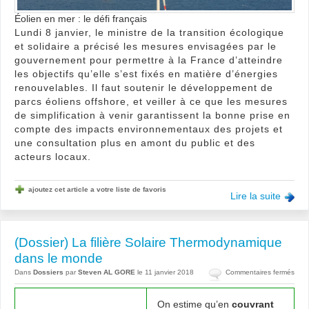
Éolien en mer : le défi français
Lundi 8 janvier, le ministre de la transition écologique
et solidaire a précisé les mesures envisagées par le
gouvernement pour permettre à la France d’atteindre
les objectifs qu’elle s’est fixés en matière d’énergies
renouvelables. Il faut soutenir le développement de
parcs éoliens offshore, et veiller à ce que les mesures
de simplification à venir garantissent la bonne prise en
compte des impacts environnementaux des projets et
une consultation plus en amont du public et des
acteurs locaux.
ajoutez cet article a votre liste de favoris
Lire la suite
(Dossier) La filière Solaire Thermodynamique
dans le monde
sur
Dans
Dossiers
par
Steven AL GORE
le 11 janvier 2018
Commentaires fermés
(Dos
La
On estime qu’en
couvrant
filièr