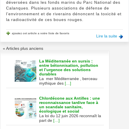
déversées dans les fonds marins du Parc National des
Calanques. Plusieurs associations de défense de
l’environnement et de riverains dénoncent la toxicité et
la radioactivité de ces boues rouges.
ajoutez cet article a votre liste de favoris
Lire la suite
« Articles plus anciens
La Méditerranée en sursis :
entre bétonnisation, pollution
et l’urgence des solutions
durables
La mer Méditerranée , berceau
mythique des
[…]
Chlordécone aux Antilles : une
reconnaissance tardive face à
un scandale sanitaire,
écologique et social
La loi du 12 juin 2026 reconnaît la
part de
[…]