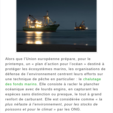
la
pire
tech
de
pêc
indus
Alors que l’Union européenne prépare, pour le
printemps, un « plan d’action pour l’océan » destiné à
protéger les écosystèmes marins, les organisations de
défense de l’environnement centrent leurs efforts sur
une technique de pêche en particulier : le
chalutage
des fonds marins
. Elle consiste à racler le plancher
océanique avec de lourds engins, en capturant les
espèces sans distinction ou presque, le tout à grand
renfort de carburant. Elle est considérée comme
« la
plus néfaste à l’environnement, pour les stocks de
poissons et pour le climat »
par les ONG.