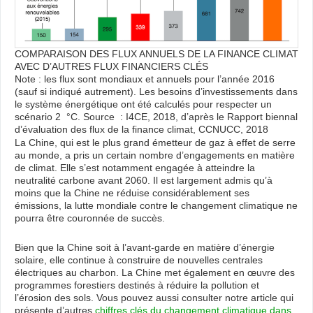
COMPARAISON DES FLUX ANNUELS DE LA FINANCE CLIMAT
AVEC D’AUTRES FLUX FINANCIERS CLÉS
Note : les flux sont mondiaux et annuels pour l’année 2016
(sauf si indiqué autrement). Les besoins d’investissements dans
le système énergétique ont été calculés pour respecter un
scénario 2 °C. Source : I4CE, 2018, d’après le Rapport biennal
d’évaluation des flux de la finance climat, CCNUCC, 2018
La Chine, qui est le plus grand émetteur de gaz à effet de serre
au monde, a pris un certain nombre d’engagements en matière
de climat. Elle s’est notamment engagée à atteindre la
neutralité carbone avant 2060. Il est largement admis qu’à
moins que la Chine ne réduise considérablement ses
émissions, la lutte mondiale contre le changement climatique ne
pourra être couronnée de succès.
Bien que la Chine soit à l’avant-garde en matière d’énergie
solaire, elle continue à construire de nouvelles centrales
électriques au charbon. La Chine met également en œuvre des
programmes forestiers destinés à réduire la pollution et
l’érosion des sols. Vous pouvez aussi consulter notre article qui
présente d’autres
chiffres clés du changement climatique dans