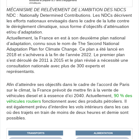
MÉCANISME DE RELÈVEMENT DE L’AMBITION DES NDCS
NDC : Nationally Determined Contributions. Les NDCs décrivent
les efforts nationaux envisagés dans le cadre de la lutte contre
le dérèglement climatique, sous forme d’objectifs d’atténuation
et/ou d’adaptation.
Actuellement, la France en est à son deuxième plan national
d’adaptation, connu sous le nom de The Second National
Adaptation Plan for Climate Change. Ce plan a été lancé en
2018 et s’achèvera à la fin de l’année 2022. Le premier plan
s’est déroulé de 2011 à 2015 et le plan révisé a nécessité une
consultation nationale avec plus de 300 experts et
représentants.
Afin d’atteindre ses objectifs dans le cadre de l’accord de Paris
sur le climat, la France prévoit de mettre fin à la vente de
véhicules diesel et à essence d’ici 2040. Actuellement,
90 % des
véhicules routiers
fonctionnent avec des produits pétroliers. Il
est également prévu d’interdire les vols intérieurs dans les cas
où des trajets en train de moins de deux heures et demie sont
possibles.