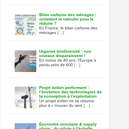
Bilan carbone des ménages :
comment le calculer pour le
réduire ?
En France, le bilan carbone des
ménages
[…]
Urgence biodiversité : nos
oiseaux disparaissent !
En moins de 40 ans, l’Europe a
perdu près de 600
[…]
Projet éolien performant :
l’évolution des technologies de
la conception à l’exploitation
Un projet éolien ne se résume
plus à « trouver du vent
[…]
Économie circulaire & supply
chain : du pilote à l’échelle