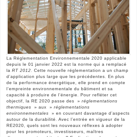
et
aut
La Réglementation Environnementale 2020 applicable
depuis le 01 janvier 2022 est la norme qui a remplacé
la
RT 2012
. Cette nouvelle réglementation a un champ
d’application plus large que les précédentes. En plus
de la performance énergétique, elle prend en compte
l’empreinte environnementale du bâtiment et sa
capacité à produire de l’énergie. Pour refléter cet
objectif, la RE 2020 passe des »
réglementations
thermiques
» aux »
réglementations
environnementales
» en couvrant davantage d’aspects
autour de la durabilité. Avec l’entrée en vigueur de la
RE2020, quels sont les nouveaux réflexes à adopter
pour les promoteurs, investisseurs, maîtres