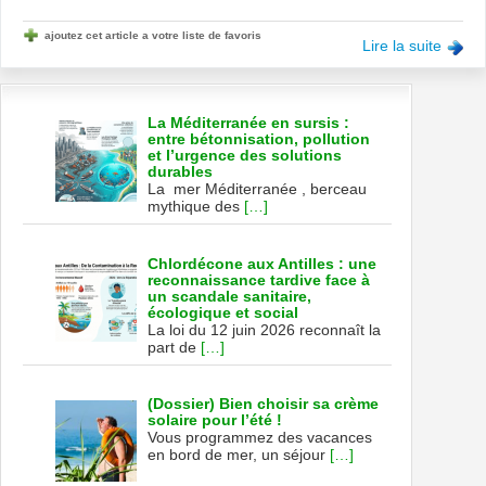
ajoutez cet article a votre liste de favoris
Lire la suite
La Méditerranée en sursis :
entre bétonnisation, pollution
et l’urgence des solutions
durables
La mer Méditerranée , berceau
mythique des
[…]
Chlordécone aux Antilles : une
reconnaissance tardive face à
un scandale sanitaire,
écologique et social
La loi du 12 juin 2026 reconnaît la
part de
[…]
(Dossier) Bien choisir sa crème
solaire pour l’été !
Vous programmez des vacances
en bord de mer, un séjour
[…]