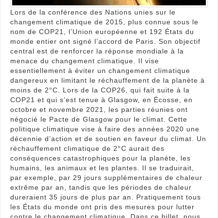
Lors de la conférence des Nations unies sur le
changement climatique de 2015, plus connue sous le
nom de COP21, l’Union européenne et 192 États du
monde entier ont signé l’accord de Paris. Son objectif
central est de renforcer la réponse mondiale à la
menace du changement climatique. Il vise
essentiellement à éviter un changement climatique
dangereux en limitant le réchauffement de la planète à
moins de 2°C. Lors de la COP26, qui fait suite à la
COP21 et qui s’est tenue à Glasgow, en Écosse, en
octobre et novembre 2021, les parties réunies ont
négocié le Pacte de Glasgow pour le climat. Cette
politique climatique vise à faire des années 2020 une
décennie d’action et de soutien en faveur du climat. Un
réchauffement climatique de 2°C aurait des
conséquences catastrophiques pour la planète, les
humains, les animaux et les plantes. Il se traduirait,
par exemple, par 29 jours supplémentaires de chaleur
extrême par an, tandis que les périodes de chaleur
dureraient 35 jours de plus par an. Pratiquement tous
les États du monde ont pris des mesures pour lutter
contre le changement climatique. Dans ce billet, nous