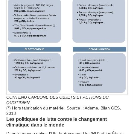
CONTENU CARBONE DES OBJETS ET ACTIONS DU
QUOTIDIEN
(*) Hors fabrication du matériel. Source : Ademe, Bilan GES,
2018
Les politiques de lutte contre le changement
climatique dans le monde
Dans le monde entier, l’UE, le Royaume-Uni (RU) et les États-