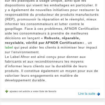
sur les plastiques à usage unique, ainsi que les
dispositions qui visent les emballages en particulier. Il
y a également de nouvelles initiatives pour restaurer la
responsabilité du producteur de produits manufacturés
(REP), promouvoir la réparation et le réemploi, mieux
informer les consommateurs et lutter contre le
gaspillage. Face à ces problèmes, AFNOR Certification
aide les consommateurs à prendre de meilleures
décisions en lançant «
Robuste, réparable,
recyclable, vérifié par AFNOR Certification
« , un
label
qui peut aider les clients à minimiser leur impact
sur l’environnement.
Le Label Afnor est ainsi conçu pour donner aux
fabricants et aux reconditionneurs les moyens
d’informer leurs clients sur la durabilité de leurs
produits. Il constitue également un moyen pour eux de
valoriser leurs engagements en matière de
développement durable.
ajoutez cet article a votre liste de favoris
Lire la suite